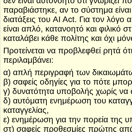
δεν είναι αυτονόητο ότι γνωρίζει π
παραβιάστηκε, αν το σύστημα είναι
διατάξεις του AI Act. Για τον λόγο
είναι απλό, κατανοητό και φιλικό 
καταλάβει κάθε πολίτης και όχι μόνο
Προτείνεται να προβλεφθεί ρητά ότ
περιλαμβάνει:
α) απλή περιγραφή των δικαιωμάτω
β) σαφείς οδηγίες για το πότε μπορ
γ) δυνατότητα υποβολής χωρίς να α
δ) αυτόματη ενημέρωση του καταγγ
καταγγελίας,
ε) ενημέρωση για την πορεία της 
στ) σαφείς προθεσμίες πρώτης απά