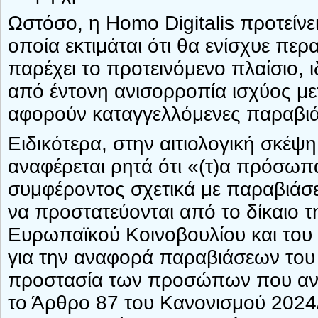
Ωστόσο, η Homo Digitalis προτείν
οποία εκτιμάται ότι θα ενίσχυε πε
παρέχει το προτεινόμενο πλαίσιο, 
από έντονη ανισορροπία ισχύος μ
αφορούν καταγγελλόμενες παραβιά
Ειδικότερα, στην αιτιολογική σκέ
αναφέρεται ρητά ότι «(τ)α πρόσω
συμφέροντος σχετικά με παραβιάσε
να προστατεύονται από το δίκαιο 
Ευρωπαϊκού Κοινοβουλίου και του 
για την αναφορά παραβιάσεων του 
προστασία των προσώπων που αναφ
το Άρθρο 87 του Κανονισμού 2024