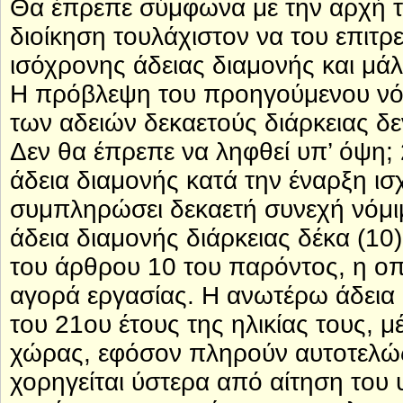
Θα έπρεπε σύμφωνα με την αρχή τ
διοίκηση τουλάχιστον να του επιτρ
ισόχρονης άδειας διαμονής και μά
Η πρόβλεψη του προηγούμενου νό
των αδειών δεκαετούς διάρκειας δ
Δεν θα έπρεπε να ληφθεί υπ’ όψη; 
άδεια διαμονής κατά την έναρξη ι
συμπληρώσει δεκαετή συνεχή νόμιμ
άδεια διαμονής διάρκειας δέκα (10
του άρθρου 10 του παρόντος, η ο
αγορά εργασίας. Η ανωτέρω άδεια δ
του 21ου έτους της ηλικίας τους, μ
χώρας, εφόσον πληρούν αυτοτελώς
χορηγείται ύστερα από αίτηση του