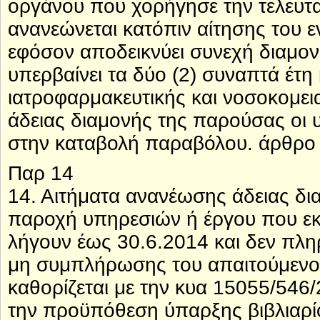
οργάνου που χορήγησε την τελευτα
ανανεώνεται κατόπιν αίτησης του ε
εφόσον αποδεικνύει συνεχή διαμον
υπερβαίνει τα δύο (2) συναπτά έτη
ιατροφαρμακευτικής και νοσοκομει
άδειας διαμονής της παρούσας οι 
στην καταβολή παραβόλου. άρθρο 
Παρ 14
14. Αιτήματα ανανέωσης άδειας δια
παροχή υπηρεσιών ή έργου που εκ
λήγουν έως 30.6.2014 και δεν πλ
μη συμπλήρωσης του απαιτούμενο
καθορίζεται με την κυα 15055/546
την προϋπόθεση ύπαρξης βιβλιαρίο