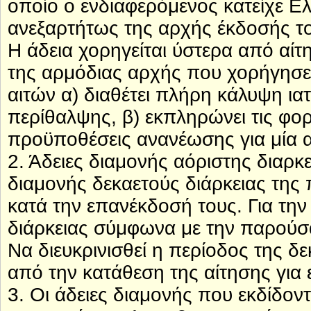
οποίο ο ενδιαφερόμενος κατείχε Ελλ
ανεξαρτήτως της αρχής έκδοσής τ
Η άδεια χορηγείται ύστερα από αί
της αρμόδιας αρχής που χορήγησε 
αιτών α) διαθέτει πλήρη κάλυψη ι
περίθαλψης, β) εκπληρώνει τις φο
προϋποθέσεις ανανέωσης για μία α
2. Άδειες διαμονής αόριστης διαρκ
διαμονής δεκαετούς διάρκειας τη
κατά την επανέκδοσή τους. Για τη
διάρκειας σύμφωνα με την παρούσα
Να διευκρινισθεί η περίοδος της δ
από την κατάθεση της αίτησης για
3. Οι άδειες διαμονής που εκδίδοντ