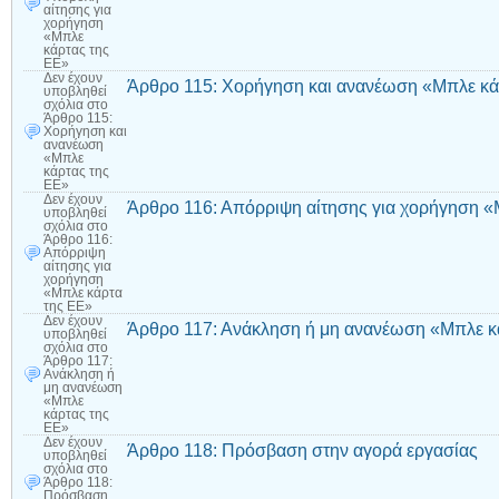
αίτησης για
χορήγηση
«Μπλε
κάρτας της
ΕΕ»
Δεν έχουν
Άρθρο 115: Χορήγηση και ανανέωση «Μπλε κά
υποβληθεί
σχόλια
στο
Άρθρο 115:
Χορήγηση και
ανανέωση
«Μπλε
κάρτας της
ΕΕ»
Δεν έχουν
Άρθρο 116: Απόρριψη αίτησης για χορήγηση «
υποβληθεί
σχόλια
στο
Άρθρο 116:
Απόρριψη
αίτησης για
χορήγηση
«Μπλε κάρτα
της ΕΕ»
Δεν έχουν
Άρθρο 117: Ανάκληση ή μη ανανέωση «Μπλε κ
υποβληθεί
σχόλια
στο
Άρθρο 117:
Ανάκληση ή
μη ανανέωση
«Μπλε
κάρτας της
ΕΕ»
Δεν έχουν
Άρθρο 118: Πρόσβαση στην αγορά εργασίας
υποβληθεί
σχόλια
στο
Άρθρο 118:
Πρόσβαση