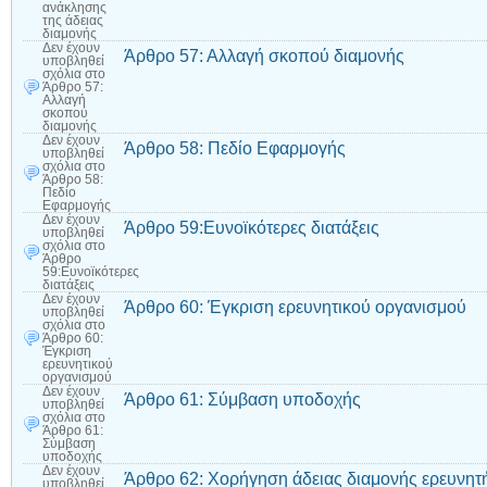
ανάκλησης
της άδειας
διαμονής
Δεν έχουν
Άρθρο 57: Αλλαγή σκοπού διαμονής
υποβληθεί
σχόλια
στο
Άρθρο 57:
Αλλαγή
σκοπού
διαμονής
Δεν έχουν
Άρθρο 58: Πεδίο Εφαρμογής
υποβληθεί
σχόλια
στο
Άρθρο 58:
Πεδίο
Εφαρμογής
Δεν έχουν
Άρθρο 59:Ευνοϊκότερες διατάξεις
υποβληθεί
σχόλια
στο
Άρθρο
59:Ευνοϊκότερες
διατάξεις
Δεν έχουν
Άρθρο 60: Έγκριση ερευνητικού οργανισμού
υποβληθεί
σχόλια
στο
Άρθρο 60:
Έγκριση
ερευνητικού
οργανισμού
Δεν έχουν
Άρθρο 61: Σύμβαση υποδοχής
υποβληθεί
σχόλια
στο
Άρθρο 61:
Σύμβαση
υποδοχής
Δεν έχουν
Άρθρο 62: Χορήγηση άδειας διαμονής ερευνητ
υποβληθεί