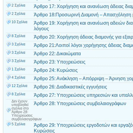
2 Σχόλια
Άρθρο 17: Χορήγηση και ανανέωση άδειας δια
2 Σχόλια
Άρθρο 18:Προσωρινή Διαμονή – Απασχόληση μ
10 Σχόλια
Άρθρο 19: Χορήγηση και ανανέωση αδειών δια
λόγους
8 Σχόλια
Άρθρο 20: Χορήγηση άδειας διαμονής για εξαι
3 Σχόλια
Άρθρο 21:Λοιποί λόγοι χορήγησης άδειας διαμ
3 Σχόλια
Άρθρο 22: Δικαιώματα
3 Σχόλια
Άρθρο 23: Υποχρεώσεις
1 Σχόλιο
Άρθρο 24: Κυρώσεις
4 Σχόλια
Άρθρο 25: Ανάκληση – Απόρριψη – Άρνηση χο
12 Σχόλια
Άρθρο 26: Διαδικαστικές εγγυήσεις
8 Σχόλια
Άρθρο 27: Υποχρεώσεις υπηρεσιών και υπαλ
Δεν έχουν
Άρθρο 28: Υποχρεώσεις συμβολαιογράφων
υποβληθεί
σχόλια
στο
Άρθρο 28:
Υποχρεώσεις
συμβολαιογράφων
5 Σχόλια
Άρθρο 29: Υποχρεώσεις εργοδοτών και εργαζ
Κυρώσεις