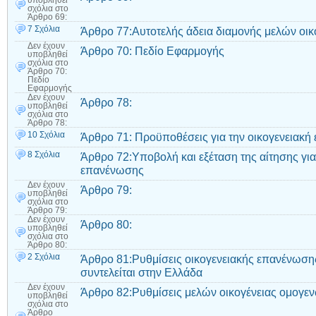
υποβληθεί
σχόλια
στο
Άρθρο 69:
7 Σχόλια
Άρθρο 77:Αυτοτελής άδεια διαμονής μελών οικ
Δεν έχουν
Άρθρο 70: Πεδίο Εφαρμογής
υποβληθεί
σχόλια
στο
Άρθρο 70:
Πεδίο
Εφαρμογής
Δεν έχουν
Άρθρο 78:
υποβληθεί
σχόλια
στο
Άρθρο 78:
10 Σχόλια
Άρθρο 71: Προϋποθέσεις για την οικογενειακ
8 Σχόλια
Άρθρο 72:Υποβολή και εξέταση της αίτησης για
επανένωσης
Δεν έχουν
Άρθρο 79:
υποβληθεί
σχόλια
στο
Άρθρο 79:
Δεν έχουν
Άρθρο 80:
υποβληθεί
σχόλια
στο
Άρθρο 80:
2 Σχόλια
Άρθρο 81:Ρυθμίσεις οικογενειακής επανένωσης
συντελείται στην Ελλάδα
Δεν έχουν
Άρθρο 82:Ρυθμίσεις μελών οικογένειας ομογε
υποβληθεί
σχόλια
στο
Άρθρο