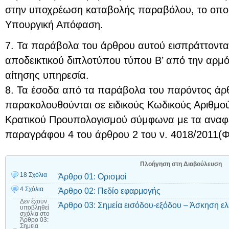
στην υποχρέωση καταβολής παραβόλου, το οποίο
Υπουργική Απόφαση.
7. Τα παράβολα του άρθρου αυτού εισπράττοντα
αποδεικτικού διπλοτύπου τύπου Β’ από την αρμό
αίτησης υπηρεσία.
8. Τα έσοδα από τα παράβολα του παρόντος άρθ
παρακολουθούνται σε ειδικούς Κωδικούς Αριθμο
Κρατικού Προυπολογισμού σύμφωνα με τα αναφερ
παραγράφου 4 του άρθρου 2 του ν. 4018/2011(Φ
Πλοήγηση στη Διαβούλευση
18 Σχόλια
Άρθρο 01: Ορισμοί
4 Σχόλια
Άρθρο 02: Πεδίο εφαρμογής
Δεν έχουν
Άρθρο 03: Σημεία εισόδου-εξόδου – Άσκηση ελ
υποβληθεί
σχόλια
στο
Άρθρο 03:
Σημεία