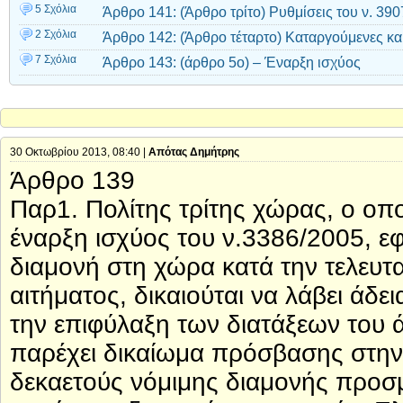
5 Σχόλια
Άρθρο 141: (Άρθρο τρίτο) Ρυθμίσεις του ν. 39
2 Σχόλια
Άρθρο 142: (Άρθρο τέταρτο) Καταργούμενες και
7 Σχόλια
Άρθρο 143: (άρθρο 5ο) – Έναρξη ισχύος
30 Οκτωβρίου 2013, 08:40 |
Απότας Δημήτρης
Άρθρο 139
Παρ1. Πολίτης τρίτης χώρας, ο οπο
έναρξη ισχύος του ν.3386/2005, 
διαμονή στη χώρα κατά την τελευτ
αιτήματος, δικαιούται να λάβει άδε
την επιφύλαξη των διατάξεων του 
παρέχει δικαίωμα πρόσβασης στην
δεκαετούς νόμιμης διαμονής προσμ