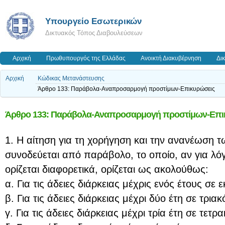
Υπουργείο Εσωτερικών
Δικτυακός Τόπος Διαβουλεύσεων
Αρχική
Πρωθυπουργός της Ελλάδας
Ανοικτή Διακυβέρνηση
Δι
Αρχική
Κώδικας Μετανάστευσης
Άρθρο 133: Παράβολα-Αναπροσαρμογή προστίμων-Επικυρώσεις
Άρθρο 133: Παράβολα-Αναπροσαρμογή προστίμων-Επι
1. Η αίτηση για τη χορήγηση και την ανανέωση 
συνοδεύεται από παράβολο, το οποίο, αν για λό
ορίζεται διαφορετικά, ορίζεται ως ακολούθως:
α. Για τις άδειες διάρκειας μέχρις ενός έτους σε
β. Για τις άδειες διάρκειας μέχρι δύο έτη σε τρια
γ. Για τις άδειες διάρκειας μέχρι τρία έτη σε τετ