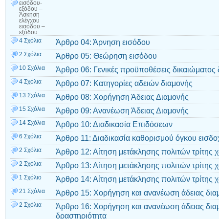
εισόδου-
εξόδου –
Άσκηση
ελέγχου
εισόδου –
εξόδου
4 Σχόλια
Άρθρο 04: Άρνηση εισόδου
2 Σχόλια
Άρθρο 05: Θεώρηση εισόδου
10 Σχόλια
Άρθρο 06: Γενικές προϋποθέσεις δικαιώματος 
4 Σχόλια
Άρθρο 07: Κατηγορίες αδειών διαμονής
13 Σχόλια
Άρθρο 08: Χορήγηση Άδειας Διαμονής
15 Σχόλια
Άρθρο 09: Ανανέωση Άδειας Διαμονής
14 Σχόλια
Άρθρο 10: Διαδικασία Επιδόσεων
6 Σχόλια
Άρθρο 11: Διαδικασία καθορισμού όγκου εισδο
2 Σχόλια
Άρθρο 12: Αίτηση μετάκλησης πολιτών τρίτης 
2 Σχόλια
Άρθρο 13: Αίτηση μετάκλησης πολιτών τρίτης 
1 Σχόλιο
Άρθρο 14: Αίτηση μετάκλησης πολιτών τρίτης χ
21 Σχόλια
Άρθρο 15: Χορήγηση και ανανέωση άδειας διαμ
2 Σχόλια
Άρθρο 16: Χορήγηση και ανανέωση άδειας διαμ
δραστηριότητα