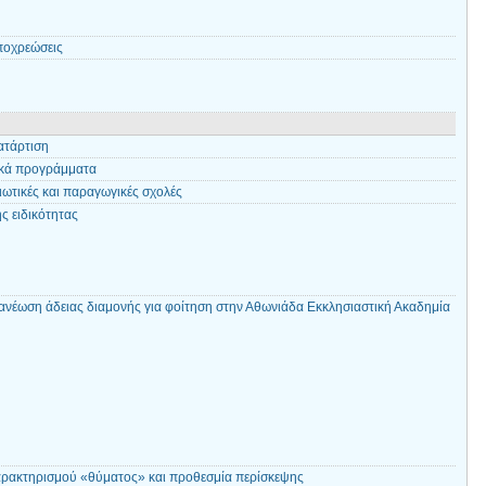
ποχρεώσεις
ατάρτιση
ικά προγράμματα
ωτικές και παραγωγικές σχολές
ς ειδικότητας
ανέωση άδειας διαμονής για φοίτηση στην Αθωνιάδα Εκκλησιαστική Ακαδημία
αρακτηρισμού «θύματος» και προθεσμία περίσκεψης