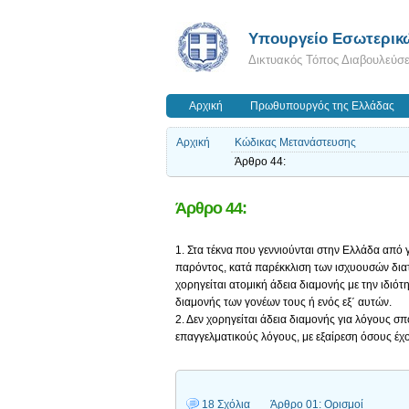
Υπουργείο Εσωτερικ
Δικτυακός Τόπος Διαβουλεύσ
Αρχική
Πρωθυπουργός της Ελλάδας
Αρχική
Κώδικας Μετανάστευσης
Άρθρο 44:
Άρθρο 44:
1. Στα τέκνα που γεννιούνται στην Ελλάδα από 
παρόντος, κατά παρέκκλιση των ισχυουσών διατ
χορηγείται ατομική άδεια διαμονής με την ιδιό
διαμονής των γονέων τους ή ενός εξ΄ αυτών.
2. Δεν χορηγείται άδεια διαμονής για λόγους 
επαγγελματικούς λόγους, με εξαίρεση όσους έχο
18 Σχόλια
Άρθρο 01: Ορισμοί