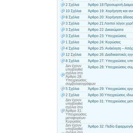
2 Σχόλια
Άρθρο 18:Προσωρινή Διαμο
10 Σχόλια
Άρθρο 19: Χορήγηση και αν
8 Σχόλια
Άρθρο 20: Χορήγηση άδειας 
3 Σχόλια
Άρθρο 21:Λοιποί λόγοι χορ
3 Σχόλια
Άρθρο 22: Δικαιώματα
3 Σχόλια
Άρθρο 23: Υποχρεώσεις
1 Σχόλιο
Άρθρο 24: Κυρώσεις
4 Σχόλια
Άρθρο 25: Ανάκληση – Από
12 Σχόλια
Άρθρο 26: Διαδικαστικές εγ
8 Σχόλια
Άρθρο 27: Υποχρεώσεις υπ
Δεν έχουν
Άρθρο 28: Υποχρεώσεις συ
υποβληθεί
σχόλια
στο
Άρθρο 28:
Υποχρεώσεις
συμβολαιογράφων
5 Σχόλια
Άρθρο 29: Υποχρεώσεις εργ
2 Σχόλια
Άρθρο 30:Υποχρεώσεις ιδι
Δεν έχουν
Άρθρο 31: Υποχρεώσεις με
υποβληθεί
σχόλια
στο
Άρθρο 31:
Υποχρεώσεις
μεταφορέων-
Κυρώσεις
Δεν έχουν
Άρθρο 32: Πεδίο Εφαρμογή
υποβληθεί
σχόλια
στο