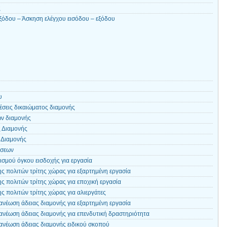
ς
ξόδου – Άσκηση ελέγχου εισόδου – εξόδου
υ
έσεις δικαιώματος διαμονής
ών διαμονής
 Διαμονής
 Διαμονής
όσεων
ισμού όγκου εισδοχής για εργασία
ς πολιτών τρίτης χώρας για εξαρτημένη εργασία
ς πολιτών τρίτης χώρας για εποχική εργασία
ς πολιτών τρίτης χώρας για αλιεργάτες
ανέωση άδειας διαμονής για εξαρτημένη εργασία
ανέωση άδειας διαμονής για επενδυτική δραστηριότητα
ανέωση άδειας διαμονής ειδικού σκοπού