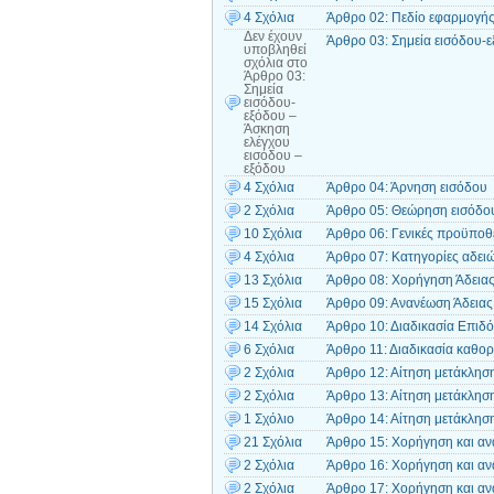
4 Σχόλια
Άρθρο 02: Πεδίο εφαρμογή
Δεν έχουν
Άρθρο 03: Σημεία εισόδου-ε
υποβληθεί
σχόλια
στο
Άρθρο 03:
Σημεία
εισόδου-
εξόδου –
Άσκηση
ελέγχου
εισόδου –
εξόδου
4 Σχόλια
Άρθρο 04: Άρνηση εισόδου
2 Σχόλια
Άρθρο 05: Θεώρηση εισόδο
10 Σχόλια
Άρθρο 06: Γενικές προϋποθ
4 Σχόλια
Άρθρο 07: Κατηγορίες αδει
13 Σχόλια
Άρθρο 08: Χορήγηση Άδειας
15 Σχόλια
Άρθρο 09: Ανανέωση Άδειας
14 Σχόλια
Άρθρο 10: Διαδικασία Επιδ
6 Σχόλια
Άρθρο 11: Διαδικασία καθορ
2 Σχόλια
Άρθρο 12: Αίτηση μετάκληση
2 Σχόλια
Άρθρο 13: Αίτηση μετάκληση
1 Σχόλιο
Άρθρο 14: Αίτηση μετάκληση
21 Σχόλια
Άρθρο 15: Χορήγηση και αν
2 Σχόλια
Άρθρο 16: Χορήγηση και αν
2 Σχόλια
Άρθρο 17: Χορήγηση και αν