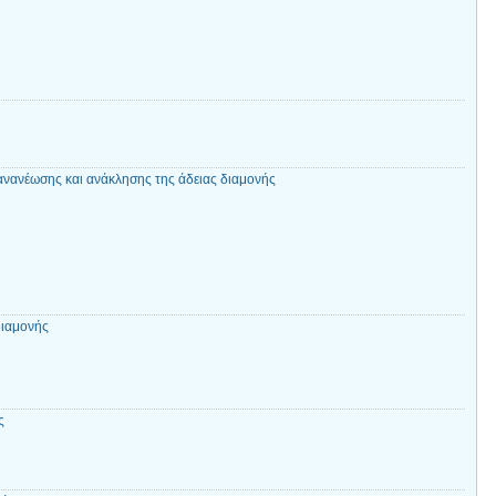
 ανανέωσης και ανάκλησης της άδειας διαμονής
διαμονής
ς