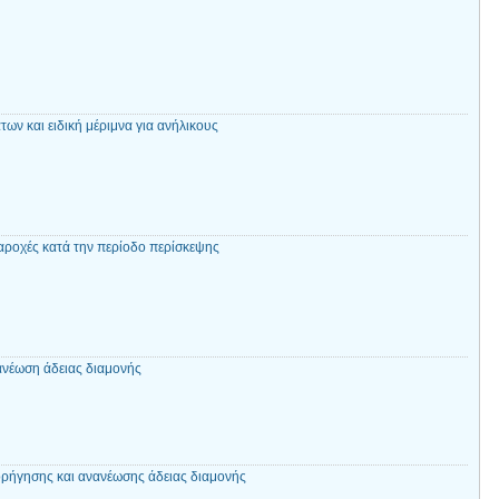
ν και ειδική μέριμνα για ανήλικους
αροχές κατά την περίοδο περίσκεψης
νέωση άδειας διαμονής
ρήγησης και ανανέωσης άδειας διαμονής