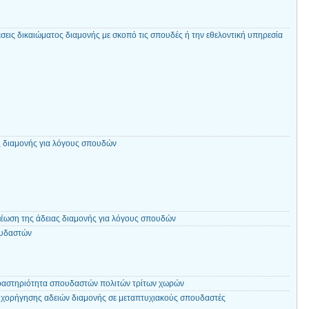
εις δικαιώματος διαμονής με σκοπό τις σπουδές ή την εθελοντική υπηρεσία
 διαμονής για λόγους σπουδών
νέωση της άδειας διαμονής για λόγους σπουδών
ουδαστών
ραστηριότητα σπουδαστών πολιτών τρίτων χωρών
α χορήγησης αδειών διαμονής σε μεταπτυχιακούς σπουδαστές