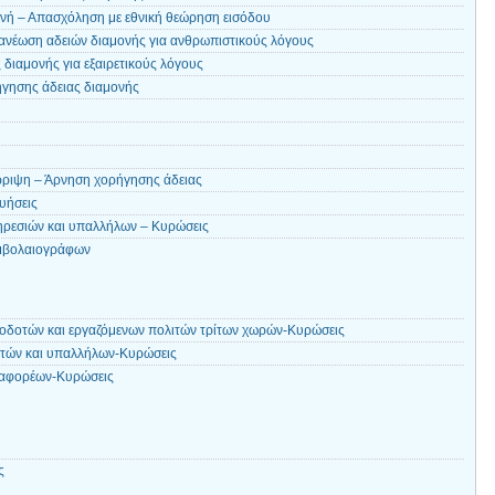
νή – Απασχόληση με εθνική θεώρηση εισόδου
ανέωση αδειών διαμονής για ανθρωπιστικούς λόγους
διαμονής για εξαιρετικούς λόγους
ήγησης άδειας διαμονής
ρριψη – Άρνηση χορήγησης άδειας
γυήσεις
ηρεσιών και υπαλλήλων – Κυρώσεις
μβολαιογράφων
οδοτών και εργαζόμενων πολιτών τρίτων χωρών-Κυρώσεις
ωτών και υπαλλήλων-Κυρώσεις
ταφορέων-Κυρώσεις
ς