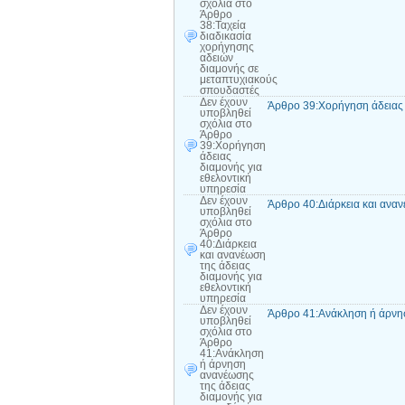
σχόλια
στο
Άρθρο
38:Ταχεία
διαδικασία
χορήγησης
αδειών
διαμονής σε
μεταπτυχιακούς
σπουδαστές
Δεν έχουν
Άρθρο 39:Χορήγηση άδειας 
υποβληθεί
σχόλια
στο
Άρθρο
39:Χορήγηση
άδειας
διαμονής για
εθελοντική
υπηρεσία
Δεν έχουν
Άρθρο 40:Διάρκεια και αναν
υποβληθεί
σχόλια
στο
Άρθρο
40:Διάρκεια
και ανανέωση
της άδειας
διαμονής για
εθελοντική
υπηρεσία
Δεν έχουν
Άρθρο 41:Ανάκληση ή άρνησ
υποβληθεί
σχόλια
στο
Άρθρο
41:Ανάκληση
ή άρνηση
ανανέωσης
της άδειας
διαμονής για