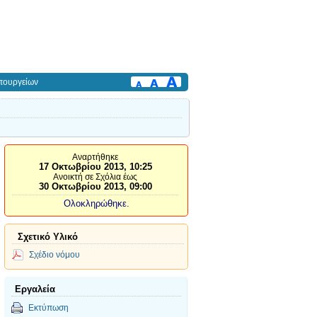
πουργείων
Αναρτήθηκε
17 Οκτωβρίου 2013, 10:25
Ανοικτή σε Σχόλια έως
30 Οκτωβρίου 2013, 09:00
Ολοκληρώθηκε.
Σχετικό Υλικό
Σχέδιο νόμου
Εργαλεία
Εκτύπωση