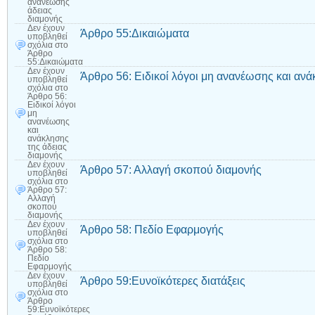
ανανέωσης
άδειας
διαμονής
Δεν έχουν
Άρθρο 55:Δικαιώματα
υποβληθεί
σχόλια
στο
Άρθρο
55:Δικαιώματα
Δεν έχουν
Άρθρο 56: Ειδικοί λόγοι μη ανανέωσης και ανά
υποβληθεί
σχόλια
στο
Άρθρο 56:
Ειδικοί λόγοι
μη
ανανέωσης
και
ανάκλησης
της άδειας
διαμονής
Δεν έχουν
Άρθρο 57: Αλλαγή σκοπού διαμονής
υποβληθεί
σχόλια
στο
Άρθρο 57:
Αλλαγή
σκοπού
διαμονής
Δεν έχουν
Άρθρο 58: Πεδίο Εφαρμογής
υποβληθεί
σχόλια
στο
Άρθρο 58:
Πεδίο
Εφαρμογής
Δεν έχουν
Άρθρο 59:Ευνοϊκότερες διατάξεις
υποβληθεί
σχόλια
στο
Άρθρο
59:Ευνοϊκότερες