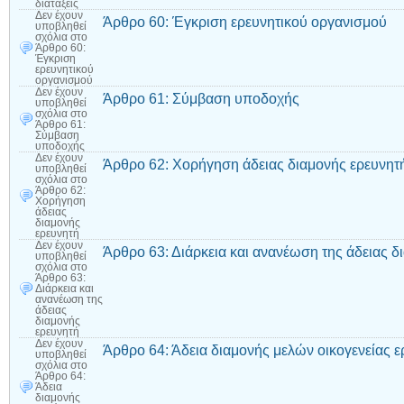
διατάξεις
Δεν έχουν
Άρθρο 60: Έγκριση ερευνητικού οργανισμού
υποβληθεί
σχόλια
στο
Άρθρο 60:
Έγκριση
ερευνητικού
οργανισμού
Δεν έχουν
Άρθρο 61: Σύμβαση υποδοχής
υποβληθεί
σχόλια
στο
Άρθρο 61:
Σύμβαση
υποδοχής
Δεν έχουν
Άρθρο 62: Χορήγηση άδειας διαμονής ερευνητ
υποβληθεί
σχόλια
στο
Άρθρο 62:
Χορήγηση
άδειας
διαμονής
ερευνητή
Δεν έχουν
Άρθρο 63: Διάρκεια και ανανέωση της άδειας δ
υποβληθεί
σχόλια
στο
Άρθρο 63:
Διάρκεια και
ανανέωση της
άδειας
διαμονής
ερευνητή
Δεν έχουν
Άρθρο 64: Άδεια διαμονής μελών οικογενείας ε
υποβληθεί
σχόλια
στο
Άρθρο 64:
Άδεια
διαμονής