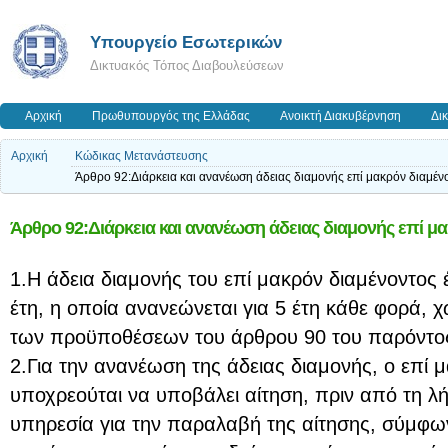
Υπουργείο Εσωτερικών
Δικτυακός Τόπος Διαβουλεύσεων
Αρχική
Πρωθυπουργός της Ελλάδας
Ανοικτή Διακυβέρνηση
Δι
Αρχική
Κώδικας Μετανάστευσης
Άρθρο 92:Διάρκεια και ανανέωση άδειας διαμονής επί μακρόν διαμέν
Άρθρο 92:Διάρκεια και ανανέωση άδειας διαμονής επί μ
1.Η άδεια διαμονής του επί μακρόν διαμένοντος έ
έτη, η οποία ανανεώνεται για 5 έτη κάθε φορά, 
των προϋποθέσεων του άρθρου 90 του παρόντο
2.Για την ανανέωση της άδειας διαμονής, ο επί 
υποχρεούται να υποβάλει αίτηση, πριν από τη λή
υπηρεσία για την παραλαβή της αίτησης, σύμφωνα