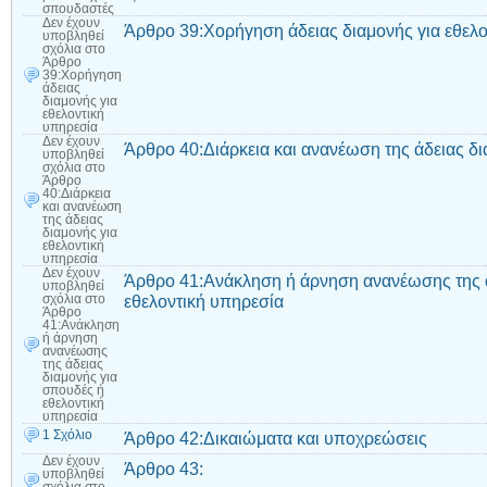
σπουδαστές
Δεν έχουν
Άρθρο 39:Χορήγηση άδειας διαμονής για εθελο
υποβληθεί
σχόλια
στο
Άρθρο
39:Χορήγηση
άδειας
διαμονής για
εθελοντική
υπηρεσία
Δεν έχουν
Άρθρο 40:Διάρκεια και ανανέωση της άδειας δι
υποβληθεί
σχόλια
στο
Άρθρο
40:Διάρκεια
και ανανέωση
της άδειας
διαμονής για
εθελοντική
υπηρεσία
Δεν έχουν
Άρθρο 41:Ανάκληση ή άρνηση ανανέωσης της ά
υποβληθεί
εθελοντική υπηρεσία
σχόλια
στο
Άρθρο
41:Ανάκληση
ή άρνηση
ανανέωσης
της άδειας
διαμονής για
σπουδές ή
εθελοντική
υπηρεσία
1 Σχόλιο
Άρθρο 42:Δικαιώματα και υποχρεώσεις
Δεν έχουν
Άρθρο 43:
υποβληθεί