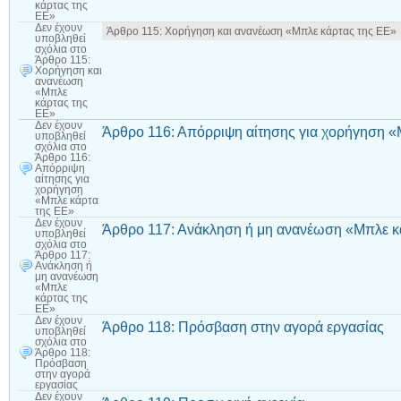
κάρτας της
ΕΕ»
Δεν έχουν
Άρθρο 115: Χορήγηση και ανανέωση «Μπλε κάρτας της ΕΕ»
υποβληθεί
σχόλια
στο
Άρθρο 115:
Χορήγηση και
ανανέωση
«Μπλε
κάρτας της
ΕΕ»
Δεν έχουν
Άρθρο 116: Απόρριψη αίτησης για χορήγηση «
υποβληθεί
σχόλια
στο
Άρθρο 116:
Απόρριψη
αίτησης για
χορήγηση
«Μπλε κάρτα
της ΕΕ»
Δεν έχουν
Άρθρο 117: Ανάκληση ή μη ανανέωση «Μπλε κ
υποβληθεί
σχόλια
στο
Άρθρο 117:
Ανάκληση ή
μη ανανέωση
«Μπλε
κάρτας της
ΕΕ»
Δεν έχουν
Άρθρο 118: Πρόσβαση στην αγορά εργασίας
υποβληθεί
σχόλια
στο
Άρθρο 118:
Πρόσβαση
στην αγορά
εργασίας
Δεν έχουν