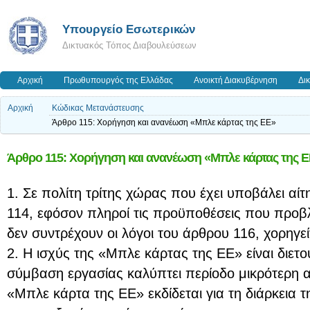
Υπουργείο Εσωτερικών
Δικτυακός Τόπος Διαβουλεύσεων
Αρχική
Πρωθυπουργός της Ελλάδας
Ανοικτή Διακυβέρνηση
Δι
Αρχική
Κώδικας Μετανάστευσης
Άρθρο 115: Χορήγηση και ανανέωση «Μπλε κάρτας της ΕΕ»
Άρθρο 115: Χορήγηση και ανανέωση «Μπλε κάρτας της 
1. Σε πολίτη τρίτης χώρας που έχει υποβάλει α
114, εφόσον πληροί τις προϋποθέσεις που προβλ
δεν συντρέχουν οι λόγοι του άρθρου 116, χορηγε
2. Η ισχύς της «Μπλε κάρτας της ΕΕ» είναι διετο
σύμβαση εργασίας καλύπτει περίοδο μικρότερη 
«Μπλε κάρτα της ΕΕ» εκδίδεται για τη διάρκεια 