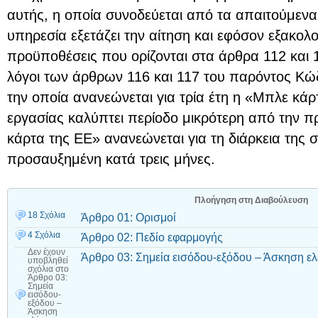
αυτής, η οποία συνοδεύεται από τα απαιτούμενα 
υπηρεσία εξετάζει την αίτηση και εφόσον εξακολ
προϋποθέσεις που ορίζονται στα άρθρα 112 και 1
λόγοι των άρθρων 116 και 117 του παρόντος Κώδ
την οποία ανανεώνεται για τρία έτη η «Μπλε κά
εργασίας καλύπτει περίοδο μικρότερη από την 
κάρτα της ΕΕ» ανανεώνεται για τη διάρκεια της
προσαυξημένη κατά τρεις μήνες.
Πλοήγηση στη Διαβούλευση
18 Σχόλια
Άρθρο 01: Ορισμοί
4 Σχόλια
Άρθρο 02: Πεδίο εφαρμογής
Δεν έχουν
Άρθρο 03: Σημεία εισόδου-εξόδου – Άσκηση ελ
υποβληθεί
σχόλια
στο
Άρθρο 03:
Σημεία
εισόδου-
εξόδου –
Άσκηση