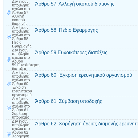
Δεν έχουν
Άρθρο 57: Αλλαγή σκοπού διαμονής
υποβληθεί
σχόλια
στο
Άρθρο 57:
Αλλαγή
σκοπού
διαμονής
Δεν έχουν
Άρθρο 58: Πεδίο Εφαρμογής
υποβληθεί
σχόλια
στο
Άρθρο 58:
Πεδίο
Εφαρμογής
Δεν έχουν
Άρθρο 59:Ευνοϊκότερες διατάξεις
υποβληθεί
σχόλια
στο
Άρθρο
59:Ευνοϊκότερες
διατάξεις
Δεν έχουν
Άρθρο 60: Έγκριση ερευνητικού οργανισμού
υποβληθεί
σχόλια
στο
Άρθρο 60:
Έγκριση
ερευνητικού
οργανισμού
Δεν έχουν
Άρθρο 61: Σύμβαση υποδοχής
υποβληθεί
σχόλια
στο
Άρθρο 61:
Σύμβαση
υποδοχής
Δεν έχουν
Άρθρο 62: Χορήγηση άδειας διαμονής ερευνητ
υποβληθεί
σχόλια
στο
Άρθρο 62:
Χορήγηση