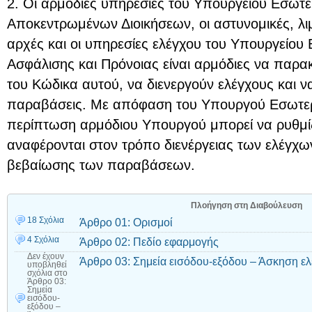
2. Οι αρμόδιες υπηρεσίες του Υπουργείου Εσωτε
Αποκεντρωμένων Διοικήσεων, οι αστυνομικές, λιμ
αρχές και οι υπηρεσίες ελέγχου του Υπουργείου
Ασφάλισης και Πρόνοιας είναι αρμόδιες να παρ
του Κώδικα αυτού, να διενεργούν ελέγχους και ν
παραβάσεις. Με απόφαση του Υπουργού Εσωτερ
περίπτωση αρμόδιου Υπουργού μπορεί να ρυθμί
αναφέρονται στον τρόπο διενέργειας των ελέγχων
βεβαίωσης των παραβάσεων.
Πλοήγηση στη Διαβούλευση
18 Σχόλια
Άρθρο 01: Ορισμοί
4 Σχόλια
Άρθρο 02: Πεδίο εφαρμογής
Δεν έχουν
Άρθρο 03: Σημεία εισόδου-εξόδου – Άσκηση ελ
υποβληθεί
σχόλια
στο
Άρθρο 03:
Σημεία
εισόδου-
εξόδου –