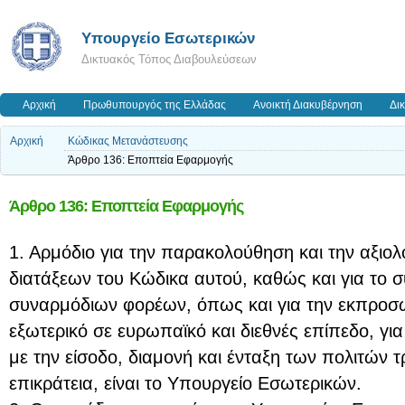
Υπουργείο Εσωτερικών
Δικτυακός Τόπος Διαβουλεύσεων
Αρχική
Πρωθυπουργός της Ελλάδας
Ανοικτή Διακυβέρνηση
Δι
Αρχική
Κώδικας Μετανάστευσης
Άρθρο 136: Εποπτεία Εφαρμογής
Άρθρο 136: Εποπτεία Εφαρμογής
1. Αρμόδιο για την παρακολούθηση και την αξιο
διατάξεων του Κώδικα αυτού, καθώς και για το 
συναρμόδιων φορέων, όπως και για την εκπρο
εξωτερικό σε ευρωπαϊκό και διεθνές επίπεδο, για
με την είσοδο, διαμονή και ένταξη των πολιτών 
επικράτεια, είναι το Υπουργείο Εσωτερικών.