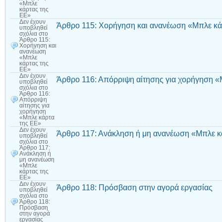
«Μπλε
κάρτας της
ΕΕ»
Δεν έχουν
Άρθρο 115: Χορήγηση και ανανέωση «Μπλε κά
υποβληθεί
σχόλια
στο
Άρθρο 115:
Χορήγηση και
ανανέωση
«Μπλε
κάρτας της
ΕΕ»
Δεν έχουν
Άρθρο 116: Απόρριψη αίτησης για χορήγηση «
υποβληθεί
σχόλια
στο
Άρθρο 116:
Απόρριψη
αίτησης για
χορήγηση
«Μπλε κάρτα
της ΕΕ»
Δεν έχουν
Άρθρο 117: Ανάκληση ή μη ανανέωση «Μπλε κ
υποβληθεί
σχόλια
στο
Άρθρο 117:
Ανάκληση ή
μη ανανέωση
«Μπλε
κάρτας της
ΕΕ»
Δεν έχουν
Άρθρο 118: Πρόσβαση στην αγορά εργασίας
υποβληθεί
σχόλια
στο
Άρθρο 118:
Πρόσβαση
στην αγορά
εργασίας