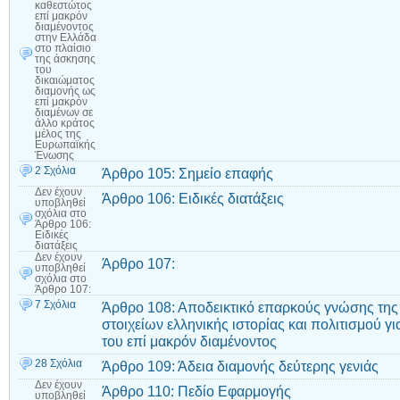
καθεστώτος
επί μακρόν
διαμένοντος
στην Ελλάδα
στο πλαίσιο
της άσκησης
του
δικαιώματος
διαμονής ως
επί μακρόν
διαμένων σε
άλλο κράτος
μέλος της
Ευρωπαϊκής
Ένωσης
2 Σχόλια
Άρθρο 105: Σημείο επαφής
Δεν έχουν
Άρθρο 106: Ειδικές διατάξεις
υποβληθεί
σχόλια
στο
Άρθρο 106:
Ειδικές
διατάξεις
Δεν έχουν
Άρθρο 107:
υποβληθεί
σχόλια
στο
Άρθρο 107:
7 Σχόλια
Άρθρο 108: Αποδεικτικό επαρκούς γνώσης της
στοιχείων ελληνικής ιστορίας και πολιτισμού 
του επί μακρόν διαμένοντος
28 Σχόλια
Άρθρο 109: Άδεια διαμονής δεύτερης γενιάς
Δεν έχουν
Άρθρο 110: Πεδίο Εφαρμογής
υποβληθεί