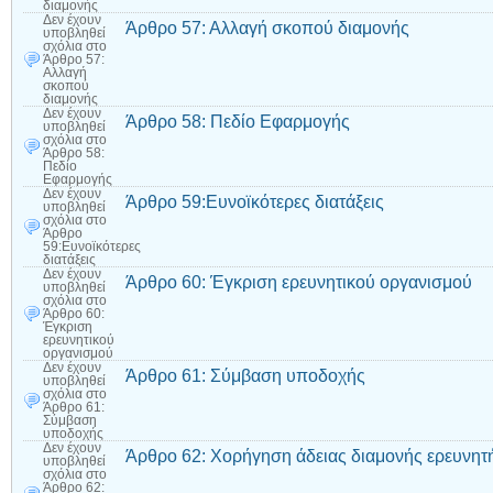
διαμονής
Δεν έχουν
Άρθρο 57: Αλλαγή σκοπού διαμονής
υποβληθεί
σχόλια
στο
Άρθρο 57:
Αλλαγή
σκοπού
διαμονής
Δεν έχουν
Άρθρο 58: Πεδίο Εφαρμογής
υποβληθεί
σχόλια
στο
Άρθρο 58:
Πεδίο
Εφαρμογής
Δεν έχουν
Άρθρο 59:Ευνοϊκότερες διατάξεις
υποβληθεί
σχόλια
στο
Άρθρο
59:Ευνοϊκότερες
διατάξεις
Δεν έχουν
Άρθρο 60: Έγκριση ερευνητικού οργανισμού
υποβληθεί
σχόλια
στο
Άρθρο 60:
Έγκριση
ερευνητικού
οργανισμού
Δεν έχουν
Άρθρο 61: Σύμβαση υποδοχής
υποβληθεί
σχόλια
στο
Άρθρο 61:
Σύμβαση
υποδοχής
Δεν έχουν
Άρθρο 62: Χορήγηση άδειας διαμονής ερευνητ
υποβληθεί
σχόλια
στο
Άρθρο 62: