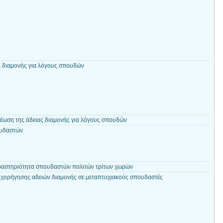
 διαμονής για λόγους σπουδών
νέωση της άδειας διαμονής για λόγους σπουδών
ουδαστών
ραστηριότητα σπουδαστών πολιτών τρίτων χωρών
α χορήγησης αδειών διαμονής σε μεταπτυχιακούς σπουδαστές