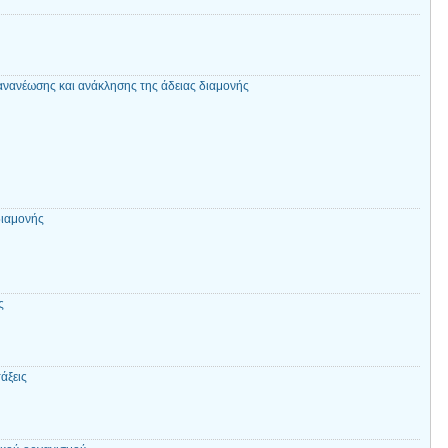
 ανανέωσης και ανάκλησης της άδειας διαμονής
διαμονής
ς
άξεις