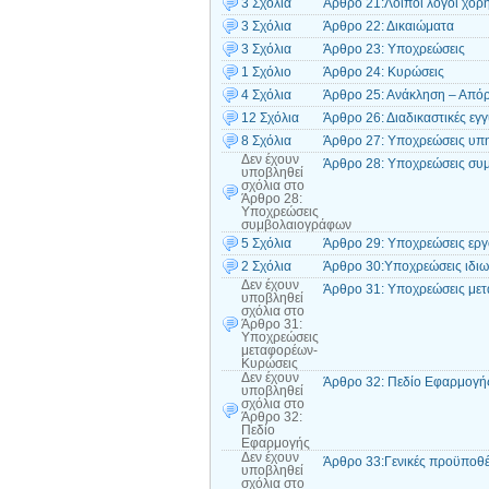
3 Σχόλια
Άρθρο 21:Λοιποί λόγοι χορ
3 Σχόλια
Άρθρο 22: Δικαιώματα
3 Σχόλια
Άρθρο 23: Υποχρεώσεις
1 Σχόλιο
Άρθρο 24: Κυρώσεις
4 Σχόλια
Άρθρο 25: Ανάκληση – Από
12 Σχόλια
Άρθρο 26: Διαδικαστικές εγ
8 Σχόλια
Άρθρο 27: Υποχρεώσεις υπ
Δεν έχουν
Άρθρο 28: Υποχρεώσεις συ
υποβληθεί
σχόλια
στο
Άρθρο 28:
Υποχρεώσεις
συμβολαιογράφων
5 Σχόλια
Άρθρο 29: Υποχρεώσεις εργ
2 Σχόλια
Άρθρο 30:Υποχρεώσεις ιδι
Δεν έχουν
Άρθρο 31: Υποχρεώσεις με
υποβληθεί
σχόλια
στο
Άρθρο 31:
Υποχρεώσεις
μεταφορέων-
Κυρώσεις
Δεν έχουν
Άρθρο 32: Πεδίο Εφαρμογή
υποβληθεί
σχόλια
στο
Άρθρο 32:
Πεδίο
Εφαρμογής
Δεν έχουν
Άρθρο 33:Γενικές προϋποθέσ
υποβληθεί
σχόλια
στο