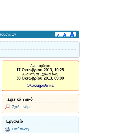
πουργείων
Αναρτήθηκε
17 Οκτωβρίου 2013, 10:25
Ανοικτή σε Σχόλια έως
30 Οκτωβρίου 2013, 09:00
Ολοκληρώθηκε.
Σχετικό Υλικό
Σχέδιο νόμου
Εργαλεία
Εκτύπωση