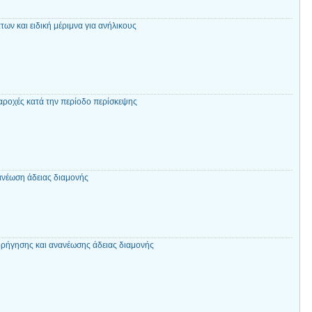
ν και ειδική μέριμνα για ανήλικους
αροχές κατά την περίοδο περίσκεψης
νέωση άδειας διαμονής
ρήγησης και ανανέωσης άδειας διαμονής