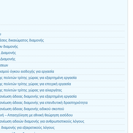
υ
έσεις δικαιώματος διαμονής
ών διαμονής
 Διαμονής
 Διαμονής
όσεων
ισμού όγκου εισδοχής για εργασία
ς πολιτών τρίτης χώρας για εξαρτημένη εργασία
ς πολιτών τρίτης χώρας για εποχική εργασία
ς πολιτών τρίτης χώρας για αλιεργάτες
ανέωση άδειας διαμονής για εξαρτημένη εργασία
ανέωση άδειας διαμονής για επενδυτική δραστηριότητα
ανέωση άδειας διαμονής ειδικού σκοπού
νή – Απασχόληση με εθνική θεώρηση εισόδου
ανέωση αδειών διαμονής για ανθρωπιστικούς λόγους
διαμονής για εξαιρετικούς λόγους