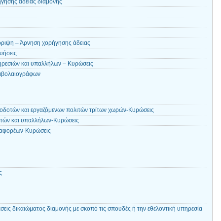
ήγησης άδειας διαμονής
ρριψη – Άρνηση χορήγησης άδειας
γυήσεις
ηρεσιών και υπαλλήλων – Κυρώσεις
μβολαιογράφων
οδοτών και εργαζόμενων πολιτών τρίτων χωρών-Κυρώσεις
ωτών και υπαλλήλων-Κυρώσεις
ταφορέων-Κυρώσεις
ς
εις δικαιώματος διαμονής με σκοπό τις σπουδές ή την εθελοντική υπηρεσία