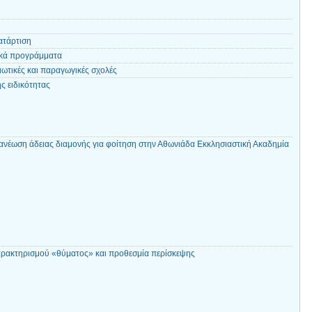
ατάρτιση
ικά προγράμματα
ωτικές και παραγωγικές σχολές
ς ειδικότητας
ανέωση άδειας διαμονής για φοίτηση στην Αθωνιάδα Εκκλησιαστική Ακαδημία
αρακτηρισμού «θύματος» και προθεσμία περίσκεψης