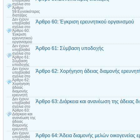
υποβληθεί
σχόλια
στο
Άρθρο
59:Ευνοϊκότερες
διατάξεις
Δεν έχουν
Άρθρο 60: Έγκριση ερευνητικού οργανισμού
υποβληθεί
σχόλια
στο
Άρθρο 60:
Έγκριση
ερευνητικού
οργανισμού
Δεν έχουν
Άρθρο 61: Σύμβαση υποδοχής
υποβληθεί
σχόλια
στο
Άρθρο 61:
Σύμβαση
υποδοχής
Δεν έχουν
Άρθρο 62: Χορήγηση άδειας διαμονής ερευνητ
υποβληθεί
σχόλια
στο
Άρθρο 62:
Χορήγηση
άδειας
διαμονής
ερευνητή
Δεν έχουν
Άρθρο 63: Διάρκεια και ανανέωση της άδειας δ
υποβληθεί
σχόλια
στο
Άρθρο 63:
Διάρκεια και
ανανέωση της
άδειας
διαμονής
ερευνητή
Δεν έχουν
Άρθρο 64: Άδεια διαμονής μελών οικογενείας ε
υποβληθεί