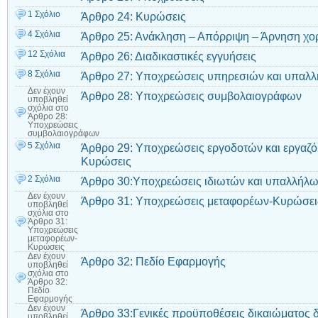
1 Σχόλιο
Άρθρο 24: Κυρώσεις
4 Σχόλια
Άρθρο 25: Ανάκληση – Απόρριψη – Άρνηση χο
12 Σχόλια
Άρθρο 26: Διαδικαστικές εγγυήσεις
8 Σχόλια
Άρθρο 27: Υποχρεώσεις υπηρεσιών και υπαλ
Δεν έχουν
Άρθρο 28: Υποχρεώσεις συμβολαιογράφων
υποβληθεί
σχόλια
στο
Άρθρο 28:
Υποχρεώσεις
συμβολαιογράφων
5 Σχόλια
Άρθρο 29: Υποχρεώσεις εργοδοτών και εργαζ
Κυρώσεις
2 Σχόλια
Άρθρο 30:Υποχρεώσεις ιδιωτών και υπαλλήλ
Δεν έχουν
Άρθρο 31: Υποχρεώσεις μεταφορέων-Κυρώσει
υποβληθεί
σχόλια
στο
Άρθρο 31:
Υποχρεώσεις
μεταφορέων-
Κυρώσεις
Δεν έχουν
Άρθρο 32: Πεδίο Εφαρμογής
υποβληθεί
σχόλια
στο
Άρθρο 32:
Πεδίο
Εφαρμογής
Δεν έχουν
Άρθρο 33:Γενικές προϋποθέσεις δικαιώματος δ
υποβληθεί