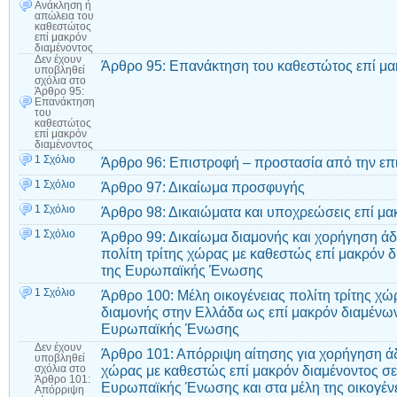
Ανάκληση ή
απώλεια του
καθεστώτος
επί μακρόν
διαμένοντος
Δεν έχουν
Άρθρο 95: Επανάκτηση του καθεστώτος επί μα
υποβληθεί
σχόλια
στο
Άρθρο 95:
Επανάκτηση
του
καθεστώτος
επί μακρόν
διαμένοντος
1 Σχόλιο
Άρθρο 96: Επιστροφή – προστασία από την επ
1 Σχόλιο
Άρθρο 97: Δικαίωμα προσφυγής
1 Σχόλιο
Άρθρο 98: Δικαιώματα και υποχρεώσεις επί μα
1 Σχόλιο
Άρθρο 99: Δικαίωμα διαμονής και χορήγηση άδ
πολίτη τρίτης χώρας με καθεστώς επί μακρόν δ
της Ευρωπαϊκής Ένωσης
1 Σχόλιο
Άρθρο 100: Μέλη οικογένειας πολίτη τρίτης χώ
διαμονής στην Ελλάδα ως επί μακρόν διαμένων
Ευρωπαϊκής Ένωσης
Δεν έχουν
Άρθρο 101: Απόρριψη αίτησης για χορήγηση άδε
υποβληθεί
χώρας με καθεστώς επί μακρόν διαμένοντος σε
σχόλια
στο
Άρθρο 101:
Ευρωπαϊκής Ένωσης και στα μέλη της οικογένε
Απόρριψη