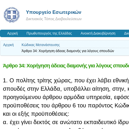
Υπουργείο Εσωτερικών
Δικτυακός Τόπος Διαβουλεύσεων
Αρχική
Πρωθυπουργός της Ελλάδας
Ανοικτή Διακυβέρνηση
Δι
Αρχική
Κώδικας Μετανάστευσης
Άρθρο 34: Χορήγηση άδειας διαμονής για λόγους σπουδών
Άρθρο 34: Χορήγηση άδειας διαμονής για λόγους σπου
1. Ο πολίτης τρίτης χώρας, που έχει λάβει εθνικ
σπουδές στην Ελλάδα, υποβάλλει αίτηση, στην,
προηγούμενου άρθρου αρμόδια υπηρεσία, εφόσον,
προϋποθέσεις του άρθρου 6 του παρόντος Κώδι
και οι εξής προϋποθέσεις:
α. έχει γίνει δεκτός σε ανώτατο εκπαιδευτικό ίδρ