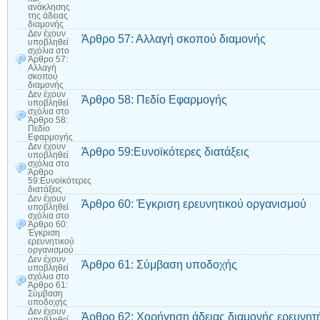
ανάκλησης
της άδειας
διαμονής
Δεν έχουν
Άρθρο 57: Αλλαγή σκοπού διαμονής
υποβληθεί
σχόλια
στο
Άρθρο 57:
Αλλαγή
σκοπού
διαμονής
Δεν έχουν
Άρθρο 58: Πεδίο Εφαρμογής
υποβληθεί
σχόλια
στο
Άρθρο 58:
Πεδίο
Εφαρμογής
Δεν έχουν
Άρθρο 59:Ευνοϊκότερες διατάξεις
υποβληθεί
σχόλια
στο
Άρθρο
59:Ευνοϊκότερες
διατάξεις
Δεν έχουν
Άρθρο 60: Έγκριση ερευνητικού οργανισμού
υποβληθεί
σχόλια
στο
Άρθρο 60:
Έγκριση
ερευνητικού
οργανισμού
Δεν έχουν
Άρθρο 61: Σύμβαση υποδοχής
υποβληθεί
σχόλια
στο
Άρθρο 61:
Σύμβαση
υποδοχής
Δεν έχουν
Άρθρο 62: Χορήγηση άδειας διαμονής ερευνητ