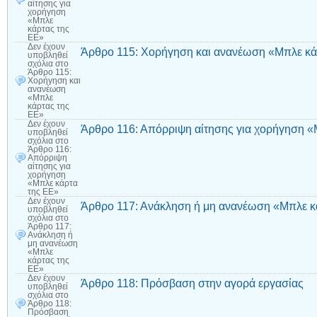
αίτησης για
χορήγηση
«Μπλε
κάρτας της
ΕΕ»
Δεν έχουν
Άρθρο 115: Χορήγηση και ανανέωση «Μπλε κά
υποβληθεί
σχόλια
στο
Άρθρο 115:
Χορήγηση και
ανανέωση
«Μπλε
κάρτας της
ΕΕ»
Δεν έχουν
Άρθρο 116: Απόρριψη αίτησης για χορήγηση «
υποβληθεί
σχόλια
στο
Άρθρο 116:
Απόρριψη
αίτησης για
χορήγηση
«Μπλε κάρτα
της ΕΕ»
Δεν έχουν
Άρθρο 117: Ανάκληση ή μη ανανέωση «Μπλε κ
υποβληθεί
σχόλια
στο
Άρθρο 117:
Ανάκληση ή
μη ανανέωση
«Μπλε
κάρτας της
ΕΕ»
Δεν έχουν
Άρθρο 118: Πρόσβαση στην αγορά εργασίας
υποβληθεί
σχόλια
στο
Άρθρο 118:
Πρόσβαση