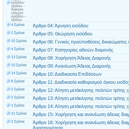
εισόδου-
εξόδου –
Άσκηση
ελέγχου
εισόδου –
εξόδου
4 Σχόλια
Άρθρο 04: Άρνηση εισόδου
2 Σχόλια
Άρθρο 05: Θεώρηση εισόδου
10 Σχόλια
Άρθρο 06: Γενικές προϋποθέσεις δικαιώματος 
4 Σχόλια
Άρθρο 07: Κατηγορίες αδειών διαμονής
13 Σχόλια
Άρθρο 08: Χορήγηση Άδειας Διαμονής
15 Σχόλια
Άρθρο 09: Ανανέωση Άδειας Διαμονής
14 Σχόλια
Άρθρο 10: Διαδικασία Επιδόσεων
6 Σχόλια
Άρθρο 11: Διαδικασία καθορισμού όγκου εισδο
2 Σχόλια
Άρθρο 12: Αίτηση μετάκλησης πολιτών τρίτης 
2 Σχόλια
Άρθρο 13: Αίτηση μετάκλησης πολιτών τρίτης 
1 Σχόλιο
Άρθρο 14: Αίτηση μετάκλησης πολιτών τρίτης χ
21 Σχόλια
Άρθρο 15: Χορήγηση και ανανέωση άδειας διαμ
2 Σχόλια
Άρθρο 16: Χορήγηση και ανανέωση άδειας διαμ
δραστηριότητα