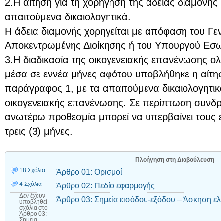
2.Η αίτηση για τη χορήγηση της άδειας διαμονής
απαιτούμενα δικαιολογητικά.
Η άδεια διαμονής χορηγείται με απόφαση του Γε
Αποκεντρωμένης Διοίκησης ή του Υπουργού Εσω
3.Η διαδικασία της οικογενειακής επανένωσης ο
μέσα σε εννέα μήνες αφότου υποβλήθηκε η αίτη
παράγραφος 1, με τα απαιτούμενα δικαιολογητικά
οικογενειακής επανένωσης. Σε περίπτωση συνδρ
ανωτέρω προθεσμία μπορεί να υπερβαίνει τους εν
τρεις (3) μήνες.
Πλοήγηση στη Διαβούλευση
18 Σχόλια
Άρθρο 01: Ορισμοί
4 Σχόλια
Άρθρο 02: Πεδίο εφαρμογής
Δεν έχουν
Άρθρο 03: Σημεία εισόδου-εξόδου – Άσκηση ελ
υποβληθεί
σχόλια
στο
Άρθρο 03:
Σημεία