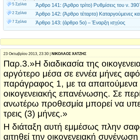
5 Σχόλια
Άρθρο 141: (Άρθρο τρίτο) Ρυθμίσεις του ν. 39
2 Σχόλια
Άρθρο 142: (Άρθρο τέταρτο) Καταργούμενες και
7 Σχόλια
Άρθρο 143: (άρθρο 5ο) – Έναρξη ισχύος
23 Οκτωβρίου 2013, 23:30 |
ΝΙΚΟΛΑΟΣ ΧΑΤΖΗΣ
Παρ.3.»Η διαδικασία της οικογενε
αργότερο μέσα σε εννέα μήνες αφ
παράγραφος 1, με τα απαιτούμενα δ
οικογενειακής επανένωσης. Σε περ
ανωτέρω προθεσμία μπορεί να υπερβ
τρεις (3) μήνες.»
Η διάταξη αυτή εμμέσως πλην σαφώ
αιτηθεί την οικογενειακή συνένωση