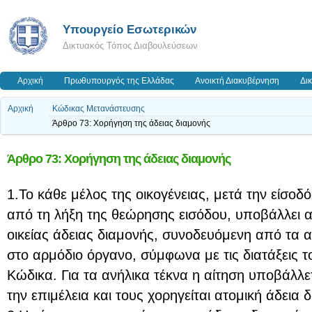
Υπουργείο Εσωτερικών
Δικτυακός Τόπος Διαβουλεύσεων
Αρχική
Πρωθυπουργός της Ελλάδας
Ανοικτή Διακυβέρνηση
Δι
Αρχική
Κώδικας Μετανάστευσης
Άρθρο 73: Χορήγηση της άδειας διαμονής
Άρθρο 73: Χορήγηση της άδειας διαμονής
1.Το κάθε μέλος της οικογένειας, μετά την είσοδ
από τη λήξη της θεώρησης εισόδου, υποβάλλει α
οικείας άδειας διαμονής, συνοδευόμενη από τα α
στο αρμόδιο όργανο, σύμφωνα με τις διατάξεις 
Κώδικα. Για τα ανήλικα τέκνα η αίτηση υποβάλλε
την επιμέλεια και τους χορηγείται ατομική άδεια 