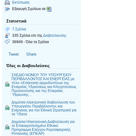
Εκτύπωση
Εξαγωγή Σχολίων σε
Στατιστικά
7 Σχόλια
335 Σχόλια επι της
Διαβούλευσης
36949 - Όλα τα Σχόλια
Tweet
Share
Όλες οι Διαβουλεύσεις
ΣΧΕΔΙΟ ΝΟΜΟΥ ΤΟΥ ΥΠΟΥΡΓΕΙΟΥ
ΠΕΡΙΒΑΛΛΟΝΤΟΣ ΚΑΙ ΕΝΕΡΓΕΙΑΣ με
τίτλο «Επέκταση αρμοδιοτήτων της
Εταιρείας Υδρεύσεως και Αποχετεύσεως
Πρωτευούσης και της Εταιρείας
Ύδρευσης...
Δημόσια ηλεκτρονική διαβούλευση του
Υπουργείου Περιβάλλοντος και
Ενέργειας για την Εθνική Στρατηγική για
τα Ύδατα
Δημόσια Ηλεκτρονική Διαβούλευση για
το Επικαιροποιημένο Εθνικό
Πρόγραμμα Ελέγχου Ατμοσφαιρικής
Ρύπανσης (ΕΠΕΑΡ)