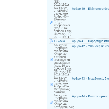
(ΕΕ)
2019/1161)
Δεν έχουν
Άρθρο 40 – Ελάχιστοι στόχο
υποβληθεί
σχόλια
στο
Άρθρο 40 –
Ελάχιστοι
στόχοι
προμηθειών
(παρ. 6 του
άρθρου 1 της
Οδηγίας (ΕΕ)
2019/1161)
1 Σχόλιο
Άρθρο 41 – Παράρτημα (παρ
Δεν έχουν
Άρθρο 42 – Υποβολή εκθέσε
υποβληθεί
σχόλια
στο
Άρθρο 42 –
Υποβολή
εκθέσεων και
επανεξέταση
(παρ. 10 του
άρθρου 1 της
Οδηγίας (ΕΕ)
2019/1161)
Δεν έχουν
Άρθρο 43 – Μεταβατικές δια
υποβληθεί
σχόλια
στο
Άρθρο 43 –
Μεταβατικές
διατάξεις
Δεν έχουν
Άρθρο 44 – Καταργούμενες 
υποβληθεί
σχόλια
στο
Άρθρο 44 –
Καταργούμενες