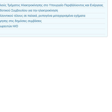
λούς Τμήματος Ηλεκτροκίνησης στο Υπουργείο Περιβάλλοντος και Ενέργειας
οτικού Συμβουλίου για την ηλεκτροκίνηση
λλοντικού τέλους σε παλαιά, ρυπογόνα μεταχειρισμένα οχήματα
γησης στις δημόσιες συμβάσεις
σωρευτών Η/Ο