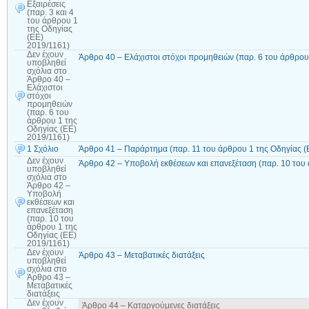
Εξαιρέσεις
(παρ. 3 και 4
του άρθρου 1
της Οδηγίας
(ΕΕ)
2019/1161)
Δεν έχουν
Άρθρο 40 – Ελάχιστοι στόχοι προμηθειών (παρ. 6 του άρθρου
υποβληθεί
σχόλια
στο
Άρθρο 40 –
Ελάχιστοι
στόχοι
προμηθειών
(παρ. 6 του
άρθρου 1 της
Οδηγίας (ΕΕ)
2019/1161)
1 Σχόλιο
Άρθρο 41 – Παράρτημα (παρ. 11 του άρθρου 1 της Οδηγίας (
Δεν έχουν
Άρθρο 42 – Υποβολή εκθέσεων και επανεξέταση (παρ. 10 του
υποβληθεί
σχόλια
στο
Άρθρο 42 –
Υποβολή
εκθέσεων και
επανεξέταση
(παρ. 10 του
άρθρου 1 της
Οδηγίας (ΕΕ)
2019/1161)
Δεν έχουν
Άρθρο 43 – Μεταβατικές διατάξεις
υποβληθεί
σχόλια
στο
Άρθρο 43 –
Μεταβατικές
διατάξεις
Δεν έχουν
Άρθρο 44 – Καταργούμενες διατάξεις