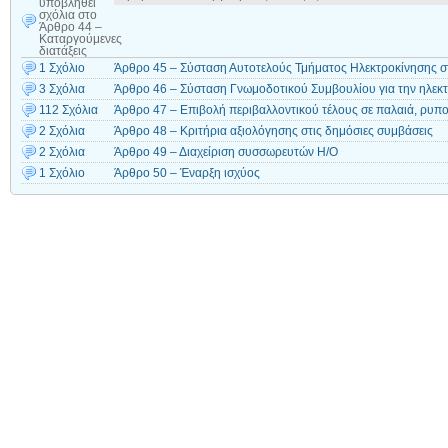
υποβληθεί
σχόλια
στο
Άρθρο 44 –
Καταργούμενες
διατάξεις
1 Σχόλιο
Άρθρο 45 – Σύσταση Αυτοτελούς Τμήματος Ηλεκτροκίνησης στ
3 Σχόλια
Άρθρο 46 – Σύσταση Γνωμοδοτικού Συμβουλίου για την ηλεκ
112 Σχόλια
Άρθρο 47 – Επιβολή περιβαλλοντικού τέλους σε παλαιά, ρυπ
2 Σχόλια
Άρθρο 48 – Κριτήρια αξιολόγησης στις δημόσιες συμβάσεις
2 Σχόλια
Άρθρο 49 – Διαχείριση συσσωρευτών Η/Ο
1 Σχόλιο
Άρθρο 50 – Έναρξη ισχύος