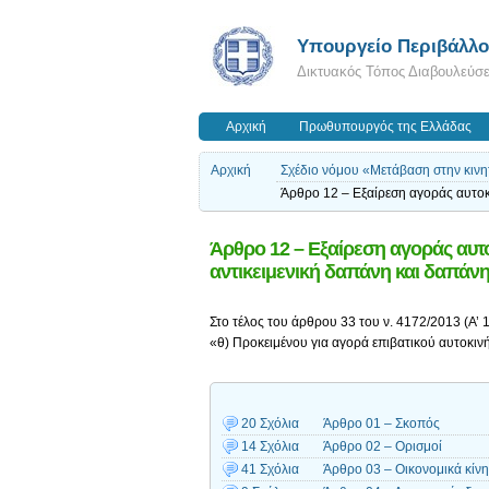
Yπουργείο Περιβάλλον
Δικτυακός Τόπος Διαβουλεύσ
Αρχική
Πρωθυπουργός της Ελλάδας
Αρχική
Σχέδιο νόμου «Μετάβαση στην κινη
Άρθρο 12 – Εξαίρεση αγοράς αυτοκ
Άρθρο 12 – Εξαίρεση αγοράς αυτ
αντικειμενική δαπάνη και δαπάν
Στο τέλος του άρθρου 33 του ν. 4172/2013 (Α’ 1
«θ) Προκειμένου για αγορά επιβατικού αυτοκιν
20 Σχόλια
Άρθρο 01 – Σκοπός
14 Σχόλια
Άρθρο 02 – Ορισμοί
41 Σχόλια
Άρθρο 03 – Οικονομικά κίν