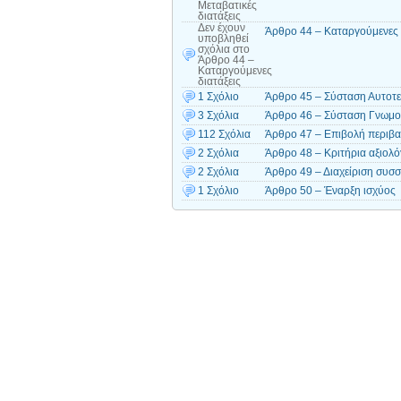
Μεταβατικές
διατάξεις
Δεν έχουν
Άρθρο 44 – Καταργούμενες 
υποβληθεί
σχόλια
στο
Άρθρο 44 –
Καταργούμενες
διατάξεις
1 Σχόλιο
Άρθρο 45 – Σύσταση Αυτοτε
3 Σχόλια
Άρθρο 46 – Σύσταση Γνωμοδ
112 Σχόλια
Άρθρο 47 – Επιβολή περιβα
2 Σχόλια
Άρθρο 48 – Κριτήρια αξιολό
2 Σχόλια
Άρθρο 49 – Διαχείριση συσ
1 Σχόλιο
Άρθρο 50 – Έναρξη ισχύος