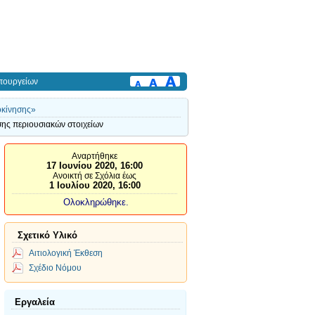
πουργείων
οκίνησης»
σης περιουσιακών στοιχείων
Αναρτήθηκε
17 Ιουνίου 2020, 16:00
Ανοικτή σε Σχόλια έως
1 Ιουλίου 2020, 16:00
Ολοκληρώθηκε.
Σχετικό Υλικό
Αιτιολογική Έκθεση
Σχέδιο Νόμου
Εργαλεία