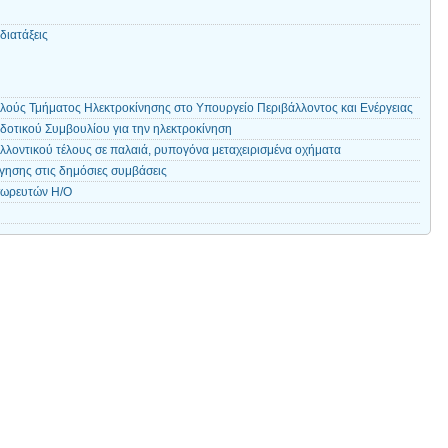
διατάξεις
λούς Τμήματος Ηλεκτροκίνησης στο Υπουργείο Περιβάλλοντος και Ενέργειας
οτικού Συμβουλίου για την ηλεκτροκίνηση
λλοντικού τέλους σε παλαιά, ρυπογόνα μεταχειρισμένα οχήματα
γησης στις δημόσιες συμβάσεις
σωρευτών Η/Ο