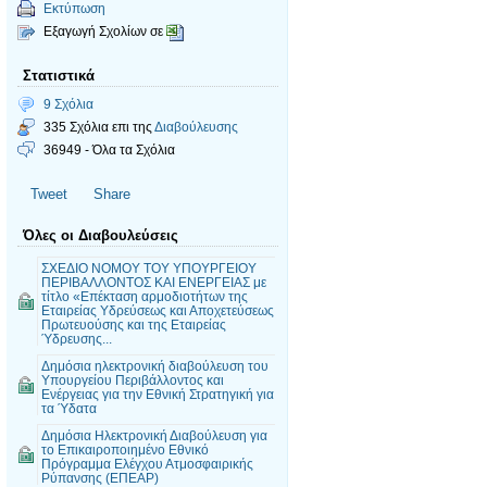
Εκτύπωση
Εξαγωγή Σχολίων σε
Στατιστικά
9 Σχόλια
335 Σχόλια επι της
Διαβούλευσης
36949 - Όλα τα Σχόλια
Tweet
Share
Όλες οι Διαβουλεύσεις
ΣΧΕΔΙΟ ΝΟΜΟΥ ΤΟΥ ΥΠΟΥΡΓΕΙΟΥ
ΠΕΡΙΒΑΛΛΟΝΤΟΣ ΚΑΙ ΕΝΕΡΓΕΙΑΣ με
τίτλο «Επέκταση αρμοδιοτήτων της
Εταιρείας Υδρεύσεως και Αποχετεύσεως
Πρωτευούσης και της Εταιρείας
Ύδρευσης...
Δημόσια ηλεκτρονική διαβούλευση του
Υπουργείου Περιβάλλοντος και
Ενέργειας για την Εθνική Στρατηγική για
τα Ύδατα
Δημόσια Ηλεκτρονική Διαβούλευση για
το Επικαιροποιημένο Εθνικό
Πρόγραμμα Ελέγχου Ατμοσφαιρικής
Ρύπανσης (ΕΠΕΑΡ)