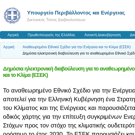
Yπουργείο Περιβάλλοντος και Ενέργειας
Δικτυακός Τόπος Διαβουλεύσεων
Αρχική
Πρωθυπουργός της Ελλάδας
Ανοικτή Διακυβέρνηση
Δι
Αρχική
Αναθεωρημένο Εθνικό Σχέδιο για την Ενέργεια και το Κλίμα (ΕΣΕΚ)
Δημόσια ηλεκτρονική διαβούλευση για το αναθεωρημένο Εθνικό Σχέδιο
Δημόσια ηλεκτρονική διαβούλευση για το αναθεωρημένο Ε
και το Κλίμα (ΕΣΕΚ)
Το αναθεωρημένο Εθνικό Σχέδιο για την Ενέργεια
αποτελεί για την Ελληνική Κυβέρνηση ένα Στρατη
του Κλίματος και της Ενέργειας και παρουσιάζετα
οδικός χάρτης για την επίτευξη συγκριμένων Ενε
Στόχων προς τον στόχο της κλιματικής ουδετερότ
ορόσημο το έτος 2030. Το ΕΣΕΚ παρουσιάζει και 