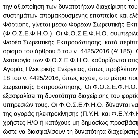
την αξιοποίηση των δυνατοτήτων διαχείρισης το
συστημάτων απομακρυσμένης εποπτείας και ελ
Φόρτισης, γίνεται μέσω Φορέων Σωρευτικής Ε
(Φ.Ο.Σ.Ε.Φ.Η.Ο.). Οι Φ.Ο.Σ.Ε.Φ.Η.Ο. συμπεριλα
Φορέα Σωρευτικής Εκπροσώπησης, κατά περίπ
ορισμό του άρθρου 5 του ν. 4425/2016 (Α’ 185). 
λειτουργία των Φ.Ο.Σ.Ε.Φ.Η.Ο. καθορίζονται στι
Αγοράς Ηλεκτρικής Ενέργειας, όπως προβλέποντ
18 του ν. 4425/2016, όπως ισχύει, στο μέτρο πο
Σωρευτικής Εκπροσώπησης. Οι Φ.Ο.Σ.Ε.Φ.Η.Ο. 
εξασφαλίσει τη δυνατότητα διαχείρισης του φορτ
υπηρεσιών τους. Οι Φ.Ο.Σ.Ε.Φ.Η.Ο. δύνανται να
της αγοράς ηλεκτροκίνησης (Π.Υ.Η. και Φ.Ε.Υ.Φ.Η
χρήστες Η/Ο ή κατόχους μη δημοσίως προσβάσ
ώστε να διασφαλίσουν τη δυνατότητα διαχείρισης