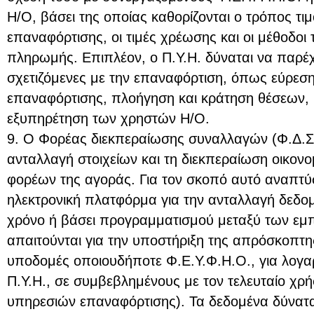
Η/Ο, βάσει της οποίας καθορίζονται ο τρόπος τ
επαναφόρτισης, οι τιμές χρέωσης και οι μέθοδοι
πληρωμής. Επιπλέον, ο Π.Υ.Η. δύναται να παρέ
σχετιζόμενες με την επαναφόρτιση, όπως εύρεσ
επαναφόρτισης, πλοήγηση και κράτηση θέσεων, μ
εξυπηρέτηση των χρηστών Η/Ο.
9. Ο Φορέας διεκπεραίωσης συναλλαγών (Φ.Δ.Σ.)
ανταλλαγή στοιχείων και τη διεκπεραίωση οικο
φορέων της αγοράς. Για τον σκοπό αυτό αναπτύσσ
ηλεκτρονική πλατφόρμα για την ανταλλαγή δεδο
χρόνο ή βάσει προγραμματισμού μεταξύ των ε
απαιτούνται για την υποστήριξη της απρόσκοπ
υποδομές οποιουδήποτε Φ.Ε.Υ.Φ.Η.Ο., για λογ
Π.Υ.Η., σε συμβεβλημένους με τον τελευταίο χρ
υπηρεσιών επαναφόρτισης). Τα δεδομένα δύνατα