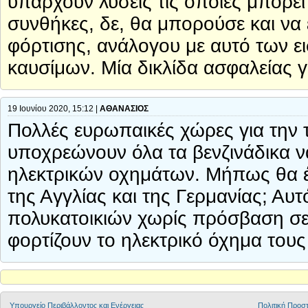
υπάρχουν λύσεις τις οποίες μπορεί
συνθήκες, δε, θα μπορούσε και να 
φόρτισης, ανάλογου με αυτό των 
καυσίμων. Μία δικλίδα ασφαλείας 
19 Ιουνίου 2020, 15:12 |
ΑΘΑΝΑΣΙΟΣ
Πολλές ευρωπαικές χώρες για την 
υποχρεώνουν όλα τα βενζινάδικα ν
ηλεκτρικών οχημάτων. Μήπως θα 
της Αγγλίας και της Γερμανίας; Αυ
πολυκατοικιών χωρίς πρόσβαση σε
φορτίζουν το ηλεκτρικό όχημα τους 
Yπουργείο Περιβάλλοντος και Ενέργειας
Πολιτική Προ