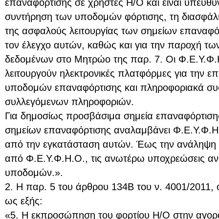
επαναφόρτισης σε χρήστες Η/Ο και είναι υπεύθυν
συντήρηση των υποδομών φόρτισης, τη διασφάλισ
της ασφαλούς λειτουργίας των σημείων επαναφόρ
τον έλεγχο αυτών, καθώς και για την παροχή τω
δεδομένων στο Μητρώο της παρ. 7. Οι Φ.Ε.Υ.Φ.
λειτουργούν ηλεκτρονικές πλατφόρμες για την επ
υποδομών επαναφόρτισης και πληροφοριακά συσ
συλλεγόμενων πληροφοριών.
Για δημοσίως προσβάσιμα σημεία επαναφόρτισης
σημείων επαναφόρτισης αναλαμβάνει Φ.Ε.Υ.Φ.Η.Ο
από την εγκατάσταση αυτών. Έως την ανάληψη 
από Φ.Ε.Υ.Φ.Η.Ο., τις ανωτέρω υποχρεώσεις αν
υποδομών.».
2. Η παρ. 5 του άρθρου 134Β του ν. 4001/2011, ό
ως εξής:
«5. Η εκπροσώπηση του φορτίου Η/Ο στην αγορά 