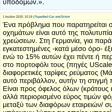
υποδομών.».
1 Ιουλίου 2020, 10:19 |
Περιοδικό Car and Driver
Ένα πρόβλημα που παρατηρείται σ
οχημάτων είναι αυτό της πολυτυπί
χρεώσεων. Στη Γερμανία, για παρά
εγκατεστημένες -κατά μέσο όρο- έξ
ενώ το 15% αυτών έχει πέντε ή πε
στο πορτοφόλι τους (πηγές UScale
διαφορετικές ταρίφες ρεύματος (Μά
αυτό περιβάλλον, αυτήν τη στιγμή
Είναι προς όφελος όλων (κράτους κ
αλλά περιορισμένο εύρος τιμών φό
μεταξύ των διαφόρων εταιρειών/ σ