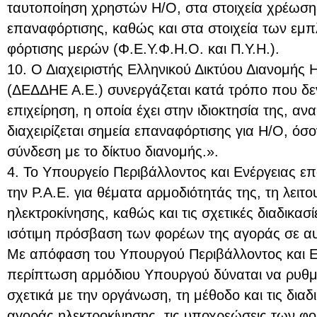
ταυτοποίηση χρηστών Η/Ο, στα στοιχεία χρέωση
επαναφόρτισης, καθώς και στα στοιχεία των εμ
φόρτισης μερών (Φ.Ε.Υ.Φ.Η.Ο. και Π.Υ.Η.).
10. Ο Διαχειριστής Ελληνικού Δικτύου Διανομής 
(ΔΕΔΔΗΕ Α.Ε.) συνεργάζεται κατά τρόπο που δεν 
επιχείρηση, η οποία έχει στην ιδιοκτησία της, ανα
διαχειρίζεται σημεία επαναφόρτισης για Η/Ο, όσ
σύνδεση με το δίκτυο διανομής.».
4. Το Υπουργείο Περιβάλλοντος και Ενέργειας επ
την Ρ.Α.Ε. για θέματα αρμοδιότητάς της, τη λειτ
ηλεκτροκίνησης, καθώς και τις σχετικές διαδικασί
ισότιμη πρόσβαση των φορέων της αγοράς σε αυ
Με απόφαση του Υπουργού Περιβάλλοντος και Εν
περίπτωση αρμόδιου Υπουργού δύναται να ρυθμίζ
σχετικά με την οργάνωση, τη μέθοδο και τις διαδ
αγοράς ηλεκτροκίνησης, τις υποχρεώσεις των φο