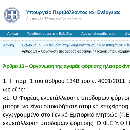
Yπουργείο Περιβάλλοντος και Ενέργειας
Δικτυακός Τόπος Διαβουλεύσεων
Αρχική
Πρωθυπουργός της Ελλάδας
Ανοικτή Διακυβέρνηση
Δι
Αρχική
Σχέδιο νόμου «Μετάβαση στην κινητικότητα χαμηλών εκπομπών: Μέτ
Άρθρο 13 – Οργάνωση της αγοράς φόρτισης ηλεκτροκίνητων οχημάτ
Άρθρο 13 – Οργάνωση της αγοράς φόρτισης ηλεκτροκίν
1. Η παρ. 1 του άρθρου 134Β του ν. 4001/2011, ό
ως εξής:
«1. Ο Φορέας εκμετάλλευσης υποδομών φόρτιση
μπορεί να είναι οποιαδήποτε ατομική επιχείρησ
εγγεγραμμένο στο Γενικό Εμπορικό Μητρώο (Γ.Ε
εκμετάλλευση υποδομών φόρτισης. Ο Φ.Ε.Υ.Φ.Η