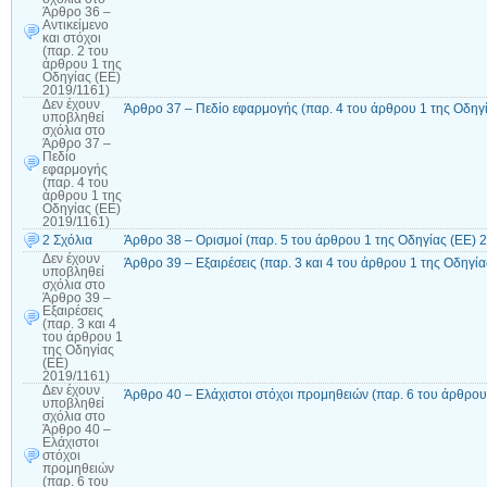
Άρθρο 36 –
Αντικείμενο
και στόχοι
(παρ. 2 του
άρθρου 1 της
Οδηγίας (ΕΕ)
2019/1161)
Δεν έχουν
Άρθρο 37 – Πεδίο εφαρμογής (παρ. 4 του άρθρου 1 της Οδηγ
υποβληθεί
σχόλια
στο
Άρθρο 37 –
Πεδίο
εφαρμογής
(παρ. 4 του
άρθρου 1 της
Οδηγίας (ΕΕ)
2019/1161)
2 Σχόλια
Άρθρο 38 – Ορισμοί (παρ. 5 του άρθρου 1 της Οδηγίας (ΕΕ) 
Δεν έχουν
Άρθρο 39 – Εξαιρέσεις (παρ. 3 και 4 του άρθρου 1 της Οδηγί
υποβληθεί
σχόλια
στο
Άρθρο 39 –
Εξαιρέσεις
(παρ. 3 και 4
του άρθρου 1
της Οδηγίας
(ΕΕ)
2019/1161)
Δεν έχουν
Άρθρο 40 – Ελάχιστοι στόχοι προμηθειών (παρ. 6 του άρθρου
υποβληθεί
σχόλια
στο
Άρθρο 40 –
Ελάχιστοι
στόχοι
προμηθειών
(παρ. 6 του