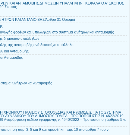
ΤΡΩΝ ΚΑΙ ΑΝΤΑΜΟΙΒΗΣ ΔΗΜΟΣΙΩΝ ΥΠΑΛΛΗΛΩΝ ΚΕΦΑΛΑΙΟ Α΄ ΣΚΟΠΟΣ
29 Σκοπός
ΝΗΤΡΩΝ ΚΑΙ ΑΝΤΑΜΟΙΒΗΣ Άρθρο 31 Ορισμοί
γής
αγωγής φορέων και υπαλλήλων στο σύστημα κινήτρων και ανταμοιβής
βής δημοσίων υπαλλήλων
ολής της ανταμοιβής ανά δικαιούχο υπάλληλο
ων και Ανταμοιβής
αι Ανταμοιβής
στημα Κινήτρων και Ανταμοιβής
 ΧΡΟΝΙΚΟΥ ΠΛΑΙΣΙΟΥ ΣΤΟΧΟΘΕΣΙΑΣ ΚΑΙ ΡΥΘΜΙΣΕΙΣ ΓΙΑ ΤΟ ΣΥΣΤΗΜΑ
Υ ΔΥΝΑΜΙΚΟΥ ΤΟΥ ΔΗΜΟΣΙΟΥ ΤΟΜΕΑ – ΤΡΟΠΟΠΟΙΗΣΕΙΣ Ν. 4622/2019
9 Αναμόρφωση πεδίου εφαρμογής ν. 4940/2022 – Τροποποίηση άρθρου 5 ν.
ποποίηση παρ. 3, 8 και 9 και προσθήκη παρ. 10 στο άρθρο 7 του ν.