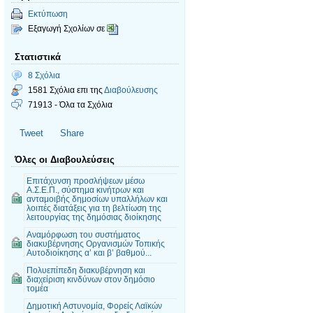
Εκτύπωση
Εξαγωγή Σχολίων σε
Στατιστικά
8 Σχόλια
1581 Σχόλια επι της
Διαβούλευσης
71913 - Όλα τα Σχόλια
Tweet
Share
Όλες οι Διαβουλεύσεις
Επιτάχυνση προσλήψεων μέσω
Α.Σ.Ε.Π., σύστημα κινήτρων και
ανταμοιβής δημοσίων υπαλλήλων και
λοιπές διατάξεις για τη βελτίωση της
λειτουργίας της δημόσιας διοίκησης
Αναμόρφωση του συστήματος
διακυβέρνησης Οργανισμών Τοπικής
Αυτοδιοίκησης α’ και β’ βαθμού...
Πολυεπίπεδη διακυβέρνηση και
διαχείριση κινδύνων στον δημόσιο
τομέα
Δημοτική Αστυνομία, Φορείς Λαϊκών