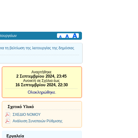
πουργείων
α τη βελτίωση της λειτουργίας της δημόσιας
Αναρτήθηκε
2 Σεπτεμβρίου 2024, 23:45
Ανοικτή σε Σχόλια έως
16 Σεπτεμβρίου 2024, 22:30
Ολοκληρώθηκε.
Σχετικό Υλικό
ΣΧΕΔΙΟ ΝΟΜΟΥ
Ανάλυση Συνεπειών Ρύθμισης
Εργαλεία