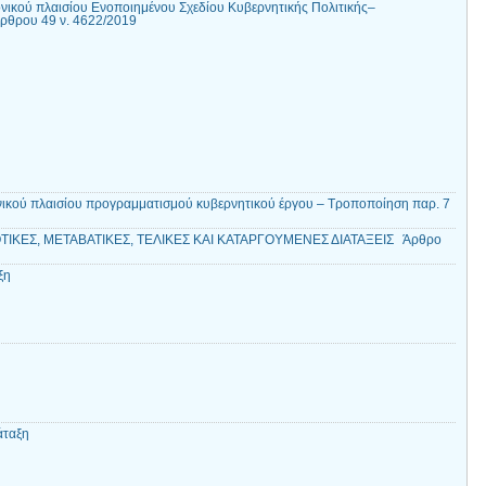
κού πλαισίου Ενοποιημένου Σχεδίου Κυβερνητικής Πολιτικής–
άρθρου 49 ν. 4622/2019
ικού πλαισίου προγραμματισμού κυβερνητικού έργου – Τροποποίηση παρ. 7
ΙΚΕΣ, ΜΕΤΑΒΑΤΙΚΕΣ, ΤΕΛΙΚΕΣ ΚΑΙ ΚΑΤΑΡΓΟΥΜΕΝΕΣ ΔΙΑΤΑΞΕΙΣ Άρθρο
ς
ξη
ιάταξη