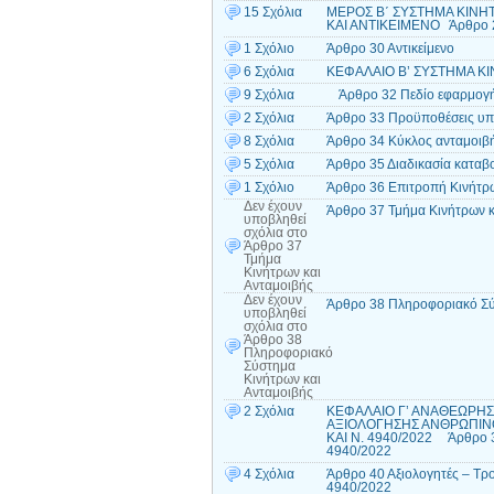
15 Σχόλια
ΜΕΡΟΣ Β΄ ΣΥΣΤΗΜΑ ΚΙΝΗ
ΚΑΙ ΑΝΤΙΚΕΙΜΕΝΟ Άρθρο 
1 Σχόλιο
Άρθρο 30 Αντικείμενο
6 Σχόλια
ΚΕΦΑΛΑΙΟ Β’ ΣΥΣΤΗΜΑ ΚΙ
9 Σχόλια
Άρθρο 32 Πεδίο εφαρμο
2 Σχόλια
Άρθρο 33 Προϋποθέσεις υπ
8 Σχόλια
Άρθρο 34 Κύκλος ανταμοι
5 Σχόλια
Άρθρο 35 Διαδικασία καταβ
1 Σχόλιο
Άρθρο 36 Επιτροπή Κινήτρ
Δεν έχουν
Άρθρο 37 Τμήμα Κινήτρων κ
υποβληθεί
σχόλια
στο
Άρθρο 37
Τμήμα
Κινήτρων και
Ανταμοιβής
Δεν έχουν
Άρθρο 38 Πληροφοριακό Σύ
υποβληθεί
σχόλια
στο
Άρθρο 38
Πληροφοριακό
Σύστημα
Κινήτρων και
Ανταμοιβής
2 Σχόλια
ΚΕΦΑΛΑΙΟ Γ’ ΑΝΑΘΕΩΡΗΣΗ
ΑΞΙΟΛΟΓΗΣΗΣ ΑΝΘΡΩΠΙΝΟ
ΚΑΙ Ν. 4940/2022 Άρθρο 3
4940/2022
4 Σχόλια
Άρθρο 40 Αξιολογητές – Τρο
4940/2022