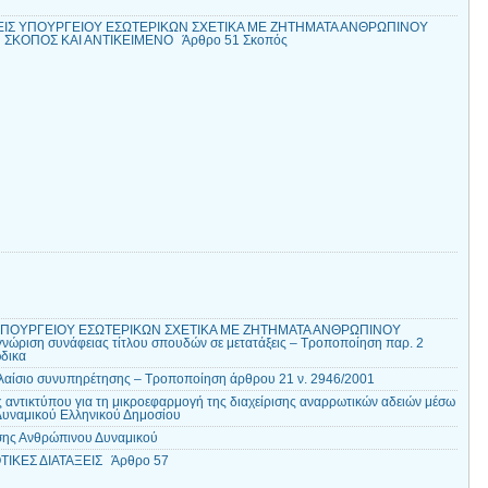
ΣΕΙΣ ΥΠΟΥΡΓΕΙΟΥ ΕΣΩΤΕΡΙΚΩΝ ΣΧΕΤΙΚΑ ΜΕ ΖΗΤΗΜΑΤΑ ΑΝΘΡΩΠΙΝΟΥ
 ΣΚΟΠΟΣ ΚΑΙ ΑΝΤΙΚΕΙΜΕΝΟ Άρθρο 51 Σκοπός
 ΥΠΟΥΡΓΕΙΟΥ ΕΣΩΤΕΡΙΚΩΝ ΣΧΕΤΙΚΑ ΜΕ ΖΗΤΗΜΑΤΑ ΑΝΘΡΩΠΙΝΟΥ
ριση συνάφειας τίτλου σπουδών σε μετατάξεις – Τροποποίηση παρ. 2
δικα
αίσιο συνυπηρέτησης – Τροποποίηση άρθρου 21 ν. 2946/2001
ς αντικτύπου για τη μικροεφαρμογή της διαχείρισης αναρρωτικών αδειών μέσω
Δυναμικού Ελληνικού Δημοσίου
ισης Ανθρώπινου Δυναμικού
ΙΚΕΣ ΔΙΑΤΑΞΕΙΣ Άρθρο 57