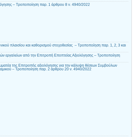
όγησης – Τροποποίηση παρ. 1 άρθρου 8 ν. 4940/2022
κού πλαισίου και καθορισμού στοχοθεσίας – Τροποποίηση παρ. 1, 2, 3 και
ών εργαλείων από την Επιτροπή Εποπτείας Αξιολόγησης – Τροποποίηση
ματέα της Επιτροπής αξιολόγησης για την κάλυψη θέσεων Συμβούλων
αμικού – Τροποποίηση παρ. 2 άρθρου 20 ν. 4940/2022