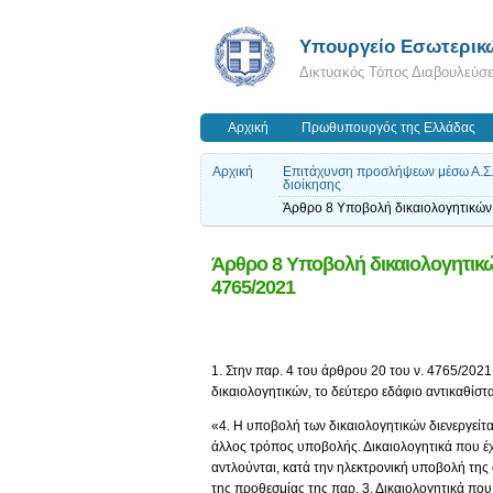
Υπουργείο Εσωτερικ
Δικτυακός Τόπος Διαβουλεύσ
Αρχική
Πρωθυπουργός της Ελλάδας
Αρχική
Επιτάχυνση προσλήψεων μέσω Α.Σ.Ε.
διοίκησης
Άρθρο 8 Υποβολή δικαιολογητικών 
Άρθρο 8 Υποβολή δικαιολογητικώ
4765/2021
1. Στην παρ. 4 του άρθρου 20 του ν. 4765/202
δικαιολογητικών, το δεύτερο εδάφιο αντικαθίστα
«4. Η υποβολή των δικαιολογητικών διενεργείται
άλλος τρόπος υποβολής. Δικαιολογητικά που έχ
αντλούνται, κατά την ηλεκτρονική υποβολή της
της προθεσμίας της παρ. 3. Δικαιολογητικά που