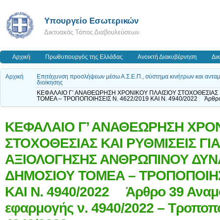
Υπουργείο Εσωτερικών
Δικτυακός Τόπος Διαβουλεύσεων
Αρχική
Πρωθυπουργός της Ελλάδας
Ανοικτή Διακυβέρνηση
Δι
Αρχική
Επιτάχυνση προσλήψεων μέσω Α.Σ.Ε.Π., σύστημα κινήτρων και ανταμο
διοίκησης
ΚΕΦΑΛΑΙΟ Γ’ ΑΝΑΘΕΩΡΗΣΗ ΧΡΟΝΙΚΟΥ ΠΛΑΙΣΙΟΥ ΣΤΟΧΟΘΕΣΙΑΣ 
ΤΟΜΕΑ – ΤΡΟΠΟΠΟΙΗΣΕΙΣ Ν. 4622/2019 ΚΑΙ Ν. 4940/2022 Άρθρο 
ΚΕΦΑΛΑΙΟ Γ’ ΑΝΑΘΕΩΡΗΣΗ ΧΡΟΝ
ΣΤΟΧΟΘΕΣΙΑΣ ΚΑΙ ΡΥΘΜΙΣΕΙΣ ΓΙ
ΑΞΙΟΛΟΓΗΣΗΣ ΑΝΘΡΩΠΙΝΟΥ ΔΥΝ
ΔΗΜΟΣΙΟΥ ΤΟΜΕΑ – ΤΡΟΠΟΠΟΙΗΣΕ
ΚΑΙ Ν. 4940/2022 Άρθρο 39 Ανα
εφαρμογής ν. 4940/2022 – Τροποπο