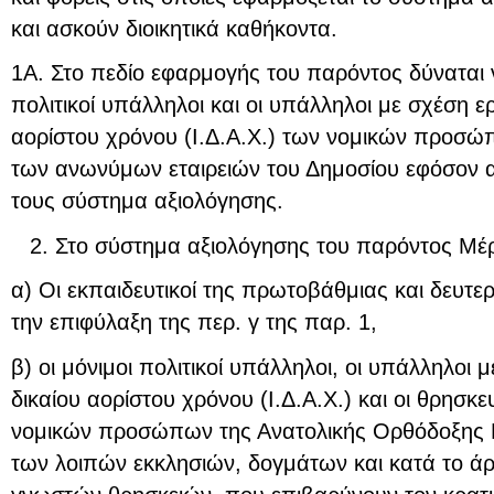
και ασκούν διοικητικά καθήκοντα.
1Α. Στο πεδίο εφαρμογής του παρόντος δύναται ν
πολιτικοί υπάλληλοι και οι υπάλληλοι με σχέση ερ
αορίστου χρόνου (Ι.Δ.Α.Χ.) των νομικών προσώπω
των ανωνύμων εταιρειών του Δημοσίου εφόσον α
τους σύστημα αξιολόγησης.
Στο σύστημα αξιολόγησης του παρόντος Μέρ
α) Οι εκπαιδευτικοί της πρωτοβάθμιας και δευτ
την επιφύλαξη της περ. γ της παρ. 1,
β) οι μόνιμοι πολιτικοί υπάλληλοι, οι υπάλληλοι 
δικαίου αορίστου χρόνου (Ι.Δ.Α.Χ.) και οι θρησκευ
νομικών προσώπων της Ανατολικής Ορθόδοξης Ε
των λοιπών εκκλησιών, δογμάτων και κατά το ά