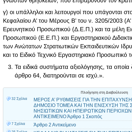
γνωστών θρησκειών, που επιβαρύνουν τον κρατ
γ) οι υπάλληλοι και λειτουργοί που υπάγονται σ
Κεφαλαίου Α’ του Μέρους Β’ του ν. 3205/2003 (Α’
Ερευνητικού Προσωπικού (Δ.Ε.Π.) και τα μέλη Ει
Προσωπικού (Ε.Ε.Π.) και Εργαστηριακού Διδακτι
των Ανώτατων Στρατιωτικών Εκπαιδευτικών Ιδρυ
και το Ειδικό Τεχνικό Εργαστηριακό Προσωπικό τ
Τα ειδικά συστήματα αξιολόγησης, τα οποία 
άρθρο 64, διατηρούνται σε ισχύ.».
Πλοήγηση στη Διαβούλευση
32 Σχόλια
ΜΕΡΟΣ Α’ ΡΥΘΜΙΣΕΙΣ ΓΙΑ ΤΗΝ ΕΠΙΤΑΧΥΝ
ΔΗΜΟΣΙΟ ΤΟΜΕΑ ΚΑΙ ΤΗΝ ΕΝΙΣΧΥΣΗ ΤΗΣ
ΝΗΣΙΩΤΙΚΩΝ ΚΑΙ ΗΠΕΙΡΩΤΙΚΩΝ ΠΕΡΙΟΧΩΝ 
ΑΝΤΙΚΕIΜΕΝΟ Άρθρο 1 Σκοπός
7 Σχόλια
Άρθρο 2 Αντικείμενο