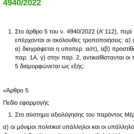
4940/2022
Στο άρθρο 5 του ν. 4940/2022 (Α’ 112), περ
επέρχονται οι ακόλουθες τροποποιήσεις: α) 
α) διαγράφεται η υποπερ. αστ), αβ) προστίθε
παρ. 1Α, γ) στην παρ. 2, αντικαθίστανται οι 
5 διαμορφώνεται ως εξής:
«Άρθρο 5
Πεδίο εφαρμογής
Στο σύστημα αξιολόγησης του παρόντος Μέ
α) οι μόνιμοι πολιτικοί υπάλληλοι και οι υπάλληλ