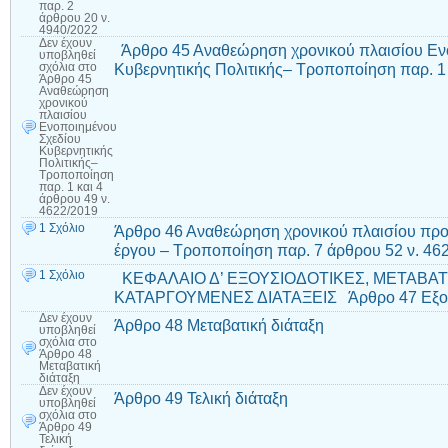
παρ. 2
άρθρου 20 ν.
4940/2022
Δεν έχουν
Άρθρο 45 Αναθεώρηση χρονικού πλαισίου Εν
υποβληθεί
Κυβερνητικής Πολιτικής– Τροποποίηση παρ. 1
σχόλια
στο
Άρθρο 45
Αναθεώρηση
χρονικού
πλαισίου
Ενοποιημένου
Σχεδίου
Κυβερνητικής
Πολιτικής–
Τροποποίηση
παρ. 1 και 4
άρθρου 49 ν.
4622/2019
1 Σχόλιο
Άρθρο 46 Αναθεώρηση χρονικού πλαισίου προ
έργου – Τροποποίηση παρ. 7 άρθρου 52 ν. 4
1 Σχόλιο
ΚΕΦΑΛΑΙΟ Δ’ ΕΞΟΥΣΙΟΔΟΤΙΚΕΣ, ΜΕΤΑΒΑΤΙ
ΚΑΤΑΡΓΟΥΜΕΝΕΣ ΔΙΑΤΑΞΕΙΣ Άρθρο 47 Εξουσ
Δεν έχουν
Άρθρο 48 Μεταβατική διάταξη
υποβληθεί
σχόλια
στο
Άρθρο 48
Μεταβατική
διάταξη
Δεν έχουν
Άρθρο 49 Τελική διάταξη
υποβληθεί
σχόλια
στο
Άρθρο 49
Τελική