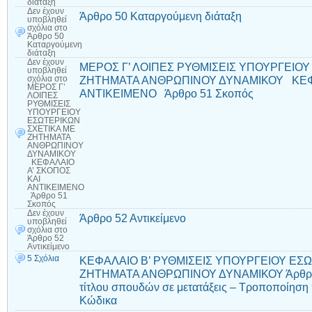
διάταξη
Δεν έχουν
Άρθρο 50 Καταργούμενη διάταξη
υποβληθεί
σχόλια
στο
Άρθρο 50
Καταργούμενη
διάταξη
Δεν έχουν
ΜΕΡΟΣ Γ’ ΛΟΙΠΕΣ ΡΥΘΜΙΣΕΙΣ ΥΠΟΥΡΓΕΙΟΥ
υποβληθεί
ΖΗΤΗΜΑΤΑ ΑΝΘΡΩΠΙΝΟΥ ΔΥΝΑΜΙΚΟΥ ΚΕΦΑ
σχόλια
στο
ΜΕΡΟΣ Γ’
ΑΝΤΙΚΕΙΜΕΝΟ Άρθρο 51 Σκοπός
ΛΟΙΠΕΣ
ΡΥΘΜΙΣΕΙΣ
ΥΠΟΥΡΓΕΙΟΥ
ΕΣΩΤΕΡΙΚΩΝ
ΣΧΕΤΙΚΑ ΜΕ
ΖΗΤΗΜΑΤΑ
ΑΝΘΡΩΠΙΝΟΥ
ΔΥΝΑΜΙΚΟΥ
ΚΕΦΑΛΑΙΟ
Α’ ΣΚΟΠΟΣ
ΚΑΙ
ΑΝΤΙΚΕΙΜΕΝΟ
Άρθρο 51
Σκοπός
Δεν έχουν
Άρθρο 52 Αντικείμενο
υποβληθεί
σχόλια
στο
Άρθρο 52
Αντικείμενο
5 Σχόλια
ΚΕΦΑΛΑΙΟ Β’ ΡΥΘΜΙΣΕΙΣ ΥΠΟΥΡΓΕΙΟΥ ΕΣ
ΖΗΤΗΜΑΤΑ ΑΝΘΡΩΠΙΝΟΥ ΔΥΝΑΜΙΚΟΥ Άρθρο 
τίτλου σπουδών σε μετατάξεις – Τροποποίηση
Κώδικα