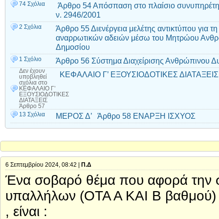
74 Σχόλια
Άρθρο 54 Απόσπαση στο πλαίσιο συνυπηρέτη
ν. 2946/2001
2 Σχόλια
Άρθρο 55 Διενέργεια μελέτης αντικτύπου για τη
αναρρωτικών αδειών μέσω του Μητρώου Ανθρ
Δημοσίου
1 Σχόλιο
Άρθρο 56 Σύστημα Διαχείρισης Ανθρώπινου 
Δεν έχουν
ΚΕΦΑΛΑΙΟ Γ’ ΕΞΟΥΣΙΟΔΟΤΙΚΕΣ ΔΙΑΤΑΞΕΙΣ
υποβληθεί
σχόλια
στο
ΚΕΦΑΛΑΙΟ Γ’
ΕΞΟΥΣΙΟΔΟΤΙΚΕΣ
ΔΙΑΤΑΞΕΙΣ
Άρθρο 57
13 Σχόλια
ΜΕΡΟΣ Δ’ Άρθρο 58 ΕΝΑΡΞΗ ΙΣΧΥΟΣ
6 Σεπτεμβρίου 2024, 08:42 |
Π.Δ
Ένα σοβαρό θέμα που αφορά την σ
υπαλλήλων (ΟΤΑ Α ΚΑΙ Β βαθμού) κα
, είναι :