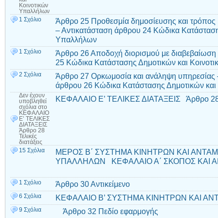
Κοινοτικών
Υπαλλήλων
1 Σχόλιο
Άρθρο 25 Προθεσμία δημοσίευσης και τρόπος 
– Αντικατάσταση άρθρου 24 Κώδικα Κατάσταση
Υπαλλήλων
1 Σχόλιο
Άρθρο 26 Αποδοχή διορισμού με διαβεβαίωση
25 Κώδικα Κατάστασης Δημοτικών και Κοινο
2 Σχόλια
Άρθρο 27 Ορκωμοσία και ανάληψη υπηρεσίας
άρθρου 26 Κώδικα Κατάστασης Δημοτικών και
Δεν έχουν
ΚΕΦΑΛΑΙΟ Ε’ ΤΕΛΙΚΕΣ ΔΙΑΤΑΞΕΙΣ Άρθρο 28 Τ
υποβληθεί
σχόλια
στο
ΚΕΦΑΛΑΙΟ
Ε’ ΤΕΛΙΚΕΣ
ΔΙΑΤΑΞΕΙΣ
Άρθρο 28
Τελικές
διατάξεις
15 Σχόλια
ΜΕΡΟΣ Β΄ ΣΥΣΤΗΜΑ ΚΙΝΗΤΡΩΝ ΚΑΙ ΑΝΤΑ
ΥΠΑΛΛΗΛΩΝ ΚΕΦΑΛΑΙΟ Α΄ ΣΚΟΠΟΣ ΚΑΙ ΑΝ
1 Σχόλιο
Άρθρο 30 Αντικείμενο
6 Σχόλια
ΚΕΦΑΛΑΙΟ Β’ ΣΥΣΤΗΜΑ ΚΙΝΗΤΡΩΝ ΚΑΙ ΑΝΤΑ
9 Σχόλια
Άρθρο 32 Πεδίο εφαρμογής