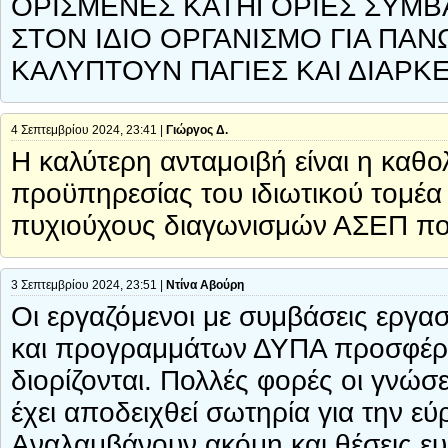
ΟΡΙΣΜΕΝΕΣ ΚΑΤΗΓΟΡΙΕΣ ΣΥΜΒΑ
ΣΤΟΝ ΙΔΙΟ ΟΡΓΑΝΙΣΜΟ ΓΙΑ ΠΑΝΩ
ΚΑΛΥΠΤΟΥΝ ΠΑΓΙΕΣ ΚΑΙ ΔΙΑΡΚΕ
4 Σεπτεμβρίου 2024, 23:41 |
Γιώργος Δ.
H καλύτερη ανταμοιβή είναι η καθο
προϋπηρεσίας του ιδιωτικού τομέα 
πυχιούχους διαγωνισμών ΑΣΕΠ που
3 Σεπτεμβρίου 2024, 23:51 |
Ντίνα Αβούρη
Οι εργαζόμενοι με συμβάσεις εργα
και προγραμμάτων ΔΥΠΑ προσφέρο
διορίζονται. Πολλές φορές οι γνώσ
έχει αποδειχθεί σωτηρία για την εύ
Αναλαμβάνουν ακόμη και θέσεις ε