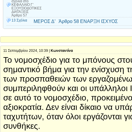
σχόλια
στο
ΚΕΦΑΛΑΙΟ Γ’
ΕΞΟΥΣΙΟΔΟΤΙΚΕΣ
ΔΙΑΤΑΞΕΙΣ
Άρθρο 57
13 Σχόλια
ΜΕΡΟΣ Δ’ Άρθρο 58 ΕΝΑΡΞΗ ΙΣΧΥΟΣ
11 Σεπτεμβρίου 2024, 10:39 |
Κωνσταντίνα
Το νομοσχέδιο για το μπόνους στο
σημαντικό βήμα για την ενίσχυση 
των προσπαθειών των εργαζομένων
συμπεριληφθούν και οι υπάλληλοι 
σε αυτό το νομοσχέδιο, προκειμένο
αξιοκρατία. Δεν είναι δίκαιο να υ
ταχυτήτων, όταν όλοι εργάζονται για
συνθήκες.