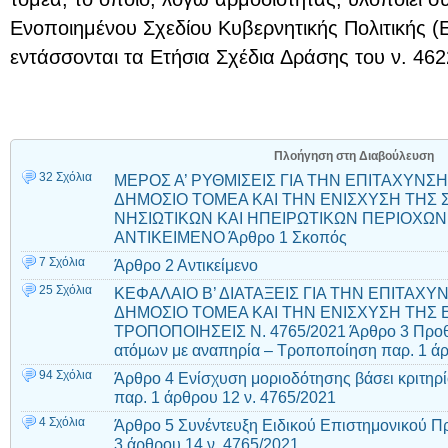
Ενοποιημένου Σχεδίου Κυβερνητικής Πολιτικής (
εντάσσονται τα Ετήσια Σχέδια Δράσης του ν. 462
Πλοήγηση στη Διαβούλευση
32 Σχόλια
ΜΕΡΟΣ Α’ ΡΥΘΜΙΣΕΙΣ ΓΙΑ ΤΗΝ ΕΠΙΤΑΧΥΝ
ΔΗΜΟΣΙΟ ΤΟΜΕΑ ΚΑΙ ΤΗΝ ΕΝΙΣΧΥΣΗ ΤΗΣ
ΝΗΣΙΩΤΙΚΩΝ ΚΑΙ ΗΠΕΙΡΩΤΙΚΩΝ ΠΕΡΙΟΧΩΝ 
ΑΝΤΙΚΕIΜΕΝΟ Άρθρο 1 Σκοπός
7 Σχόλια
Άρθρο 2 Αντικείμενο
25 Σχόλια
ΚΕΦΑΛΑΙΟ Β’ ΔΙΑΤΑΞΕΙΣ ΓΙΑ ΤΗΝ ΕΠΙΤΑ
ΔΗΜΟΣΙΟ ΤΟΜΕΑ ΚΑΙ ΤΗΝ ΕΝΙΣΧΥΣΗ ΤΗΣ 
ΤΡΟΠΟΠΟΙΗΣΕΙΣ Ν. 4765/2021 Άρθρο 3 Προθ
ατόμων με αναπηρία – Τροποποίηση παρ. 1 άρ
94 Σχόλια
Άρθρο 4 Ενίσχυση μοριοδότησης βάσει κριτηρ
παρ. 1 άρθρου 12 ν. 4765/2021
4 Σχόλια
Άρθρο 5 Συνέντευξη Ειδικού Επιστημονικού 
3 άρθρου 14 ν. 4765/2021