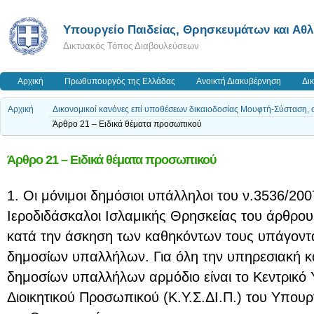
Υπουργείο Παιδείας, Θρησκευμάτων και Αθ
Δικτυακός Τόπος Διαβουλεύσεων
Αρχική
Πρωθυπουργός της Ελλάδας
Ανοικτή Διακυβέρνηση
Δι
Αρχική
Δικονομικοί κανόνες επί υποθέσεων δικαιοδοσίας Μουφτή-Σύσταση, 
Άρθρο 21 – Ειδικά θέματα προσωπικού
Άρθρο 21 – Ειδικά θέματα προσωπικού
1. Οι μόνιμοι δημόσιοι υπάλληλοι του ν.3536/2007
Ιεροδιδάσκαλοι Ισλαμικής Θρησκείας του άρθρου 
κατά την άσκηση των καθηκόντων τους υπάγονται
δημοσίων υπαλλήλων. Για όλη την υπηρεσιακή 
δημοσίων υπαλλήλων αρμόδιο είναι το Κεντρικό
Διοικητικού Προσωπικού (Κ.Υ.Σ.ΔΙ.Π.) του Υπουρ