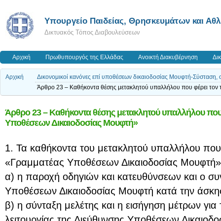
Υπουργείο Παιδείας, Θρησκευμάτων και Αθ
Δικτυακός Τόπος Διαβουλεύσεων
Αρχική
Πρωθυπουργός της Ελλάδας
Ανοικτή Διακυβέρνηση
Δι
Αρχική
Δικονομικοί κανόνες επί υποθέσεων δικαιοδοσίας Μουφτή-Σύσταση, 
Άρθρο 23 – Καθήκοντα θέσης μετακλητού υπαλλήλου που φέρει τον
Άρθρο 23 – Καθήκοντα θέσης μετακλητού υπαλλήλου που 
Υποθέσεων Δικαιοδοσίας Μουφτή»
1. Τα καθήκοντα του μετακλητού υπαλλήλου που 
«Γραμματέας Υποθέσεων Δικαιοδοσίας Μουφτή» 
α) η παροχή οδηγιών και κατευθύνσεων και ο συ
Υποθέσεων Δικαιοδοσίας Μουφτή κατά την άσκη
β) η σύνταξη μελέτης και η εισήγηση μέτρων για 
λειτουργίας της Διεύθυνσης Υποθέσεων Δικαιοδο