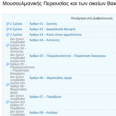
Μουσουλμανικής Περιουσίας και των οικείων Βα
Πλοήγηση στη Διαβούλευση
2 Σχόλια
Άρθρο 01 – Σκοπός
6 Σχόλια
Άρθρο 02 – Δικαιοδοσία Μουφτή
2 Σχόλια
Άρθρο 03 – Κατά τόπον αρμοδιότητα
Δεν έχουν
Άρθρο 04 – Αιτούντες
υποβληθεί
σχόλια
στο
Άρθρο 04 –
Αιτούντες
Δεν έχουν
Άρθρο 05 – Πληρεξουσιότητα – Παράσταση δικηγόρου
υποβληθεί
σχόλια
στο
Άρθρο 05 –
Πληρεξουσιότητα
– Παράσταση
δικηγόρου
Δεν έχουν
Άρθρο 06 – Θεμελιώδεις αρχές
υποβληθεί
σχόλια
στο
Άρθρο 06 –
Θεμελιώδεις
αρχές
Δεν έχουν
Άρθρο 07 – Παράβολο
υποβληθεί
σχόλια
στο
Άρθρο 07 –
Παράβολο
Δεν έχουν
Άρθρο 08 – Αιτήσεις
υποβληθεί