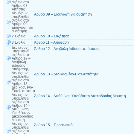
σχόλια
στο
Άρθρο 08 –
Αιτήσεις
Δεν έχουν
Άρθρο 09 – Εισαγωγή για συζήτηση
υποβληθεί
σχόλια
στο
Άρθρο 09 –
Εισαγωγή για
συζήτηση
2 Σχόλια
Άρθρο 10 – Συζήτηση
3 Σχόλια
Άρθρο 11 – Απόφαση
Δεν έχουν
Άρθρο 12 – Αναβολή έκδοσης απόφασης
υποβληθεί
σχόλια
στο
Άρθρο 12 –
Αναβολή
έκδοσης
απόφασης
Δεν έχουν
Άρθρο 13 – Δεδικασμένο-Εκτελεστότητα
υποβληθεί
σχόλια
στο
Άρθρο 13 –
Δεδικασμένο-
Εκτελεστότητα
Δεν έχουν
Άρθρο 14 – Διεύθυνση Υποθέσεων Δικαιοδοσίας Μουφτή
υποβληθεί
σχόλια
στο
Άρθρο 14 –
Διεύθυνση
Υποθέσεων
Δικαιοδοσίας
Μουφτή
Δεν έχουν
Άρθρο 15 – Προσωπικό
υποβληθεί
σχόλια
στο