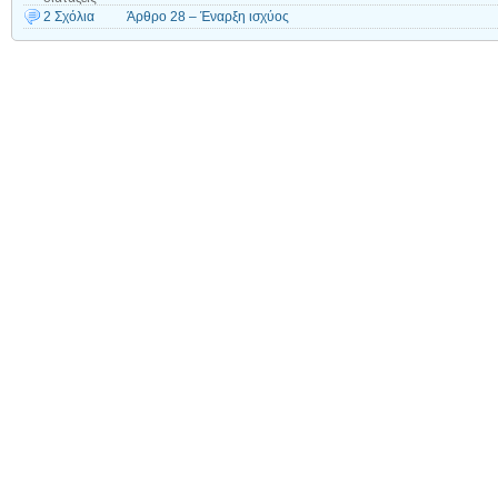
2 Σχόλια
Άρθρο 28 – Έναρξη ισχύος