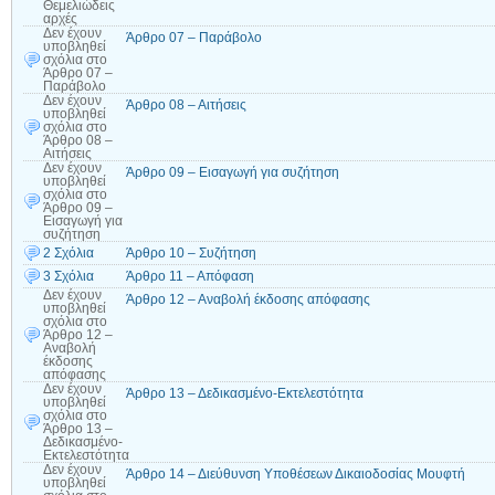
Θεμελιώδεις
αρχές
Δεν έχουν
Άρθρο 07 – Παράβολο
υποβληθεί
σχόλια
στο
Άρθρο 07 –
Παράβολο
Δεν έχουν
Άρθρο 08 – Αιτήσεις
υποβληθεί
σχόλια
στο
Άρθρο 08 –
Αιτήσεις
Δεν έχουν
Άρθρο 09 – Εισαγωγή για συζήτηση
υποβληθεί
σχόλια
στο
Άρθρο 09 –
Εισαγωγή για
συζήτηση
2 Σχόλια
Άρθρο 10 – Συζήτηση
3 Σχόλια
Άρθρο 11 – Απόφαση
Δεν έχουν
Άρθρο 12 – Αναβολή έκδοσης απόφασης
υποβληθεί
σχόλια
στο
Άρθρο 12 –
Αναβολή
έκδοσης
απόφασης
Δεν έχουν
Άρθρο 13 – Δεδικασμένο-Εκτελεστότητα
υποβληθεί
σχόλια
στο
Άρθρο 13 –
Δεδικασμένο-
Εκτελεστότητα
Δεν έχουν
Άρθρο 14 – Διεύθυνση Υποθέσεων Δικαιοδοσίας Μουφτή
υποβληθεί