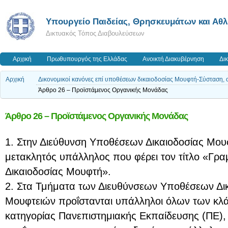
Υπουργείο Παιδείας, Θρησκευμάτων και Αθ
Δικτυακός Τόπος Διαβουλεύσεων
Αρχική
Πρωθυπουργός της Ελλάδας
Ανοικτή Διακυβέρνηση
Δι
Αρχική
Δικονομικοί κανόνες επί υποθέσεων δικαιοδοσίας Μουφτή-Σύσταση, 
Άρθρο 26 – Προϊστάμενος Οργανικής Μονάδας
Άρθρο 26 – Προϊστάμενος Οργανικής Μονάδας
1. Στην Διεύθυνση Υποθέσεων Δικαιοδοσίας Μου
μετακλητός υπάλληλος που φέρει τον τίτλο «Γ
Δικαιοδοσίας Μουφτή».
2. Στα Τμήματα των Διευθύνσεων Υποθέσεων Δι
Μουφτειών προΐστανται υπάλληλοι όλων των κλά
κατηγορίας Πανεπιστημιακής Εκπαίδευσης (ΠΕ),