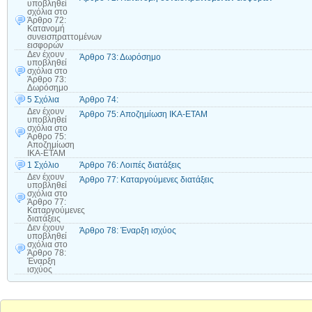
υποβληθεί
σχόλια
στο
Άρθρο 72:
Κατανομή
συνεισπραττομένων
εισφορών
Δεν έχουν
Άρθρο 73: Δωρόσημο
υποβληθεί
σχόλια
στο
Άρθρο 73:
Δωρόσημο
5 Σχόλια
Άρθρο 74:
Δεν έχουν
Άρθρο 75: Αποζημίωση ΙΚΑ-ΕΤΑΜ
υποβληθεί
σχόλια
στο
Άρθρο 75:
Αποζημίωση
ΙΚΑ-ΕΤΑΜ
1 Σχόλιο
Άρθρο 76: Λοιπές διατάξεις
Δεν έχουν
Άρθρο 77: Καταργούμενες διατάξεις
υποβληθεί
σχόλια
στο
Άρθρο 77:
Καταργούμενες
διατάξεις
Δεν έχουν
Άρθρο 78: Έναρξη ισχύος
υποβληθεί
σχόλια
στο
Άρθρο 78:
Έναρξη
ισχύος