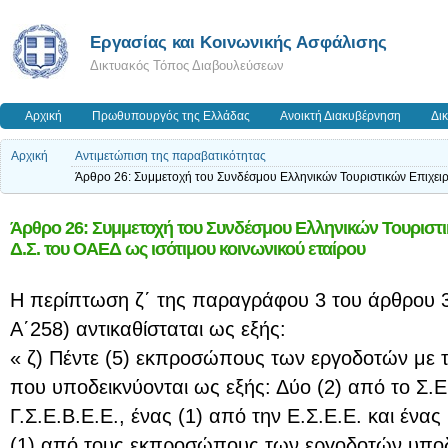
Εργασίας και Κοινωνικής Ασφάλισης
Δικτυακός Τόπος Διαβουλεύσεων
Αρχική
Πρωθυπουργός της Ελλάδας
Ανοικτή Διακυβέρνηση
Δι
Αρχική
Αντιμετώπιση της παραβατικότητας
Άρθρο 26: Συμμετοχή του Συνδέσμου Ελληνικών Τουριστικών Επιχειρ
Άρθρο 26: Συμμετοχή του Συνδέσμου Ελληνικών Τουριστ
Δ.Σ. του ΟΑΕΔ ως ισότιμου κοινωνικού εταίρου
Η περίπτωση ζ΄ της παραγράφου 3 του άρθρου 
Α΄258) αντικαθίσταται ως εξής:
« ζ) Πέντε (5) εκπροσώπους των εργοδοτών με 
που υποδεικνύονται ως εξής: Δύο (2) από το Σ.Ε.
Γ.Σ.Ε.Β.Ε.Ε., ένας (1) από την Ε.Σ.Ε.Ε. και ένας
(1) από τους εκπροσώπους των εργοδοτών υποδ