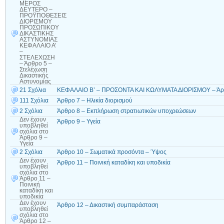
ΜΕΡΟΣ
ΔΕΥΤΕΡΟ –
ΠΡΟΫΠΟΘΕΣΕΙΣ
ΔΙΟΡΙΣΜΟΥ
ΠΡΟΣΩΠΙΚΟΥ
ΔΙΚΑΣΤΙΚΗΣ
ΑΣΤΥΝΟΜΙΑΣ
ΚΕΦΑΛΑΙΟ Α’
–
ΣΤΕΛΕΧΩΣΗ
– Άρθρο 5 –
Στελέχωση
Δικαστικής
Αστυνομίας
21 Σχόλια
ΚΕΦΑΛΑΙΟ Β’ – ΠΡΟΣΟΝΤΑ ΚΑΙ ΚΩΛΥΜΑΤΑ ΔΙΟΡΙΣΜΟΥ – Άρθρ
111 Σχόλια
Άρθρο 7 – Ηλικία διορισμού
2 Σχόλια
Άρθρο 8 – Εκπλήρωση στρατιωτικών υποχρεώσεων
Δεν έχουν
Άρθρο 9 – Υγεία
υποβληθεί
σχόλια
στο
Άρθρο 9 –
Υγεία
2 Σχόλια
Άρθρο 10 – Σωματικά προσόντα – Ύψος
Δεν έχουν
Άρθρο 11 – Ποινική καταδίκη και υποδικία
υποβληθεί
σχόλια
στο
Άρθρο 11 –
Ποινική
καταδίκη και
υποδικία
Δεν έχουν
Άρθρο 12 – Δικαστική συμπαράσταση
υποβληθεί
σχόλια
στο
Άρθρο 12 –