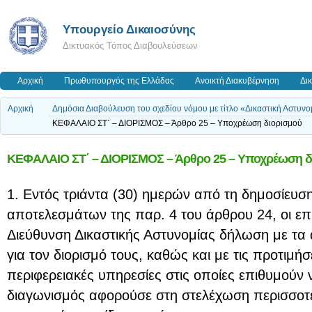
Υπουργείο Δικαιοσύνης
Δικτυακός Τόπος Διαβουλεύσεων
Αρχική
Πρωθυπουργός της Ελλάδας
Ανοικτή Διακυβέρνηση
Δι
Αρχική
Δημόσια Διαβούλευση του σχεδίου νόμου με τίτλο «Δικαστική Αστυνο
ΚΕΦΑΛΑΙΟ ΣΤ΄ – ΔΙΟΡΙΣΜΟΣ – Άρθρο 25 – Υποχρέωση διορισμού
ΚΕΦΑΛΑΙΟ ΣΤ΄ – ΔΙΟΡΙΣΜΟΣ – Άρθρο 25 – Υποχρέωση δ
1. Εντός τριάντα (30) ημερών από τη δημοσίευση
αποτελεσμάτων της παρ. 4 του άρθρου 24, οι ε
Διεύθυνση Δικαστικής Αστυνομίας δήλωση με τα 
για τον διορισμό τους, καθώς και με τις προτιμήσε
περιφερειακές υπηρεσίες στις οποίες επιθυμούν ν
διαγωνισμός αφορούσε στη στελέχωση περισσοτ