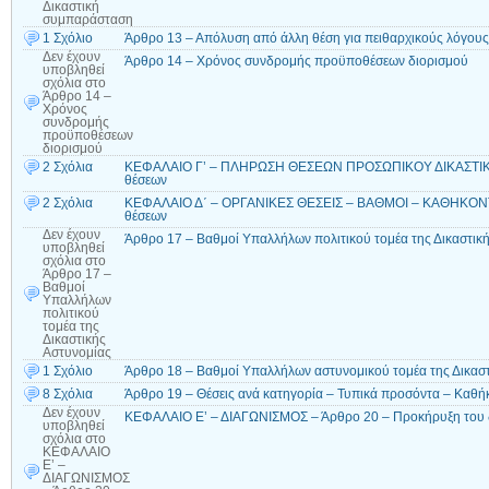
Δικαστική
συμπαράσταση
1 Σχόλιο
Άρθρο 13 – Απόλυση από άλλη θέση για πειθαρχικούς λόγους
Δεν έχουν
Άρθρο 14 – Χρόνος συνδρομής προϋποθέσεων διορισμού
υποβληθεί
σχόλια
στο
Άρθρο 14 –
Χρόνος
συνδρομής
προϋποθέσεων
διορισμού
2 Σχόλια
ΚΕΦΑΛΑΙΟ Γ’ – ΠΛΗΡΩΣΗ ΘΕΣΕΩΝ ΠΡΟΣΩΠΙΚΟΥ ΔΙΚΑΣΤΙΚ
θέσεων
2 Σχόλια
ΚΕΦΑΛΑΙΟ Δ΄ – ΟΡΓΑΝΙΚΕΣ ΘΕΣΕΙΣ – ΒΑΘΜΟΙ – ΚΑΘΗΚΟΝΤΑ
θέσεων
Δεν έχουν
Άρθρο 17 – Βαθμοί Υπαλλήλων πολιτικού τομέα της Δικαστικ
υποβληθεί
σχόλια
στο
Άρθρο 17 –
Βαθμοί
Υπαλλήλων
πολιτικού
τομέα της
Δικαστικής
Αστυνομίας
1 Σχόλιο
Άρθρο 18 – Βαθμοί Υπαλλήλων αστυνομικού τομέα της Δικαστ
8 Σχόλια
Άρθρο 19 – Θέσεις ανά κατηγορία – Τυπικά προσόντα – Καθή
Δεν έχουν
ΚΕΦΑΛΑΙΟ Ε’ – ΔΙΑΓΩΝΙΣΜΟΣ – Άρθρο 20 – Προκήρυξη του 
υποβληθεί
σχόλια
στο
ΚΕΦΑΛΑΙΟ
Ε’ –
ΔΙΑΓΩΝΙΣΜΟΣ