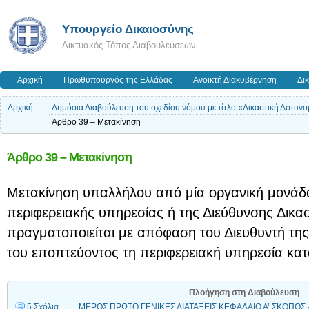
Υπουργείο Δικαιοσύνης
Δικτυακός Τόπος Διαβουλεύσεων
Αρχική
Πρωθυπουργός της Ελλάδας
Ανοικτή Διακυβέρνηση
Δι
Αρχική
Δημόσια Διαβούλευση του σχεδίου νόμου με τίτλο «Δικαστική Αστυνο
Άρθρο 39 – Μετακίνηση
Άρθρο 39 – Μετακίνηση
Μετακίνηση υπαλλήλου από μία οργανική μονάδα
περιφερειακής υπηρεσίας ή της Διεύθυνσης Δικασ
πραγματοποιείται με απόφαση του Διευθυντή της
του εποπτεύοντος τη περιφερειακή υπηρεσία κατ
Πλοήγηση στη Διαβούλευση
5 Σχόλια
ΜΕΡΟΣ ΠΡΩΤΟ ΓΕΝΙΚΕΣ ΔΙΑΤΑΞΕΙΣ ΚΕΦΑΛΑΙΟ Α’ ΣΚΟΠΟΣ –