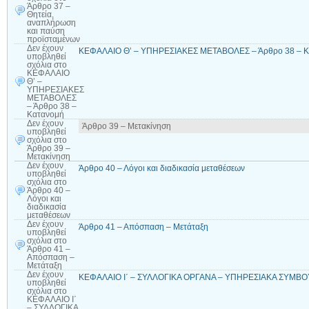
Άρθρο 37 –
Θητεία,
αναπλήρωση
και παύση
προϊσταμένων
Δεν έχουν
ΚΕΦΑΛΑΙΟ Θ’ – ΥΠΗΡΕΣΙΑΚΕΣ ΜΕΤΑΒΟΛΕΣ – Άρθρο 38 – Κ
υποβληθεί
σχόλια
στο
ΚΕΦΑΛΑΙΟ
Θ’ –
ΥΠΗΡΕΣΙΑΚΕΣ
ΜΕΤΑΒΟΛΕΣ
– Άρθρο 38 –
Κατανομή
Δεν έχουν
Άρθρο 39 – Μετακίνηση
υποβληθεί
σχόλια
στο
Άρθρο 39 –
Μετακίνηση
Δεν έχουν
Άρθρο 40 – Λόγοι και διαδικασία μεταθέσεων
υποβληθεί
σχόλια
στο
Άρθρο 40 –
Λόγοι και
διαδικασία
μεταθέσεων
Δεν έχουν
Άρθρο 41 – Απόσπαση – Μετάταξη
υποβληθεί
σχόλια
στο
Άρθρο 41 –
Απόσπαση –
Μετάταξη
Δεν έχουν
ΚΕΦΑΛΑΙΟ Ι΄ – ΣΥΛΛΟΓΙΚΑ ΟΡΓΑΝΑ – ΥΠΗΡΕΣΙΑΚΑ ΣΥΜΒΟΥΛ
υποβληθεί
σχόλια
στο
ΚΕΦΑΛΑΙΟ Ι΄
– ΣΥΛΛΟΓΙΚΑ