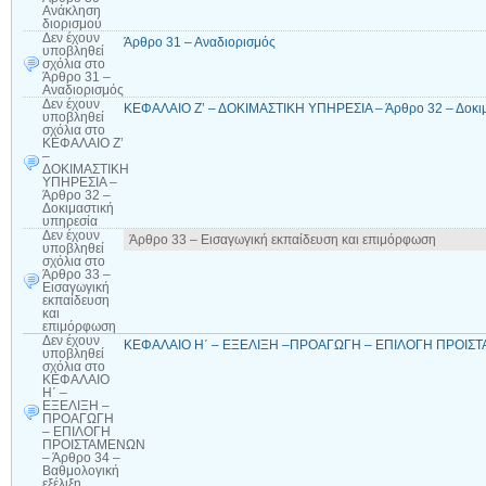
Ανάκληση
διορισμού
Δεν έχουν
Άρθρο 31 – Αναδιορισμός
υποβληθεί
σχόλια
στο
Άρθρο 31 –
Αναδιορισμός
Δεν έχουν
ΚΕΦΑΛΑΙΟ Ζ’ – ΔΟΚΙΜΑΣΤΙΚΗ ΥΠΗΡΕΣΙΑ – Άρθρο 32 – Δοκιμ
υποβληθεί
σχόλια
στο
ΚΕΦΑΛΑΙΟ Ζ’
–
ΔΟΚΙΜΑΣΤΙΚΗ
ΥΠΗΡΕΣΙΑ –
Άρθρο 32 –
Δοκιμαστική
υπηρεσία
Δεν έχουν
Άρθρο 33 – Εισαγωγική εκπαίδευση και επιμόρφωση
υποβληθεί
σχόλια
στο
Άρθρο 33 –
Εισαγωγική
εκπαίδευση
και
επιμόρφωση
Δεν έχουν
ΚΕΦΑΛΑIΟ Η΄ – ΕΞΕΛΙΞΗ –ΠΡΟΑΓΩΓΗ – ΕΠΙΛΟΓΗ ΠΡΟΙΣΤΑΜ
υποβληθεί
σχόλια
στο
ΚΕΦΑΛΑIΟ
Η΄ –
ΕΞΕΛΙΞΗ –
ΠΡΟΑΓΩΓΗ
– ΕΠΙΛΟΓΗ
ΠΡΟΙΣΤΑΜΕΝΩΝ
– Άρθρο 34 –
Βαθμολογική
εξέλιξη