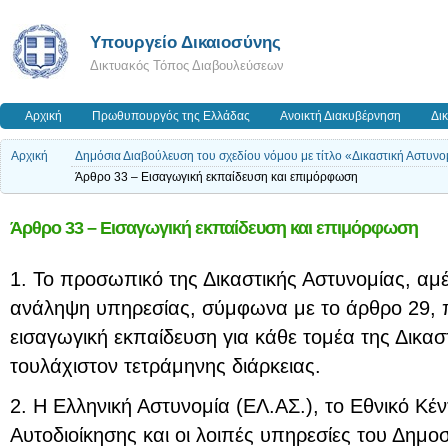
Υπουργείο Δικαιοσύνης
Δικτυακός Τόπος Διαβουλεύσεων
Αρχική
Πρωθυπουργός της Ελλάδας
Ανοικτή Διακυβέρνηση
Δι
Αρχική
Δημόσια Διαβούλευση του σχεδίου νόμου με τίτλο «Δικαστική Αστυνο
Άρθρο 33 – Εισαγωγική εκπαίδευση και επιμόρφωση
Άρθρο 33 – Εισαγωγική εκπαίδευση και επιμόρφωση
1. Το προσωπικό της Δικαστικής Αστυνομίας, αμ
ανάληψη υπηρεσίας, σύμφωνα με το άρθρο 29, π
εισαγωγική εκπαίδευση για κάθε τομέα της Δικασ
τουλάχιστον τετράμηνης διάρκειας.
2. Η Ελληνική Αστυνομία (ΕΛ.ΑΣ.), το Εθνικό Κέν
Αυτοδιοίκησης και οι λοιπές υπηρεσίες του Δημο