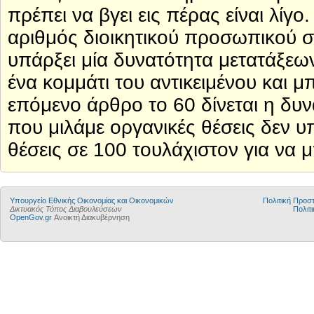
πρέπει να βγει εις πέρας είναι λίγο
αριθμός διοικητικού προσωπικού σ
υπάρξει μία δυνατότητα μετατάξε
ένα κομμάτι του αντικειμένου και
επόμενο άρθρο το 60 δίνεται η δυ
που μιλάμε οργανικές θέσεις δεν 
θέσεις σε 100 τουλάχιστον για να
Υπουργείο Εθνικής Οικονομίας και Οικονομικών
Πολιτική Προ
Δικτυακός Τόπος Διαβουλεύσεων
Πολιτι
OpenGov.gr
Ανοικτή Διακυβέρνηση