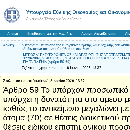
Υπουργείο Εθνικής Οικονομίας και Οικονομι
Δικτυακός Τόπος Διαβουλεύσεων
Αρχική
Πρωθυπουργός της Ελλάδας
Ανοικτή Διακυβέρνηση
Δι
Αρχική
Mέτρα αντιμετώπισης της ενεργειακής κρίσης και ενίσχυσης του διαθέ
εξωδικαστικό μηχανισμό ρύθμισης οφειλών...
ΜΕΡΟΣ Δ΄ ΕΚΣΥΓΧΡΟΝΙΣΜΟΣ ΚΑΙ ΒΕΛΤΙΩΣΗ ΤΗΣ ΑΠΟΤΕΛΕΣΜΑΤΙ
3229/2004, Ν. 4002/2011, Ν. 4141/2013 ΚΑΙ ΚΩΔΙΚΑ ΦΟΡΟΛΟΓ
ΓΙΑ ΤΑ ΠΑΙΓΝΙΑ (Άρθρα 59-69)
Σχόλιο του χρήστη marinos | 8 Ιουνίου 2026, 13:37
Σχόλιο του χρήστη '
marinos
' | 8 Ιουνίου 2026, 13:37
Άρθρο 59 Το υπάρχον προσωπικό τη
υπάρχει η δυνατότητα στο άμεσο μ
καθώς το αντικείμενο μεγαλώνει μ
άτομα (70) σε θέσεις διοικητικού 
θέσεις ειδικού επιστημονικού προσ