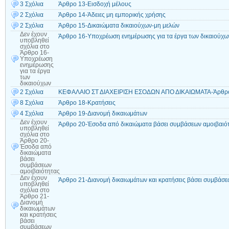
3 Σχόλια
Άρθρο 13-Εισδοχή μέλους
2 Σχόλια
Άρθρο 14-Άδειες μη εμπορικής χρήσης
2 Σχόλια
Άρθρο 15-Δικαιώματα δικαιούχων-μη μελών
Δεν έχουν
Άρθρο 16-Υποχρέωση ενημέρωσης για τα έργα των δικαιούχω
υποβληθεί
σχόλια
στο
Άρθρο 16-
Υποχρέωση
ενημέρωσης
για τα έργα
των
δικαιούχων
2 Σχόλια
ΚΕΦΑΛΑΙΟ ΣΤ ΔΙΑΧΕΙΡΙΣΗ ΕΣΟΔΩΝ ΑΠΟ ΔΙΚΑΙΩΜΑΤΑ-Άρθρο
8 Σχόλια
Άρθρο 18-Κρατήσεις
4 Σχόλια
Άρθρο 19-Διανομή δικαιωμάτων
Δεν έχουν
Άρθρο 20-Έσοδα από δικαιώματα βάσει συμβάσεων αμοιβαιό
υποβληθεί
σχόλια
στο
Άρθρο 20-
Έσοδα από
δικαιώματα
βάσει
συμβάσεων
αμοιβαιότητας
Δεν έχουν
Άρθρο 21-Διανομή δικαιωμάτων και κρατήσεις βάσει συμβάσε
υποβληθεί
σχόλια
στο
Άρθρο 21-
Διανομή
δικαιωμάτων
και κρατήσεις
βάσει
συμβάσεων