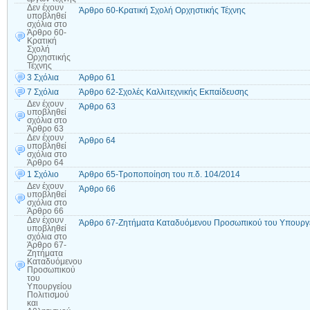
Δεν έχουν
Άρθρο 60-Κρατική Σχολή Ορχηστικής Τέχνης
υποβληθεί
σχόλια
στο
Άρθρο 60-
Κρατική
Σχολή
Ορχηστικής
Τέχνης
3 Σχόλια
Άρθρο 61
7 Σχόλια
Άρθρο 62-Σχολές Καλλιτεχνικής Εκπαίδευσης
Δεν έχουν
Άρθρο 63
υποβληθεί
σχόλια
στο
Άρθρο 63
Δεν έχουν
Άρθρο 64
υποβληθεί
σχόλια
στο
Άρθρο 64
1 Σχόλιο
Άρθρο 65-Τροποποίηση του π.δ. 104/2014
Δεν έχουν
Άρθρο 66
υποβληθεί
σχόλια
στο
Άρθρο 66
Δεν έχουν
Άρθρο 67-Ζητήματα Καταδυόμενου Προσωπικού του Υπουργεί
υποβληθεί
σχόλια
στο
Άρθρο 67-
Ζητήματα
Καταδυόμενου
Προσωπικού
του
Υπουργείου
Πολιτισμού
και