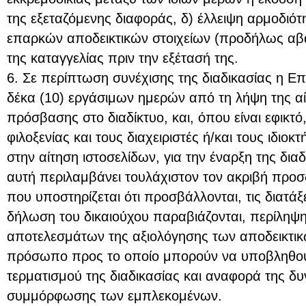
της εξεταζόμενης διαφοράς, δ) έλλειψη αρμοδιότη
επαρκών αποδεικτικών στοιχείων (προδήλως αβά
της καταγγελίας πριν την εξέτασή της.
6. Σε περίπτωση συνέχισης της διαδικασίας η Ε
δέκα (10) εργάσιμων ημερών από τη λήψη της α
πρόσβασης στο διαδίκτυο, και, όπου είναι εφικτ
φιλοξενίας και τους διαχειριστές ή/και τους ιδι
στην αίτηση ιστοσελίδων, για την έναρξη της δι
αυτή περιλαμβάνει τουλάχιστον τον ακριβή προ
που υποστηρίζεται ότι προσβάλλονται, τις διατά
δήλωση του δικαιούχου παραβιάζονται, περίληψ
αποτελεσμάτων της αξιολόγησης των αποδεικτικώ
πρόσωπο προς το οποίο μπορούν να υποβληθούν
τερματισμού της διαδικασίας και αναφορά της δ
συμμόρφωσης των εμπλεκομένων.