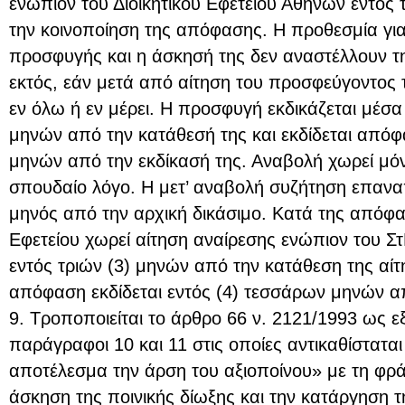
ενώπιον του Διοικητικού Εφετείου Αθηνών εντός 
την κοινοποίηση της απόφασης. Η προθεσμία για
προσφυγής και η άσκησή της δεν αναστέλλουν τ
εκτός, εάν μετά από αίτηση του προσφεύγοντος τ
εν όλω ή εν μέρει. Η προσφυγή εκδικάζεται μέσα
μηνών από την κατάθεσή της και εκδίδεται απόφ
μηνών από την εκδίκασή της. Αναβολή χωρεί μόνο
σπουδαίο λόγο. Η μετ’ αναβολή συζήτηση επαναπ
μηνός από την αρχική δικάσιμο. Κατά της απόφα
Εφετείου χωρεί αίτηση αναίρεσης ενώπιον του Στ
εντός τριών (3) μηνών από την κατάθεση της αίτ
απόφαση εκδίδεται εντός (4) τεσσάρων μηνών α
9. Τροποποιείται το άρθρο 66 ν. 2121/1993 ως ε
παράγραφοι 10 και 11 στις οποίες αντικαθίστατα
αποτέλεσμα την άρση του αξιοποίνου» με τη φρ
άσκηση της ποινικής δίωξης και την κατάργηση τ