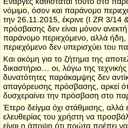
Εναργές καθίσταται τούτο στο παρά
νόμιμο, όσον και παράνομο περιεχ
την 26.11.2015, έκρινε (Ι ZR 3/14
πρόσβασης δεν είναι μόνον ανεκτή,
παράνομο περιεχόμενο, αλλά ήδη, 
περιεχόμενο δεν υπερισχύει του π
Και ακόμη για το ζήτημα της αποτελ
δικαστήριο… οι, λόγω της τεχνική
δυνατότητες παράκαμψης δεν αντίκε
απαγόρευσης πρόσβασης, αρκεί ότι
δυσχεραίνει την πρόσβαση στο πα
Έτερο δείγμα όχι στάθμισης, αλλά
ελευθερίας του χρήστη να προσβάλ
είναι η άποψη ότι πρώτα πρέπει να