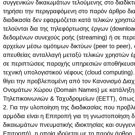
συγγενικών δικαιωμάτων τελούμενης στο διαδίκτυ
τηρήσει την περιγραφόμενη στο παρόν άρθρο δι
διαδικασία δεν εφαρμόζεται κατά τελικών χρηστ
τελούνται δια της τηλεφόρτωσης έργων (downloa
δεδομένων συνεχούς ροής (streaming) ή σε περ
αρχείων μέσω ομότιμων δικτύων (peer to peer), 
απευθείας ανταλλαγή μεταξύ τελικών χρηστών 
σε περιπτώσεις παροχής υπηρεσιών αποθήκευσ
τεχνική υπολογιστικού νέφους (cloud computing)
θίγει την προβλεπoμένη από τον Κανονισμό Διαχ
Ονομάτων Χώρου (Domain Names) με κατάληξη .
Τηλεπικοινωνιών & Ταχυδρομείων (ΕΕΤΤ), όπως 
2. Για την υλοποίηση της διαδικασίας που προβ
αρμόδια είναι η Επιτροπή για τη γνωστοποίηση 
δικαιωμάτων πνευματικής ιδιοκτησίας και συγγε
Επιτροπή), η οποία ιδρύεται με το παρόν άρθρο