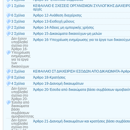
1 Σχόλιο
ΚΕΦΑΛΑΙΟ Ε ΣΧΕΣΕΙΣ ΟΡΓΑΝΙΣΜΩΝ ΣΥΛΛΟΓΙΚΗΣ ΔΙΑΧΕΙΡΙΣ
αρχές
6 Σχόλια
Άρθρο 12-Ανάθεση διαχείρισης
3 Σχόλια
Άρθρο 13-Εισδοχή μέλους
2 Σχόλια
Άρθρο 14-Άδειες μη εμπορικής χρήσης
2 Σχόλια
Άρθρο 15-Δικαιώματα δικαιούχων-μη μελών
Δεν έχουν
Άρθρο 16-Υποχρέωση ενημέρωσης για τα έργα των δικαιούχω
υποβληθεί
σχόλια
στο
Άρθρο 16-
Υποχρέωση
ενημέρωσης
για τα έργα
των
δικαιούχων
2 Σχόλια
ΚΕΦΑΛΑΙΟ ΣΤ ΔΙΑΧΕΙΡΙΣΗ ΕΣΟΔΩΝ ΑΠΟ ΔΙΚΑΙΩΜΑΤΑ-Άρθρο
8 Σχόλια
Άρθρο 18-Κρατήσεις
4 Σχόλια
Άρθρο 19-Διανομή δικαιωμάτων
Δεν έχουν
Άρθρο 20-Έσοδα από δικαιώματα βάσει συμβάσεων αμοιβαιό
υποβληθεί
σχόλια
στο
Άρθρο 20-
Έσοδα από
δικαιώματα
βάσει
συμβάσεων
αμοιβαιότητας
Δεν έχουν
Άρθρο 21-Διανομή δικαιωμάτων και κρατήσεις βάσει συμβάσε
υποβληθεί
σχόλια
στο