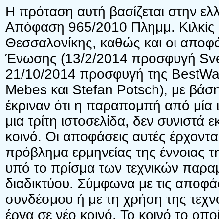
Η πρόταση αυτή βασίζεται στην ελ
Απόφαση 965/2010 Πλημμ. Κιλκίς 
Θεσσαλονίκης, καθώς και οι αποφά
Ένωσης (13/2/2014 προσφυγή Svens
21/10/2014 προσφυγή της BestWate
Mebes και Stefan Potsch), με βάσ
έκριναν ότι η παραπομπή από μία 
μια τρίτη ιστοσελίδα, δεν συνιστά
κοινό. Οι αποφάσεις αυτές έρχοντ
πρόβλημα ερμηνείας της έννοιας τ
υπό το πρίσμα των τεχνικών παρα
διαδικτύου. Σύμφωνα με τις αποφ
συνδέσμου ή με τη χρήση της τεχνο
έργα σε νέο κοινό. Το κοινό το οπο