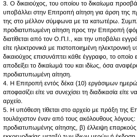
3. Ο δικαιούχος, του οποίου το δικαίωμα προσβάλ
υποβάλλει στην Επιτροπή αίτηση για άρση της 
της στο μέλλον σύμφωνα με τα κατωτέρω. Συμπλ
προδιατυπωμένη αίτηση προς την Επιτροπή (φόρ
διατίθεται από τον Ο.Π.Ι., και την υποβάλει ε
είτε ηλεκτρονικά με πιστοποιημένη ηλεκτρονική
δικαιούχος επισυνάπτει κάθε έγγραφο, το οποίο 
αποδείξει το δικαίωμά του και ιδίως, όσα αναφέ
προδιατυπωμένη αίτηση.
4. Η Επιτροπή εντός δέκα (10) εργάσιμων ημερώ
αποφασίζει είτε να συνεχίσει τη διαδικασία είτε 
αρχείο.
5. Η υπόθεση τίθεται στο αρχείο με πράξη της Ε
τουλάχιστον έναν από τους ακόλουθους λόγους: 
προδιατυπωμένης αίτησης, β) έλλειψη επαρκού
εκκρεμοδικίας μεταξύ των ίδιων μερών ή έκδοση