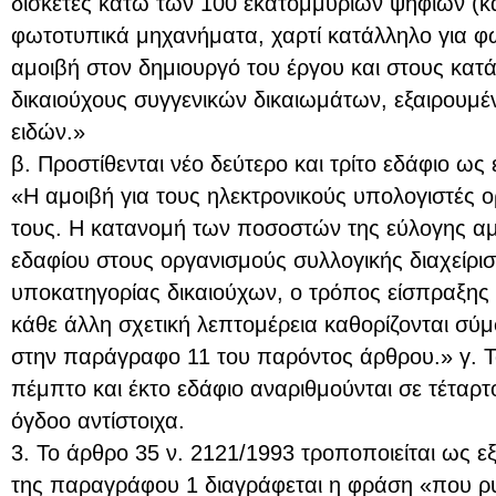
δισκέτες κάτω των 100 εκατομμυρίων ψηφίων (κ
φωτοτυπικά μηχανήματα, χαρτί κατάλληλο για φω
αμοιβή στον δημιουργό του έργου και στους κατ
δικαιούχους συγγενικών δικαιωμάτων, εξαιρουμ
ειδών.»
β. Προστίθενται νέο δεύτερο και τρίτο εδάφιο ως 
«Η αμοιβή για τους ηλεκτρονικούς υπολογιστές ορ
τους. Η κατανομή των ποσοστών της εύλογης α
εδαφίου στους οργανισμούς συλλογικής διαχείρισ
υποκατηγορίας δικαιούχων, ο τρόπος είσπραξης 
κάθε άλλη σχετική λεπτομέρεια καθορίζονται σ
στην παράγραφο 11 του παρόντος άρθρου.» γ. Το 
πέμπτο και έκτο εδάφιο αναριθμούνται σε τέταρτ
όγδοο αντίστοιχα.
3. Το άρθρο 35 ν. 2121/1993 τροποποιείται ως εξ
της παραγράφου 1 διαγράφεται η φράση «που ρυ