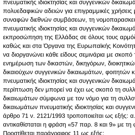
πνευματικής ιδιοκτησίας και συγγενικών δικαιωμ
πολυεδαφικών αδειών για επιγραμμικές χρήσεις
συναφών διεθνών συμβάσεων, τη νομοπαρασκευ
πνευματικής ιδιοκτησίας και συγγενικών δικαιωμά
εκπροσώπηση της Ελλάδας σε όλους τους αρμόδι
καθώς και στα Όργανα της Ευρωπαϊκής Κοινότητ
να διοργανώνει κάθε είδους σεμινάρια με σκοπό
ενημέρωση των δικαστών, δικηγόρων, διοικητικ
δικαιούχων συγγενικών δικαιωμάτων, φοιτητών 
πνευματικής ιδιοκτησίας και συγγενικών δικαιωμ
περίπτωση δεν μπορεί να έχει ως σκοπό τη συλλ
δικαιωμάτων σύμφωνα με τον νόμο για τη συλλογ
δικαιωμάτων πνευματικής ιδιοκτησίας και συγγεν
άρθρο 71 ν. 2121/1993 τροποποιείται ως εξής: 
αντικαθίσταται η φράση «57 παρ. 8 και 9» με τη
Προστίθεται παράγραφος 11 ως εξής: