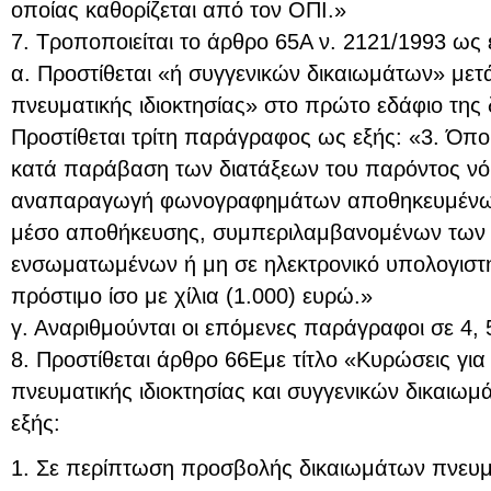
οποίας καθορίζεται από τον ΟΠΙ.»
7. Τροποποιείται το άρθρο 65Α ν. 2121/1993 ως 
α. Προστίθεται «ή συγγενικών δικαιωμάτων» μετά
πνευματικής ιδιοκτησίας» στο πρώτο εδάφιο της
Προστίθεται τρίτη παράγραφος ως εξής: «3. Όπο
κατά παράβαση των διατάξεων του παρόντος νό
αναπαραγωγή φωνογραφημάτων αποθηκευμένων 
μέσο αποθήκευσης, συμπεριλαμβανομένων των
ενσωματωμένων ή μη σε ηλεκτρονικό υπολογιστή, 
πρόστιμο ίσο με χίλια (1.000) ευρώ.»
γ. Αναριθμούνται οι επόμενες παράγραφοι σε 4, 5
8. Προστίθεται άρθρο 66Εμε τίτλο «Κυρώσεις γι
πνευματικής ιδιοκτησίας και συγγενικών δικαιωμ
εξής:
1. Σε περίπτωση προσβολής δικαιωμάτων πνευματ