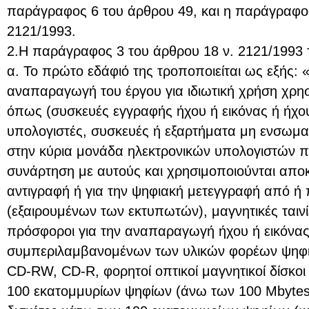
παράγραφος 6 του άρθρου 49, και η παράγραφος
2121/1993.
2.Η παράγραφος 3 του άρθρου 18 ν. 2121/1993 τ
α. Το πρώτο εδάφιό της τροποποιείται ως εξής: «
αναπαραγωγή του έργου για ιδιωτική χρήση χρησ
όπως (συσκευές εγγραφής ήχου ή εικόνας ή ήχου 
υπολογιστές, συσκευές ή εξαρτήματα μη ενσω
στην κύρια μονάδα ηλεκτρονικών υπολογιστών π
συνάρτηση με αυτούς και χρησιμοποιούνται αποκ
αντιγραφή ή για την ψηφιακή μετεγγραφή από ή
(εξαιρουμένων των εκτυπωτών), μαγνητικές ταινίε
πρόσφοροι για την αναπαραγωγή ήχου ή εικόνας 
συμπεριλαμβανομένων των υλικών φορέων ψηφι
CD-RW, CD-R, φορητοί οπτικοί μαγνητικοί δίσκο
100 εκατομμυρίων ψηφίων (άνω των 100 Mbytes