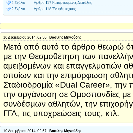
2 Σχόλια
Άρθρο 117 Καταργούμενες Διατάξεις
2 Σχόλια
Άρθρο 118 Έναρξη ισχύος
10 Δεκεμβρίου 2014, 02:50 |
Βασίλης Μηνούδης
Μετά από αυτό το άρθρο θεωρώ ότι
με την Θεσμοθέτηση των πανελλήν
αμειβομένων και επαγγελματιών αθ
οποίων και την επιμόρφωση αθλητώ
Σταδιοδρομία «Dual Career», την
την οργάνωση σε Ομοσπονδίες με 
συνδέσμων αθλητών, την επιχορήγ
ΓΓΑ, τις υποχρεώσεις τους, κτλ.
10 Δεκεμβρίου 2014, 02:57 |
Βασίλης Μηνούδης