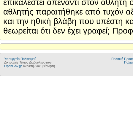
επικαλεστεί απέναντι στον αθλητή
αθλητής παραιτήθηκε από τυχόν αξ
και την ηθική βλάβη που υπέστη κ
θεωρείται ότι δεν έχει γραφεί; Προ
Υπουργείο Πολιτισμού
Πολιτική Προ
Δικτυακός Τόπος Διαβουλεύσεων
Πολιτι
OpenGov.gr
Ανοικτή Διακυβέρνηση