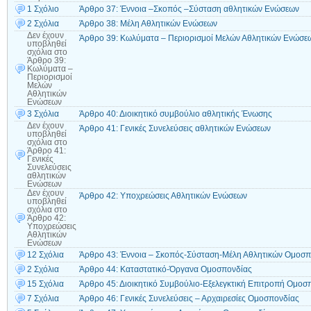
1 Σχόλιο
Άρθρο 37: Έννοια –Σκοπός –Σύσταση αθλητικών Ενώσεων
2 Σχόλια
Άρθρο 38: Μέλη Αθλητικών Ενώσεων
Δεν έχουν
Άρθρο 39: Κωλύματα – Περιορισμοί Μελών Αθλητικών Ενώσε
υποβληθεί
σχόλια
στο
Άρθρο 39:
Κωλύματα –
Περιορισμοί
Μελών
Αθλητικών
Ενώσεων
3 Σχόλια
Άρθρο 40: Διοικητικό συμβούλιο αθλητικής Ένωσης
Δεν έχουν
Άρθρο 41: Γενικές Συνελεύσεις αθλητικών Ενώσεων
υποβληθεί
σχόλια
στο
Άρθρο 41:
Γενικές
Συνελεύσεις
αθλητικών
Ενώσεων
Δεν έχουν
Άρθρο 42: Υποχρεώσεις Αθλητικών Ενώσεων
υποβληθεί
σχόλια
στο
Άρθρο 42:
Υποχρεώσεις
Αθλητικών
Ενώσεων
12 Σχόλια
Άρθρο 43: Έννοια – Σκοπός-Σύσταση-Μέλη Αθλητικών Ομοσ
2 Σχόλια
Άρθρο 44: Καταστατικό-Όργανα Ομοσπονδίας
15 Σχόλια
Άρθρο 45: Διοικητικό Συμβούλιο-Εξελεγκτική Επιτροπή Ομοσ
7 Σχόλια
Άρθρο 46: Γενικές Συνελεύσεις – Αρχαιρεσίες Ομοσπονδίας