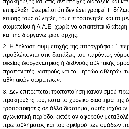
προκήρυξης και στις αντίστοιχες διατάξεις και 
επιφύλαξη θεωρείται ότι δεν έχει γραφεί. Η δήλ
επίσης τους αθλητές, τους προπονητές και τα μ
σωματείου ή Α.Α.Ε. χωρίς να απαιτείται ιδιαίτε
και της διοργανώτριας αρχής.
2. Η δήλωση συμμετοχής της παραγράφου 1 περ
προβλέπονται στις διατάξεις του παρόντος νόμου
οικείας διοργανώτριας ή διεθνούς αθλητικής ομο
προπονητές, γιατρούς και τα μητρώα αθλητών τω
αθλητικών σωματείων.
3. Δεν επιτρέπεται τροποποίηση κανονισμού πρ
προκήρυξής του, κατά το χρονικό διάστημα της δ
τροποποιήσεις σε άλλο διάστημα, αυτές ισχύουν
αγωνιστική περίοδο, εκτός αν αφορούν μεταβολέ
πρωταθλήματος και του αριθμού των ομάδων πο