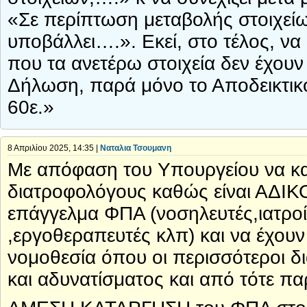
«Σε περίπτωση μεταβολής στοιχείω
υποβάλλει….». Εκεί, στο τέλος, να
που τα ανετέρω στοιχεία δεν έχουν
Δήλωση, παρά μόνο το Αποδεικτικ
60ε.»
8 Απριλίου 2025, 14:35 |
Ναταλια Τσουμανη
Με απόφαση του Υπουργείου να κα
διατροφολόγους καθώς είναι ΑΔΙΚΟ
επάγγελμα ΦΠΑ (νοσηλευτές,ιατρο
,εργοθεραπευτές κλπ) και να έχουν 
νομοθεσία όπου οι περισσότεροι δι
και αδυνατίσματος και από τότε πα