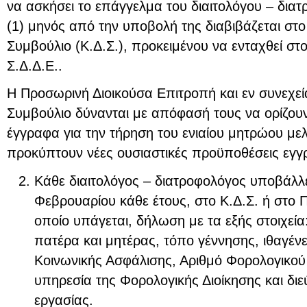
να ασκήσει το επάγγελμα του διαιτολόγου – διατ
(1) μηνός από την υποβολή της διαβιβάζεται στο 
Συμβούλιο (Κ.Δ.Σ.), προκειμένου να ενταχθεί στ
Σ.Δ.Δ.Ε..
Η Προσωρινή Διοικούσα Επιτροπή και εν συνεχεία
Συμβούλιο δύνανται με απόφασή τους να ορίζουν
έγγραφα για την τήρηση του ενιαίου μητρώου μ
προκύπτουν νέες ουσιαστικές προϋποθέσεις εγγ
Κάθε διαιτολόγος – διατροφολόγος υποβάλλε
Φεβρουαρίου κάθε έτους, στο Κ.Δ.Σ. ή στο 
οποίο υπάγεται, δήλωση με τα εξής στοιχεί
πατέρα και μητέρας, τόπο γέννησης, ιθαγέν
Κοινωνικής Ασφάλισης, Αριθμό Φορολογικο
υπηρεσία της Φορολογικής Διοίκησης και διε
εργασίας.