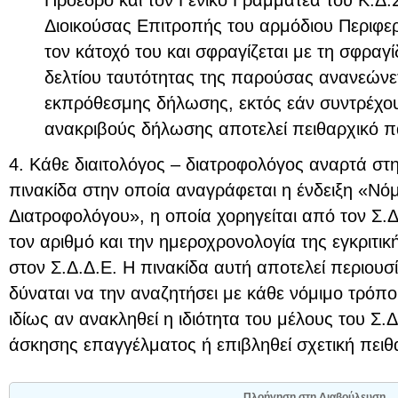
Διοικούσας Επιτροπής του αρμόδιου Περιφε
τον κάτοχό του και σφραγίζεται με τη σφραγί
δελτίου ταυτότητας της παρούσας ανανεώνε
εκπρόθεσμης δήλωσης, εκτός εάν συντρέχου
ανακριβούς δήλωσης αποτελεί πειθαρχικό 
4. Κάθε διαιτολόγος – διατροφολόγος αναρτά στη
πινακίδα στην οποία αναγράφεται η ένδειξη «Νόμ
Διατροφολόγου», η οποία χορηγείται από τον Σ.Δ
τον αριθμό και την ημεροχρονολογία της εγκριτ
στον Σ.Δ.Δ.Ε. Η πινακίδα αυτή αποτελεί περιουσί
δύναται να την αναζητήσει με κάθε νόμιμο τρόπ
ιδίως αν ανακληθεί η ιδιότητα του μέλους του Σ.
άσκησης επαγγέλματος ή επιβληθεί σχετική πειθ
Πλοήγηση στη Διαβούλευση