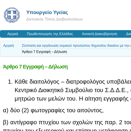
Υπουργείο Υγείας
Δικτυακός Τόπος Διαβουλεύσεων
Αρχική
Πρωθυπουργός της Ελλάδας
Ανοικτή Διακυβέρνηση
Δι
Αρχική
Σύσταση και οργάνωση νομικού προσώπου δημοσίου δικαίου με την 
Άρθρο 7 Εγγραφή – Δήλωση
Άρθρο 7 Εγγραφή – Δήλωση
Κάθε διαιτολόγος – διατροφολόγος υποβάλει
Κεντρικό Διοικητικό Συμβούλιο του Σ.Δ.Δ.Ε., 
μητρώο των μελών του. Η αίτηση εγγραφής 
α) δύο (2) φωτογραφίες του αιτούντος,
β) αντίγραφο πτυχίου των σχολών της παρ. 2 το
πτυχίου του εξωτερικού και επίσημη μετάφραση