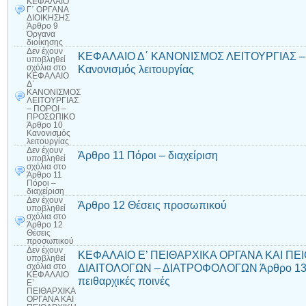
ΚΕΦΑΛΑΙΟ
Γ΄ ΟΡΓΑΝΑ
ΔΙΟΙΚΗΣΗΣ
Άρθρο 9
Όργανα
διοίκησης
Δεν έχουν
ΚΕΦΑΛΑΙΟ Δ΄ ΚΑΝΟΝΙΣΜΟΣ ΛΕΙΤΟΥΡΓΙΑΣ –
υποβληθεί
Κανονισμός λειτουργίας
σχόλια
στο
ΚΕΦΑΛΑΙΟ
Δ΄
ΚΑΝΟΝΙΣΜΟΣ
ΛΕΙΤΟΥΡΓΙΑΣ
– ΠΟΡΟΙ –
ΠΡΟΣΩΠΙΚΟ
Άρθρο 10
Κανονισμός
λειτουργίας
Δεν έχουν
Άρθρο 11 Πόροι – διαχείριση
υποβληθεί
σχόλια
στο
Άρθρο 11
Πόροι –
διαχείριση
Δεν έχουν
Άρθρο 12 Θέσεις προσωπικού
υποβληθεί
σχόλια
στο
Άρθρο 12
Θέσεις
προσωπικού
Δεν έχουν
ΚΕΦΑΛΑΙΟ Ε’ ΠΕΙΘΑΡΧΙΚΑ ΟΡΓΑΝΑ ΚΑΙ ΠΕΙ
υποβληθεί
ΔΙΑΙΤΟΛΟΓΩΝ – ΔΙΑΤΡΟΦΟΛΟΓΩΝ Άρθρο 13 Π
σχόλια
στο
ΚΕΦΑΛΑΙΟ
πειθαρχικές ποινές
Ε’
ΠΕΙΘΑΡΧΙΚΑ
ΟΡΓΑΝΑ ΚΑΙ