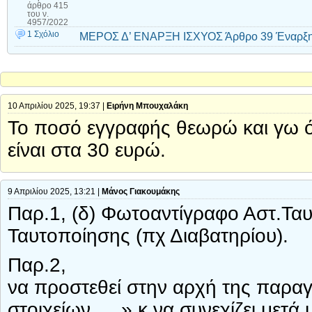
άρθρο 415
του ν.
4957/2022
1 Σχόλιο
ΜΕΡΟΣ Δ’ ΕΝΑΡΞΗ ΙΣΧΥΟΣ Άρθρο 39 Έναρξη
10 Απριλίου 2025, 19:37 |
Ειρήνη Μπουχαλάκη
Το ποσό εγγραφής θεωρώ και γω ό
είναι στα 30 ευρώ.
9 Απριλίου 2025, 13:21 |
Μάνος Γιακουμάκης
Παρ.1, (δ) Φωτοαντίγραφο Αστ.Τα
Ταυτοποίησης (πχ Διαβατηρίου).
Παρ.2,
να προστεθεί στην αρχή της παρα
στοιχείων,….» κ να συνεχίζει μετά 