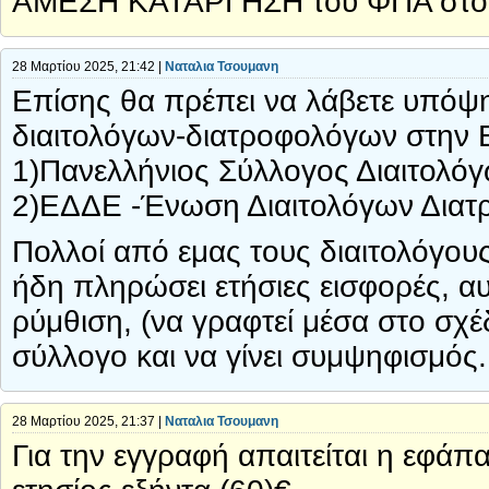
ΑΜΕΣΗ ΚΑΤΑΡΓΗΣΗ του ΦΠΑ στους
28 Μαρτίου 2025, 21:42 |
Ναταλια Τσουμανη
Επίσης θα πρέπει να λάβετε υπόψη
διαιτολόγων-διατροφολόγων στην
1)Πανελλήνιος Σύλλογος Διαιτολό
2)ΕΔΔΕ -Ένωση Διαιτολόγων Δια
Πολλοί από εμας τους διαιτολόγου
ήδη πληρώσει ετήσιες εισφορές, α
ρύμθιση, (να γραφτεί μέσα στο σχέ
σύλλογο και να γίνει συμψηφισμός.
28 Μαρτίου 2025, 21:37 |
Ναταλια Τσουμανη
Για την εγγραφή απαιτείται η εφά