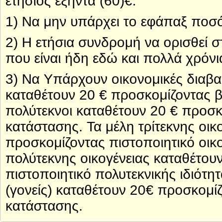
ετησίος εξήντα (60)€.
1) Να μην υπάρχει το εφάπαξ πο
2) Η ετήσια συνδρομή να ορισθεί σ
που είναι ήδη εδώ και πολλά χρό
3) Να Υπάρχουν οικονομικές διαβα
καταθέτουν 20 € προσκομίζοντας βε
πολύτεκνοι καταθέτουν 20 € προσκ
κατάστασης. Τα μέλη τρίτεκνης οικ
προσκομίζοντας πιστοποιητικό οικ
πολύτεκνης οικογένειας καταθέτο
πιστοποιητικό πολυτεκνικής ιδιότη
(γονείς) καταθέτουν 20€ προσκομίζ
κατάστασης.