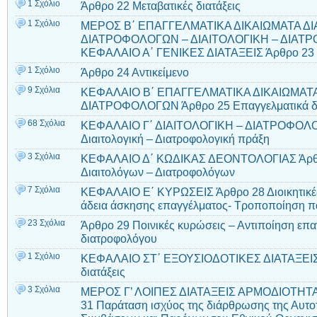
1 Σχόλιο
Άρθρο 22 Μεταβατικές διατάξεις
1 Σχόλιο
ΜΕΡΟΣ Β΄ ΕΠΑΓΓΕΛΜΑΤΙΚΑ ΔΙΚΑΙΩΜΑΤΑ ΔΙ
ΔΙΑΤΡΟΦΟΛΟΓΩΝ – ΔΙΑΙΤΟΛΟΓΙΚΗ – ΔΙΑΤ
ΚΕΦΑΛΑΙΟ Α΄ ΓΕΝΙΚΕΣ ΔΙΑΤΑΞΕΙΣ Άρθρο 23
1 Σχόλιο
Άρθρο 24 Αντικείμενο
9 Σχόλια
ΚΕΦΑΛΑΙΟ Β΄ ΕΠΑΓΓΕΛΜΑΤΙΚΑ ΔΙΚΑΙΩΜΑΤΑ
ΔΙΑΤΡΟΦΟΛΟΓΩΝ Άρθρο 25 Επαγγελματικά δ
68 Σχόλια
ΚΕΦΑΛΑΙΟ Γ΄ ΔΙΑΙΤΟΛΟΓΙΚΗ – ΔΙΑΤΡΟΦΟΛΟ
Διαιτολογική – Διατροφολογική πράξη
3 Σχόλια
ΚΕΦΑΛΑΙΟ Δ΄ ΚΩΔΙΚΑΣ ΔΕΟΝΤΟΛΟΓΙΑΣ Άρθρο
Διαιτολόγων – Διατροφολόγων
7 Σχόλια
ΚΕΦΑΛΑΙΟ Ε΄ ΚΥΡΩΣΕΙΣ Άρθρο 28 Διοικητικές
άδεια άσκησης επαγγέλματος- Τροποποίηση πα
23 Σχόλια
Άρθρο 29 Ποινικές κυρώσεις – Αντιποίηση επα
διατροφολόγου
1 Σχόλιο
ΚΕΦΑΛΑΙΟ ΣΤ΄ ΕΞΟΥΣΙΟΔΟΤΙΚΕΣ ΔΙΑΤΑΞΕΙΣ 
διατάξεις
3 Σχόλια
ΜΕΡΟΣ Γ’ ΛΟΙΠΕΣ ΔΙΑΤΑΞΕΙΣ ΑΡΜΟΔΙΟΤΗΤ
31 Παράταση ισχύος της διάρθρωσης της Αυτο