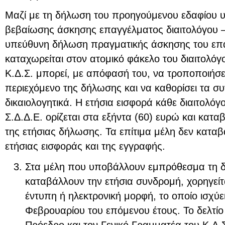
Μαζί με τη δήλωση του προηγούμενου εδαφίου υ
βεβαίωσης άσκησης επαγγέλματος διαιτολόγου –
υπεύθυνη δήλωση πραγματικής άσκησης του επ
καταχωρείται στον ατομικό φάκελο του διαιτολόγ
Κ.Δ.Σ. μπορεί, με απόφασή του, να τροποποιήσει
περιεχόμενο της δήλωσης και να καθορίσει τα 
δικαιολογητικά. Η ετήσια εισφορά κάθε διαιτολό
Σ.Δ.Δ.Ε. ορίζεται στα εξήντα (60) ευρώ και κατα
της ετήσιας δήλωσης. Τα επίτιμα μέλη δεν κατα
ετήσιας εισφοράς και της εγγραφής.
Στα μέλη που υποβάλλουν εμπρόθεσμα τη δ
καταβάλλουν την ετήσια συνδρομή, χορηγείτα
έντυπη ή ηλεκτρονική μορφή, το οποίο ισχύει
Φεβρουαρίου του επόμενου έτους. Το δελτί
Πρόεδρο και τον Γενικό Γραμματέα του Κ.Δ.Σ