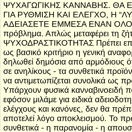
ΨΥΧΑΓΩΓΙΚΗΣ ΚΑΝΝΑΒΗΣ. ΘΑ Ε
ΓΙΑ ΡΥΘΜΙΣΗ ΚΑΙ ΕΛΕΓΧΟ, Η “Λ
ΑΔΕΙΑΣΕΤΕ ΕΜΜΕΣΑ ΕΝΑΝ ΟΛΟΚΛ
πρόβλημα. Απλώς μεταφέρει τη ζή
ΨΥΧΟΔΡΑΣΤΙΚΟΤΗΤΑΣ Πρέπει επίση
ως βασικό κριτήριο η γενική αναφ
δηλωθεί δημόσια από αρμόδιους ότι
σε ανηλίκους - τα συνθετικά προϊόν
να αντιμετωπίζεται συνολικά ως π
Υπάρχουν φυσικά κανναβινοειδή π
εφόσον μιλάμε για ειδικά αδειοδοτη
ελέγχους και κανόνες, δεν θα πρέ
αποτελεί λόγο αποκλεισμού. Το πρόβ
συνθετικά - η παρανομία - η απουσ