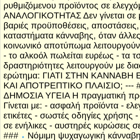
ρυθμιζόμενου προϊόντος σε ελεγχό
ΑΝΑΛΟΓΙΚΟΤΗΤΑΣ Δεν γίνεται σε μ
βαριές προϋποθέσεις, αποστάσεις,
καταστήματα κάνναβης, όταν άλλε
κοινωνικό αποτύπωμα λειτουργούν
- το αλκοόλ πωλείται ευρέως - τα τ
δραστηριότητες λειτουργούν με δια
ερώτημα: ΓΙΑΤΙ ΣΤΗΝ ΚΑΝΝΑΒΗ
ΚΑΙ ΑΠΟΤΡΕΠΤΙΚΟ ΠΛΑΙΣΙΟ; ---
ΔΗΜΟΣΙΑ ΥΓΕΙΑ Η πραγματική προσ
Γίνεται με: - ασφαλή προϊόντα - ε
ετικέτες - σωστές οδηγίες χρήσης
σε ενήλικες - αυστηρές κυρώσεις 
###
Νόμιμη ψυχαγωγική κάνναβη 