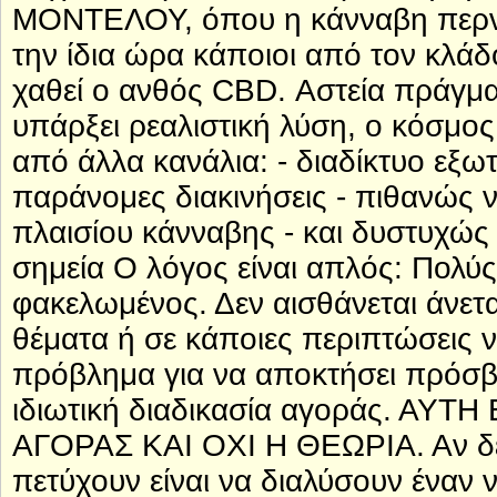
ΜΟΝΤΕΛΟΥ, όπου η κάνναβη περνά
την ίδια ώρα κάποιοι από τον κλά
χαθεί ο ανθός CBD. Αστεία πράγματ
υπάρξει ρεαλιστική λύση, ο κόσμο
από άλλα κανάλια: - διαδίκτυο εξωτ
παράνομες διακινήσεις - πιθανώς ν
πλαισίου κάνναβης - και δυστυχώς
σημεία Ο λόγος είναι απλός: Πολύ
φακελωμένος. Δεν αισθάνεται άνετα
θέματα ή σε κάποιες περιπτώσεις να
πρόβλημα για να αποκτήσει πρόσβα
ιδιωτική διαδικασία αγοράς. ΑΥ
ΑΓΟΡΑΣ ΚΑΙ ΟΧΙ Η ΘΕΩΡΙΑ. Αν δε
πετύχουν είναι να διαλύσουν έναν 