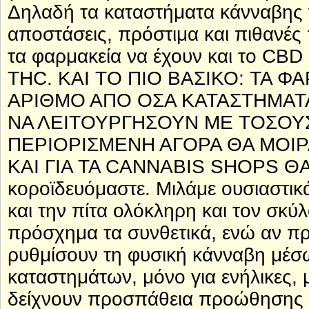
Δηλαδή τα καταστήματα κάνναβης ν
αποστάσεις, πρόστιμα και πιθανές 
τα φαρμακεία να έχουν και το CBD
THC. ΚΑΙ ΤΟ ΠΙΟ ΒΑΣΙΚΟ: ΤΑ Φ
ΑΡΙΘΜΟ ΑΠΟ ΟΣΑ ΚΑΤΑΣΤΗΜΑΤ
ΝΑ ΛΕΙΤΟΥΡΓΗΣΟΥΝ ΜΕ ΤΟΣΟΥΣ
ΠΕΡΙΟΡΙΣΜΕΝΗ ΑΓΟΡΑ ΘΑ ΜΟΙΡ
ΚΑΙ ΓΙΑ ΤΑ CANNABIS SHOPS ΘΑ
κοροϊδευόμαστε. Μιλάμε ουσιαστικά
και την πίτα ολόκληρη και τον σκύ
πρόσχημα τα συνθετικά, ενώ αν π
ρυθμίσουν τη φυσική κάνναβη μέσ
καταστημάτων, μόνο για ενήλικες, 
δείχνουν προσπάθεια προώθησ