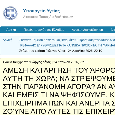
Υπουργείο Υγείας
Δικτυακός Τόπος Διαβουλεύσεων
Αρχική
Πρωθυπουργός της Ελλάδας
Ανοικτή Διακυβέρνηση
Δι
Αρχική
Σύσταση Ταμείου Καινοτομίας Φαρμάκου - Πρόσβαση των ασθενών σε ν
ΚΕΦΑΛΑΙΟ Ε’ ΡΥΘΜΙΣΕΙΣ ΓΙΑ ΤΑ ΚΑΠΝΙΚΑ ΠΡΟΪΟΝΤΑ, ΤΗ ΦΑΡΜ
Σχόλιο του χρήστη Γιώργος Λάιος | 24 Απριλίου 2026, 22:10
Σχόλιο του χρήστη '
Γιώργος Λάιος
' | 24 Απριλίου 2026, 22:10
ΑΜΕΣΗ ΚΑΤΆΡΓΗΣΗ ΤΟΥ ΆΡΘΡΟΥ
ΑΥΤΉ ΤΗ ΧΏΡΑ; ΝΑ ΣΤΡΈΨΟΥΜ
ΣΤΗΝ ΠΑΡΆΝΟΜΗ ΑΓΟΡΆ? ΑΝ 
ΚΑΙ ΕΜΕΙΣ ΤΙ ΝΑ ΨΗΦΊΣΟΥΜΕ.
ΕΠΙΧΕΙΡΗΜΑΤΙΏΝ ΚΑΙ ΑΝΕΡΓΙΑ 
ΖΟΎΝΕ ΑΠΌ ΑΥΤΕΣ ΤΙΣ ΕΠΙΧΕΙ