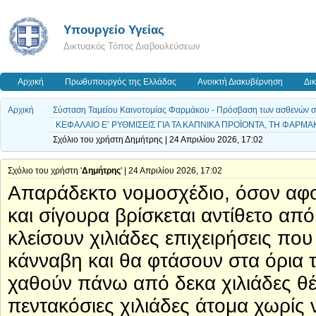
Υπουργείο Υγείας
Δικτυακός Τόπος Διαβουλεύσεων
Αρχική
Πρωθυπουργός της Ελλάδας
Ανοικτή Διακυβέρνηση
Δι
Αρχική
Σύσταση Ταμείου Καινοτομίας Φαρμάκου - Πρόσβαση των ασθενών σε ν
ΚΕΦΑΛΑΙΟ Ε’ ΡΥΘΜΙΣΕΙΣ ΓΙΑ ΤΑ ΚΑΠΝΙΚΑ ΠΡΟΪΟΝΤΑ, ΤΗ ΦΑΡΜ
Σχόλιο του χρήστη Δημήτρης | 24 Απριλίου 2026, 17:02
Σχόλιο του χρήστη '
Δημήτρης
' | 24 Απριλίου 2026, 17:02
Απαράδεκτο νομοσχέδιο, όσον αφο
και σίγουρα βρίσκεται αντίθετο α
κλείσουν χιλιάδες επιχειρήσεις που
κάνναβη και θα φτάσουν στα όρια 
χαθούν πάνω από δεκα χιλιάδες θ
πεντακόσιες χιλιάδες άτομα χωρίς 