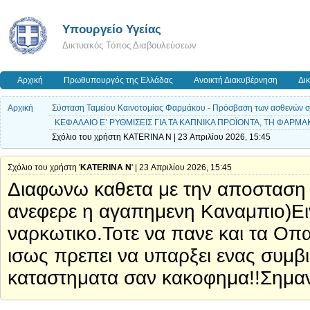
Υπουργείο Υγείας
Δικτυακός Τόπος Διαβουλεύσεων
Αρχική
Πρωθυπουργός της Ελλάδας
Ανοικτή Διακυβέρνηση
Δι
Αρχική
Σύσταση Ταμείου Καινοτομίας Φαρμάκου - Πρόσβαση των ασθενών σε ν
ΚΕΦΑΛΑΙΟ Ε’ ΡΥΘΜΙΣΕΙΣ ΓΙΑ ΤΑ ΚΑΠΝΙΚΑ ΠΡΟΪΟΝΤΑ, ΤΗ ΦΑΡΜ
Σχόλιο του χρήστη KATERINA N | 23 Απριλίου 2026, 15:45
Σχόλιο του χρήστη '
KATERINA N
' | 23 Απριλίου 2026, 15:45
Διαφωνω καθετα με την αποσταση α
ανεφερε η αγαπημενη Καναμπιο)Ειν
ναρκωτικο.Τοτε να πανε και τα Οπα
ισως πρεπει να υπαρξει ενας συμβ
καταστηματα σαν κακοφημα!!Σημανσ