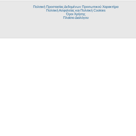
Πολιτική Προστασίας Δεδομένων Προσωπικού Χαρακτήρα
Πολιτική Ασφαλείας και Πολιτική Cookies
Όροι Χρήσης
Πλαίσιο Διαλόγου