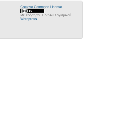
Creative Commons License
Με Χρήση του ΕΛ/ΛΑΚ λογισμικού
Wordpress
.