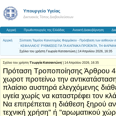
Υπουργείο Υγείας
Δικτυακός Τόπος Διαβουλεύσεων
Αρχική
Πρωθυπουργός της Ελλάδας
Ανοικτή Διακυβέρνηση
Δι
Αρχική
Σύσταση Ταμείου Καινοτομίας Φαρμάκου - Πρόσβαση των ασθενών σε ν
ΚΕΦΑΛΑΙΟ Ε’ ΡΥΘΜΙΣΕΙΣ ΓΙΑ ΤΑ ΚΑΠΝΙΚΑ ΠΡΟΪΟΝΤΑ, ΤΗ ΦΑΡΜ
Σχόλιο του χρήστη Γεωργία Κατσαντώνη | 14 Απριλίου 2026, 16:35
Σχόλιο του χρήστη '
Γεωργία Κατσαντώνη
' | 14 Απριλίου 2026, 16:35
Πρόταση Τροποποίησης Άρθρου 41
χωροτ προτείνω την αντικατάστασ
πλαίσιο αυστηρά ελεγχόμενης διάθ
υγεία χωρίς να καταστρέφει τον κλ
Να επιτρέπεται η διάθεση ξηρού αν
τεχνική χρήση" ή "αρωματικού χώ