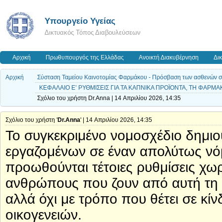
Υπουργείο Υγείας
Δικτυακός Τόπος Διαβουλεύσεων
Αρχική
Πρωθυπουργός της Ελλάδας
Ανοικτή Διακυβέρνηση
Δι
Αρχική
Σύσταση Ταμείου Καινοτομίας Φαρμάκου - Πρόσβαση των ασθενών σε ν
ΚΕΦΑΛΑΙΟ Ε’ ΡΥΘΜΙΣΕΙΣ ΓΙΑ ΤΑ ΚΑΠΝΙΚΑ ΠΡΟΪΟΝΤΑ, ΤΗ ΦΑΡΜ
Σχόλιο του χρήστη Dr.Anna | 14 Απριλίου 2026, 14:35
Σχόλιο του χρήστη '
Dr.Anna
' | 14 Απριλίου 2026, 14:35
Το συγκεκριμένο νομοσχέδιο δημιο
εργαζομένων σε έναν απολύτως νόμ
προωθούνται τέτοιες ρυθμίσεις χω
ανθρώπους που ζουν από αυτή τη δ
αλλά όχι με τρόπο που θέτει σε κίν
οικογενειών.