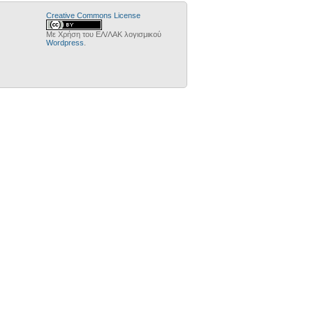
Creative Commons License
Με Χρήση του ΕΛ/ΛΑΚ λογισμικού
Wordpress
.