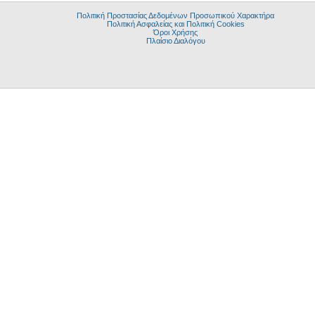
Πολιτική Προστασίας Δεδομένων Προσωπικού Χαρακτήρα
Πολιτική Ασφαλείας και Πολιτική Cookies
Όροι Χρήσης
Πλαίσιο Διαλόγου