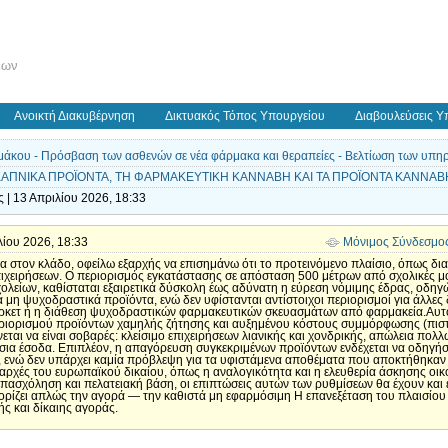
εων
Ανοικτή Διακυβέρνηση
Δικτυακός Τόπος Υπουργείου
Διαβουλεύσεις Υ
άκου - Πρόσβαση των ασθενών σε νέα φάρμακα και θεραπείες - Βελτίωση των υπηρεσ
Α ΚΑΠΝΙΚΑ ΠΡΟΪΟΝΤΑ, ΤΗ ΦΑΡΜΑΚΕΥΤΙΚΗ ΚΑΝΝΑΒΗ KAI TA ΠΡΟΪΟΝΤΑ ΚΑΝΝΑΒΗ
 | 13 Απριλίου 2026, 18:33
ιλίου 2026, 18:33
Μόνιμος Σύνδεσμο
α στον κλάδο, οφείλω εξαρχής να επισημάνω ότι το προτεινόμενο πλαίσιο, όπως δια
επιχειρήσεων. Ο περιορισμός εγκατάστασης σε απόσταση 500 μέτρων από σχολικές μ
χολείων, καθίσταται εξαιρετικά δύσκολη έως αδύνατη η εύρεση νόμιμης έδρας, οδηγ
ά μη ψυχοδραστικά προϊόντα, ενώ δεν υφίστανται αντίστοιχοι περιορισμοί για άλλε
άρκετ ή η διάθεση ψυχοδραστικών φαρμακευτικών σκευασμάτων από φαρμακεία.Αυτό 
ιορισμού προϊόντων χαμηλής ζήτησης και αυξημένου κόστους συμμόρφωσης (πιστοπ
εται να είναι σοβαρές: κλείσιμο επιχειρήσεων λιανικής και χονδρικής, απώλεια πολ
όσια έσοδα. Επιπλέον, η απαγόρευση συγκεκριμένων προϊόντων ενδέχεται να οδηγή
, ενώ δεν υπάρχει καμία πρόβλεψη για τα υφιστάμενα αποθέματα που αποκτήθηκαν 
ς αρχές του ευρωπαϊκού δικαίου, όπως η αναλογικότητα και η ελευθερία άσκησης οι
 απασχόληση και πελατειακή βάση, οι επιπτώσεις αυτών των ρυθμίσεων θα έχουν και
ορίζει απλώς την αγορά — την καθιστά μη εφαρμόσιμη Η επανεξέταση του πλαισίου 
ς και δίκαιης αγοράς.