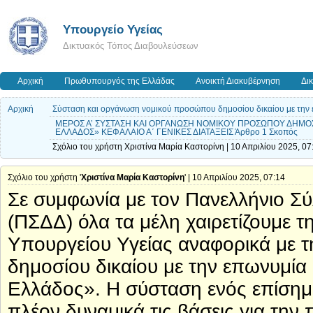
Υπουργείο Υγείας
Δικτυακός Τόπος Διαβουλεύσεων
Αρχική
Πρωθυπουργός της Ελλάδας
Ανοικτή Διακυβέρνηση
Δι
Αρχική
Σύσταση και οργάνωση νομικού προσώπου δημοσίου δικαίου με την 
ΜΕΡΟΣ Α’ ΣΥΣΤΑΣΗ ΚΑΙ ΟΡΓΑΝΩΣΗ ΝΟΜΙΚΟΥ ΠΡΟΣΩΠΟΥ ΔΗΜΟΣ
ΕΛΛΑΔΟΣ» ΚΕΦΑΛΑΙΟ Α΄ ΓΕΝΙΚΕΣ ΔΙΑΤΑΞΕΙΣ Άρθρο 1 Σκοπός
Σχόλιο του χρήστη Χριστίνα Μαρία Καστορίνη | 10 Απριλίου 2025, 07
Σχόλιο του χρήστη '
Χριστίνα Μαρία Καστορίνη
' | 10 Απριλίου 2025, 07:14
Σε συμφωνία με τον Πανελλήνιο Σ
(ΠΣΔΔ) όλα τα μέλη χαιρετίζουμε 
Υπουργείου Υγείας αναφορικά με 
δημοσίου δικαίου με την επωνυμί
Ελλάδος». Η σύσταση ενός επίσημ
πλέον δυναμικά τις βάσεις για τη