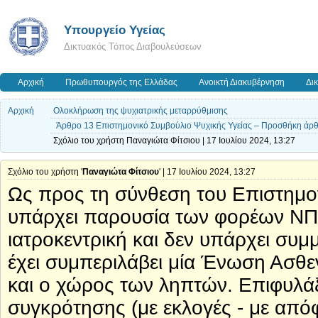
Υπουργείο Υγείας
Δικτυακός Τόπος Διαβουλεύσεων
Αρχική
Πρωθυπουργός της Ελλάδας
Ανοικτή Διακυβέρνηση
Δι
Αρχική
Ολοκλήρωση της ψυχιατρικής μεταρρύθμισης
Άρθρο 13 Επιστημονικό Συμβούλιο Ψυχικής Υγείας – Προσθήκη άρθ
Σχόλιο του χρήστη Παναγιώτα Φίτσιου | 17 Ιουλίου 2024, 13:27
Σχόλιο του χρήστη '
Παναγιώτα Φίτσιου
' | 17 Ιουλίου 2024, 13:27
Ως προς τη σύνθεση του Επιστημον
υπάρχει παρουσία των φορέων ΝΠΙ
ιατροκεντρική και δεν υπάρχει συμ
έχει συμπεριλάβει μία Ένωση Ασθε
και ο χώρος των ληπτών. Επιφυλάξ
συγκρότησης (με εκλογές - με απόφ