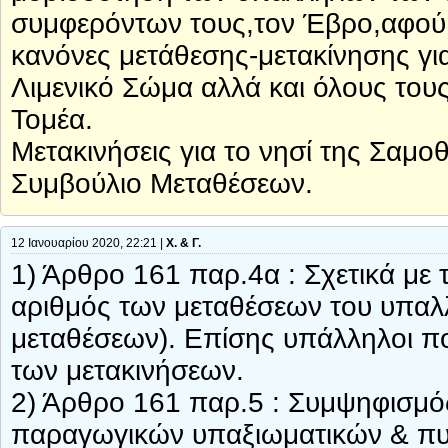
συμφερόντων τους,τον Έβρο,αφού έρ
κανόνες μετάθεσης-μετακίνησης γι
Λιμενικό Σώμα αλλά και όλους του
Τομέα.
Μετακινήσεις για το νησί της Σαμ
Συμβούλιο Μεταθέσεων.
12 Ιανουαρίου 2020, 22:21 |
Χ. & Γ.
1) Άρθρο 161 παρ.4α : Σχετικά με τ
αριθμός των μεταθέσεων του υπαλ
μεταθέσεων). Επίσης υπάλληλοι που
των μετακινήσεων.
2) Άρθρο 161 παρ.5 : Συμψηφισμό
παραγωγικών υπαξιωματικών & πυρ