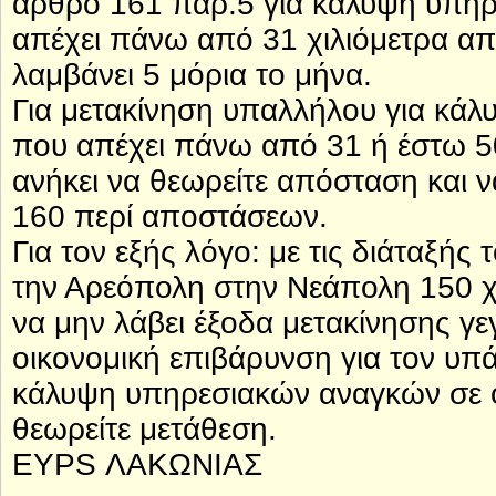
άρθρο 161 παρ.5 για κάλυψη υπη
απέχει πάνω από 31 χιλιόμετρα απ
λαμβάνει 5 μόρια το μήνα.
Για μετακίνηση υπαλλήλου για κά
που απέχει πάνω από 31 ή έστω 5
ανήκει να θεωρείτε απόσταση και ν
160 περί αποστάσεων.
Για τον εξής λόγο: με τις διάταξής
την Αρεόπολη στην Νεάπολη 150 χι
να μην λάβει έξοδα μετακίνησης γεγ
οικονομική επιβάρυνση για τον υπά
κάλυψη υπηρεσιακών αναγκών σε 
θεωρείτε μετάθεση.
EYPS ΛΑΚΩΝΙΑΣ