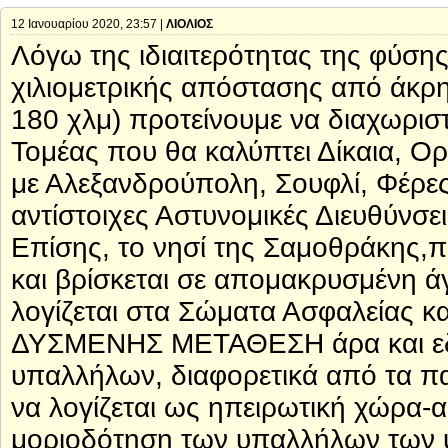
12 Ιανουαρίου 2020, 23:57 |
ΛΙΟΛΙΟΣ
Λόγω της ιδιαιτερότητας της φύσ
χιλιομετρικής απόστασης από άκρη
180 χλμ) προτείνουμε να διαχωριστ
Τομέας που θα καλύπτει Δίκαια, Ορ
με Αλεξανδρούπολη, Σουφλί, Φέρες)
αντίστοιχες Αστυνομικές Διευθύνσε
Επίσης, το νησί της Σαμοθράκης,π
και βρίσκεται σε απομακρυσμένη άγ
λογίζεται στα Σώματα Ασφαλείας κ
ΔΥΣΜΕΝΗΣ ΜΕΤΑΘΕΣΗ άρα και εδώ 
υπαλλήλων, διαφορετικά από τα π
να λογίζεται ως ηπειρωτική χώρα-
μοριοδότηση των υπαλλήλων των 