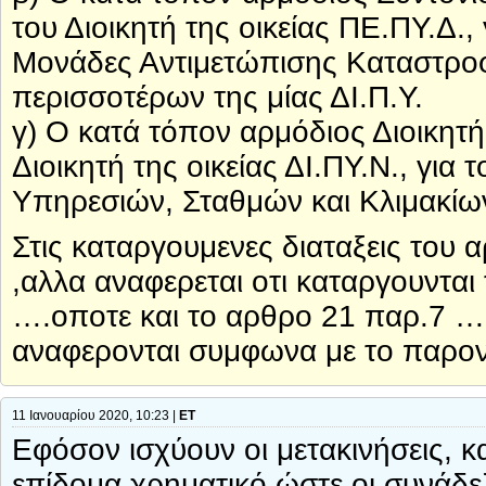
του Διοικητή της οικείας ΠΕ.ΠΥ.Δ.
Μονάδες Αντιμετώπισης Καταστροφ
περισσοτέρων της μίας ΔΙ.Π.Υ.
γ) Ο κατά τόπον αρμόδιος Διοικητ
Διοικητή της οικείας ΔΙ.ΠΥ.Ν., γι
Υπηρεσιών, Σταθμών και Κλιμακίω
Στις καταργουμενες διαταξεις του 
,αλλα αναφερεται οτι καταργουνται
….οποτε και το αρθρο 21 παρ.7 ….τ
αναφερονται συμφωνα με το παρον
11 Ιανουαρίου 2020, 10:23 |
ΕΤ
Εφόσον ισχύουν οι μετακινήσεις, κα
επίδομα χρηματικό ώστε οι συνάδε