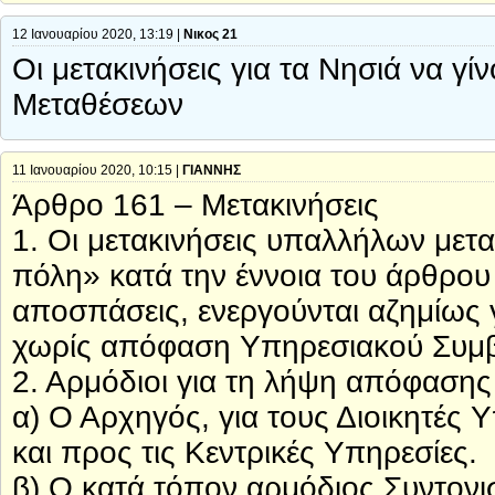
12 Ιανουαρίου 2020, 13:19 |
Νικος 21
Οι μετακινήσεις για τα Νησιά να γ
Μεταθέσεων
11 Ιανουαρίου 2020, 10:15 |
ΓΙΑΝΝΗΣ
Άρθρο 161 – Μετακινήσεις
1. Οι μετακινήσεις υπαλλήλων μετ
πόλη» κατά την έννοια του άρθρου
αποσπάσεις, ενεργούνται αζημίως γ
χωρίς απόφαση Υπηρεσιακού Συμβ
2. Αρμόδιοι για τη λήψη απόφασης 
α) Ο Αρχηγός, για τους Διοικητές
και προς τις Κεντρικές Υπηρεσίες.
β) Ο κατά τόπον αρμόδιος Συντονι