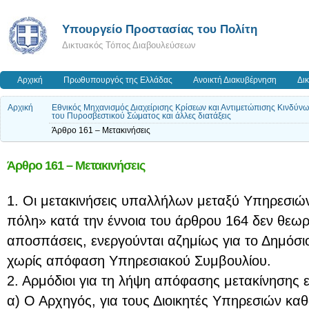
Υπουργείο Προστασίας του Πολίτη
Δικτυακός Τόπος Διαβουλεύσεων
Αρχική
Πρωθυπουργός της Ελλάδας
Ανοικτή Διακυβέρνηση
Δι
Αρχική
Εθνικός Μηχανισμός Διαχείρισης Κρίσεων και Αντιμετώπισης Κινδύ
του Πυροσβεστικού Σώματος και άλλες διατάξεις
Άρθρο 161 – Μετακινήσεις
Άρθρο 161 – Μετακινήσεις
1. Οι μετακινήσεις υπαλλήλων μεταξύ Υπηρεσιών
πόλη» κατά την έννοια του άρθρου 164 δεν θεωρ
αποσπάσεις, ενεργούνται αζημίως για το Δημόσιο
χωρίς απόφαση Υπηρεσιακού Συμβουλίου.
2. Αρμόδιοι για τη λήψη απόφασης μετακίνησης εί
α) Ο Αρχηγός, για τους Διοικητές Υπηρεσιών κα