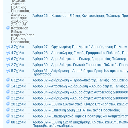
Έκτακτης
Ανάγκης
Πολιτικής
Προστασίας
Δεν έχουν
Άρθρο 26 – Κατάσταση Ειδικής Κινητοποίησης Πολιτικής Πρ
υποβληθεί
σχόλια
στο
Άρθρο 26 –
Κατάσταση
Ειδικής
Κινητοποίησης
Πολιτικής
Προστασίας
3 Σχόλια
Άρθρο 27 – Οργανωμένη Προληπτική Απομάκρυνση Πολιτών
4 Σχόλια
Άρθρο 28 – Αποστολή της Γενικής Γραμματείας Πολιτικής Πρ
6 Σχόλια
Άρθρο 29 – Αρμοδιότητες της Γενικής Γραμματείας Πολιτικής
2 Σχόλια
Άρθρο 30 – Αρμοδιότητες Γενικού Γραμματέα Πολιτικής Προσ
5 Σχόλια
Άρθρο 31 – Διάρθρωση – Αρμοδιότητες Γραφείων άμεσα υπαγ
Προστασίας
6 Σχόλια
Άρθρο 32 – Διάρθρωση – Προσωπικό της Γενικής Γραμματεία
14 Σχόλια
Άρθρο 33 – Αποστολή – Διάρθρωση – Αρμοδιότητες Γενικής 
2 Σχόλια
Άρθρο 34 – Διάρθρωση – Αρμοδιότητες Αυτοτελούς Διεύθυνση
2 Σχόλια
Άρθρο 35 – Διάρθρωση – Αρμοδιότητες Αυτοτελούς Διεύθυνσ
20 Σχόλια
Άρθρο 36 – Εθνικό Συντονιστικό Κέντρο Επιχειρήσεων και Διαχ
2 Σχόλια
Άρθρο 37 – Επιτελική Δομή ΕΣΠΑ Πολιτικής Προστασίας
3 Σχόλια
Άρθρο 38 – Επιχειρησιακό Ταμείο Πρόληψης και Αντιμετώπιση
88 Σχόλια
Άρθρο 39 – Εθνική Σχολή Διαχείρισης Κρίσεων και Αντιμετώπ
Πυροσβεστικής Ακαδημίας