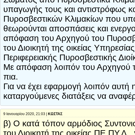
υπαγωγής τους και αντιστρόφως κα
Πυροσβεστικών Κλιμακίων που υπάγ
θεωρούνται αποσπάσεις και ενεργο
απόφαση του Αρχηγού του Πυροσβ
του Διοικητή της οικείας Υπηρεσίας
Περιφερειακής Πυροσβεστικής Διοί
Με απόφαση λοιπόν του Αρχηγού τ
πια.
Για να έχει εφαρμογή λοιπόν αυτή 
καταργούμενες διατάξεις να αναφέρ
9 Ιανουαρίου 2020, 21:03 |
ΚΩΣΤΑΣ
β) Ο κατά τόπον αρμόδιος Συντονι
του Διοικητή της οικείας ΠΕ.ΠΥ.Δ.