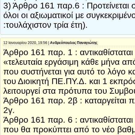
3) Άρθρο 161 παρ.6 : Προτείνεται
όλοι οι αξιωματικοί με συγκεκριμέν
:τουλάχιστον τρία έτη).
12 Ιανουαρίου 2020, 19:56 |
Ανδρεόπουλος Παναγιώτης
Άρθρο 161 παρ. 1 : αντικαθίστατα
«τελευταία εργάσιμη κάθε μήνα α
που συστήνεται για αυτό το λόγο κ
του Διοικητή ΠΕ.ΠΥ.Δ. και 1 εκπρ
λειτουργεί στα πρότυπα του Συμβ
Άρθρο 161 παρ. 2β : καταργείται π
2γ.
Άρθρο 161 παρ. 6 : αντικαθίσταται
που θα προκύπτει από το νέο βαθμο