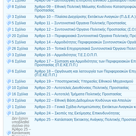
1 Σχόλιο
Άρθρο 08 – Διυπουργική Επιτροπή Εθνικού Σχεδιασμού Πολι
8 Σχόλια
Άρθρο 09 – Εθνική Πολιτική Μείωσης Κινδύνου Καταστροφών 
Προστασίας
3 Σχόλια
Άρθρο 10 – Πλαίσια Διαχείρισης Εκτάκτων Αναγκών (Π.Δ.Ε.Α.)
5 Σχόλια
Άρθρο 11 – Συντονιστικά Όργανα Πολιτικής Προστασίας
1 Σχόλιο
Άρθρο 12 – Συντονιστικό Όργανο Πολιτικής Προστασίας (Σ.Ο.
20 Σχόλια
Άρθρο 13 – Περιφερειακά Συντονιστικά Όργανα Πολιτικής Προ
5 Σχόλια
Άρθρο 14 – Αρμοδιότητες Περιφερειακών Συντονιστικών Οργά
26 Σχόλια
Άρθρο 15 – Τοπικά Επιχειρησιακά Συντονιστικά Όργανα Πολιτι
3 Σχόλια
Άρθρο 16 – Αρμοδιότητες Τ.Ε.Σ.Ο.Π.Π.
6 Σχόλια
Άρθρο 17 – Σύσταση και Αρμοδιότητες των Περιφερειακών Επ
Προστασίας (Π.Ε.ΚΕ.Π.Π.)
6 Σχόλια
Άρθρο 18 – Οργάνωση και λειτουργία των Περιφερειακών Επι
(Π.Ε.ΚΕ.Π.Π.)
1 Σχόλιο
Άρθρο 19 – Υποστηρικτικές Υπηρεσίες Εθνικού Μηχανισμού
10 Σχόλια
Άρθρο 20 – Αυτοτελείς Διευθύνσεις Πολιτικής Προστασίας
16 Σχόλια
Άρθρο 21 – Αυτοτελή Τμήματα Πολιτικής Προστασίας
3 Σχόλια
Άρθρο 22 – Εθνική Βάση Δεδομένων Κινδύνων και Απειλών
1 Σχόλιο
Άρθρο 23 – Γενικά Σχέδια Αντιμετώπισης Εκτάκτων Αναγκών κα
1 Σχόλιο
Άρθρο 24 – Σκοπός της Εκτίμησης Επικινδυνότητας
Δεν έχουν
Άρθρο 25 – Κατάσταση Έκτακτης Ανάγκης Πολιτικής Προστασ
υποβληθεί
σχόλια
στο
Άρθρο 25 –
Κατάσταση