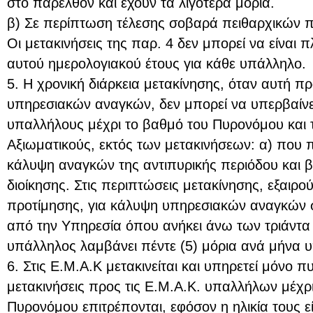
στο παρελθόν και έχουν τα λιγότερα μόρια.
β) Σε περίπτωση τέλεσης σοβαρά πειθαρχικών
Οι μετακινήσεις της παρ. 4 δεν μπορεί να είναι π
αυτού ημερολογιακού έτους για κάθε υπάλληλο.
5. Η χρονική διάρκεια μετακίνησης, όταν αυτή π
υπηρεσιακών αναγκών, δεν μπορεί να υπερβαίνει
υπαλλήλους μέχρι το βαθμό του Πυρονόμου και το
Αξιωματικούς, εκτός των μετακινήσεων: α) που 
κάλυψη αναγκών της αντιπυρικής περιόδου και 
διοίκησης. Στις περιπτώσεις μετακίνησης, εξαιρ
προτίμησης, για κάλυψη υπηρεσιακών αναγκών 
από την Υπηρεσία όπου ανήκει άνω των τριάντα ε
υπάλληλος λαμβάνει πέντε (5) μόρια ανά μήνα υ
6. Στις Ε.Μ.Α.Κ μετακινείται και υπηρετεί μόνο
μετακινήσεις προς τις Ε.Μ.Α.Κ. υπαλλήλων μέχρι
Πυρονόμου επιτρέπονται, εφόσον η ηλικία τους εί