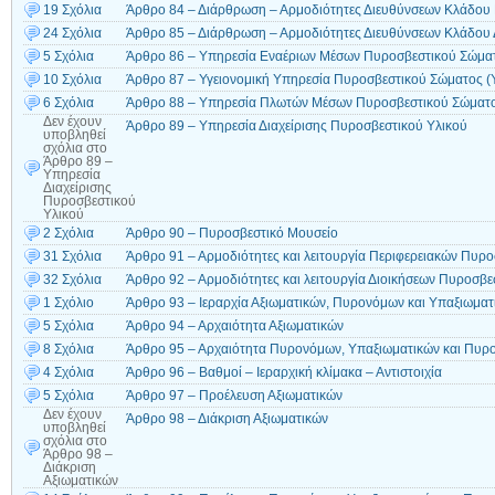
19 Σχόλια
Άρθρο 84 – Διάρθρωση – Αρμοδιότητες Διευθύνσεων Κλάδου
24 Σχόλια
Άρθρο 85 – Διάρθρωση – Αρμοδιότητες Διευθύνσεων Κλάδου 
5 Σχόλια
Άρθρο 86 – Υπηρεσία Εναέριων Μέσων Πυροσβεστικού Σώματο
10 Σχόλια
Άρθρο 87 – Υγειονομική Υπηρεσία Πυροσβεστικού Σώματος (Υ
6 Σχόλια
Άρθρο 88 – Υπηρεσία Πλωτών Μέσων Πυροσβεστικού Σώματ
Δεν έχουν
Άρθρο 89 – Υπηρεσία Διαχείρισης Πυροσβεστικού Υλικού
υποβληθεί
σχόλια
στο
Άρθρο 89 –
Υπηρεσία
Διαχείρισης
Πυροσβεστικού
Υλικού
2 Σχόλια
Άρθρο 90 – Πυροσβεστικό Μουσείο
31 Σχόλια
Άρθρο 91 – Αρμοδιότητες και λειτουργία Περιφερειακών Πυρο
32 Σχόλια
Άρθρο 92 – Αρμοδιότητες και λειτουργία Διοικήσεων Πυροσβε
1 Σχόλιο
Άρθρο 93 – Ιεραρχία Αξιωματικών, Πυρονόμων και Υπαξιωματ
5 Σχόλια
Άρθρο 94 – Αρχαιότητα Αξιωματικών
8 Σχόλια
Άρθρο 95 – Αρχαιότητα Πυρονόμων, Υπαξιωματικών και Πυρ
4 Σχόλια
Άρθρο 96 – Βαθμοί – Ιεραρχική κλίμακα – Αντιστοιχία
5 Σχόλια
Άρθρο 97 – Προέλευση Αξιωματικών
Δεν έχουν
Άρθρο 98 – Διάκριση Αξιωματικών
υποβληθεί
σχόλια
στο
Άρθρο 98 –
Διάκριση
Αξιωματικών