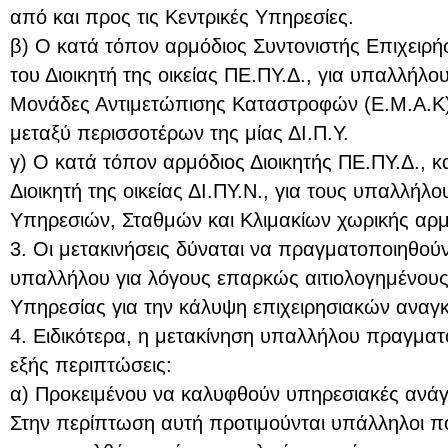
από και προς τις Κεντρικές Υπηρεσίες.
β) Ο κατά τόπον αρμόδιος Συντονιστής Επιχειρ
του Διοικητή της οικείας ΠΕ.ΠΥ.Δ., για υπαλλήλο
Μονάδες Αντιμετώπισης Καταστροφών (Ε.Μ.Α.Κ)
μεταξύ περισσοτέρων της μίας ΔΙ.Π.Υ.
γ) Ο κατά τόπον αρμόδιος Διοικητής ΠΕ.ΠΥ.Δ., 
Διοικητή της οικείας ΔΙ.ΠΥ.Ν., για τους υπαλλή
Υπηρεσιών, Σταθμών και Κλιμακίων χωρικής αρμ
3. Οι μετακινήσεις δύναται να πραγματοποιηθούν
υπαλλήλου για λόγους επαρκώς αιτιολογημένους
Υπηρεσίας για την κάλυψη επιχειρησιακών αναγ
4. Ειδικότερα, η μετακίνηση υπαλλήλου πραγματοπ
εξής περιπτώσεις:
α) Προκειμένου να καλυφθούν υπηρεσιακές ανάγ
Στην περίπτωση αυτή προτιμούνται υπάλληλοι πο