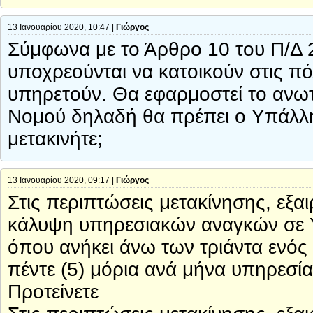
13 Ιανουαρίου 2020, 10:47 |
Γιώργος
Σύμφωνα με το Άρθρο 10 του Π/Δ 
υποχρεούνται να κατοικούν στις π
υπηρετούν. Θα εφαρμοστεί το ανω
Νομού δηλαδή θα πρέπει ο Υπάλλη
μετακινήτε;
13 Ιανουαρίου 2020, 09:17 |
Γιώργος
Στις περιπτώσεις μετακίνησης, εξα
κάλυψη υπηρεσιακών αναγκών σε 
όπου ανήκει άνω των τριάντα ενός 
πέντε (5) μόρια ανά μήνα υπηρεσίας
Προτείνετε