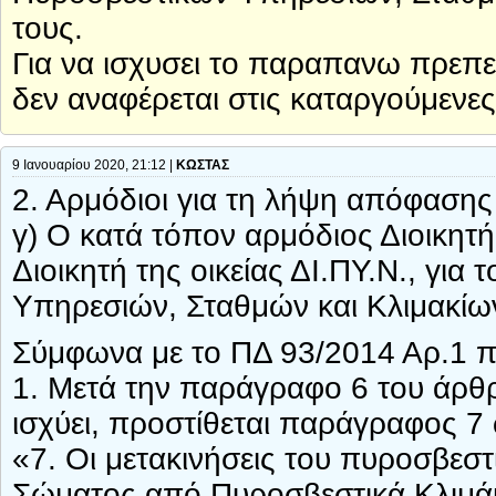
τους.
Για να ισχυσει το παραπανω πρεπε
δεν αναφέρεται στις καταργούμενες 
9 Ιανουαρίου 2020, 21:12 |
ΚΩΣΤΑΣ
2. Αρμόδιοι για τη λήψη απόφασης 
γ) Ο κατά τόπον αρμόδιος Διοικητ
Διοικητή της οικείας ΔΙ.ΠΥ.Ν., γι
Υπηρεσιών, Σταθμών και Κλιμακίω
Σύμφωνα με το ΠΔ 93/2014 Αρ.1 π
1. Μετά την παράγραφο 6 του άρθρ
ισχύει, προστίθεται παράγραφος 7
«7. Οι μετακινήσεις του πυροσβε
Σώματος από Πυροσβεστικά Κλιμάκι