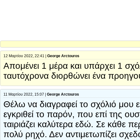
12 Μαρτίου 2022, 22:41 |
George Arctouros
Απομένει 1 μέρα και υπάρχει 1 σχ
ταυτόχρονα διορθώνει ένα προηγού
11 Μαρτίου 2022, 15:07 |
George Arctouros
Θέλω να διαγραφεί το σχόλιό μου επ
εγκριθεί το παρόν, που επί της ουσί
ταιριάζει καλύτερα εδώ. Σε κάθε π
πολύ ρηχό. Δεν αντιμετωπίζει σχε