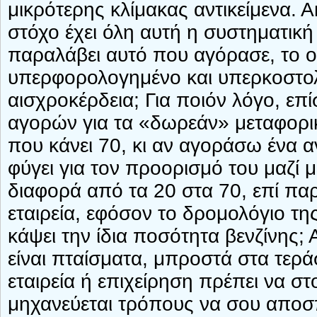
μικρότερης κλίμακας αντικείμενα. Α
στόχο έχει όλη αυτή η συστηματική
παραλάβει αυτό που αγόρασε, το οπ
υπερφορολογημένο και υπερκοστολο
αισχροκέρδεια; Για ποιόν λόγο, επ
αγορών για τα «δωρεάν» μεταφορικ
που κάνει 70, κι αν αγοράσω ένα α
φύγει για τον προορισμό του μαζί μ
διαφορά από τα 20 στα 70, επί παρα
εταιρεία, εφόσον το δρομολόγιο τ
κάψει την ίδια ποσότητα βενζίνης;
είναι πταίσματα, μπροστά στα τερ
εταιρεία ή επιχείρηση πρέπει να στ
μηχανεύεται τρόπους να σου αποσπ