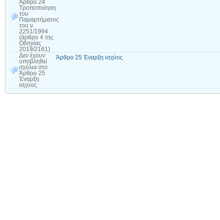
Άρθρο 24
Τροποποίηση
του
Παραρτήματος
του ν.
2251/1994
(άρθρο 4 της
Οδηγίας
2019/2161)
Δεν έχουν
Άρθρο 25 Έναρξη ισχύος
υποβληθεί
σχόλια
στο
Άρθρο 25
Έναρξη
ισχύος