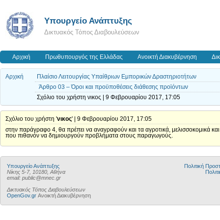
Υπουργείο Ανάπτυξης
Δικτυακός Τόπος Διαβουλεύσεων
Αρχική
Πρωθυπουργός της Ελλάδας
Ανοικτή Διακυβέρνηση
Δι
Αρχική
Πλαίσιο Λειτουργίας Υπαίθριων Εμπορικών Δραστηριοτήτων
Άρθρο 03 – Όροι και προϋποθέσεις διάθεσης προϊόντων
Σχόλιο του χρήστη νικος | 9 Φεβρουαρίου 2017, 17:05
Σχόλιο του χρήστη '
νικος
' | 9 Φεβρουαρίου 2017, 17:05
στην παράγραφο 4, θα πρέπει να αναγραφούν και τα αγροτικά, μελισσοκομικά και 
που πιθανόν να δημιουργούν προβλήματα στους παραγωγούς.
Υπουργείο Ανάπτυξης
Πολιτική Προ
Νίκης 5-7, 10180, Αθήνα
Πολιτι
email: public@mnec.gr
Δικτυακός Τόπος Διαβουλεύσεων
OpenGov.gr
Ανοικτή Διακυβέρνηση