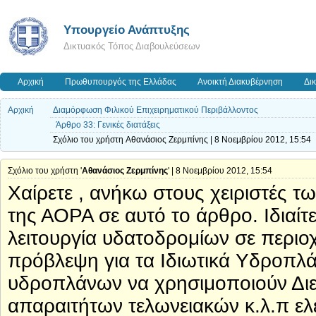
Υπουργείο Ανάπτυξης
Δικτυακός Τόπος Διαβουλεύσεων
Αρχική
Πρωθυπουργός της Ελλάδας
Ανοικτή Διακυβέρνηση
Δι
Αρχική
Διαμόρφωση Φιλικού Επιχειρηματικού Περιβάλλοντος
Άρθρο 33: Γενικές διατάξεις
Σχόλιο του χρήστη Aθανάσιος Ζερμπίνης | 8 Νοεμβρίου 2012, 15:54
Σχόλιο του χρήστη '
Aθανάσιος Ζερμπίνης
' | 8 Νοεμβρίου 2012, 15:54
Χαίρετε , ανήκω στους χειριστές 
της ΑΟPA σε αυτό το άρθρο. Ιδιαίτ
λειτουργία υδατοδρομίων σε περιοχ
πρόβλεψη για τα Ιδιωτικά Υδροπλά
υδροπλάνων να χρησιμοποιούν Διεθ
απαραιτήτων τελωνειακών κ.λ.π ελέ