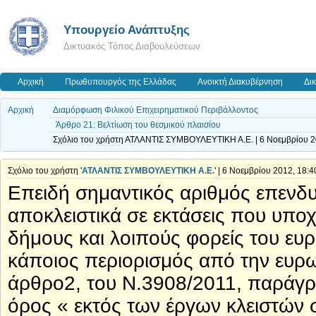
Υπουργείο Ανάπτυξης
Δικτυακός Τόπος Διαβουλεύσεων
Αρχική
Πρωθυπουργός της Ελλάδας
Ανοικτή Διακυβέρνηση
Δι
Αρχική
Διαμόρφωση Φιλικού Επιχειρηματικού Περιβάλλοντος
Άρθρο 21: Βελτίωση του θεσμικού πλαισίου
Σχόλιο του χρήστη ΑΤΛΑΝΤΙΣ ΣΥΜΒΟΥΛΕΥΤΙΚΗ Α.Ε. | 6 Νοεμβρίου 2
Σχόλιο του χρήστη '
ΑΤΛΑΝΤΙΣ ΣΥΜΒΟΥΛΕΥΤΙΚΗ Α.Ε.
' | 6 Νοεμβρίου 2012, 18:4
Επειδή σημαντικός αριθμός επενδυ
αποκλειστικά σε εκτάσεις που υπ
δήμους και λοιπούς φορείς του ευρ
κάποιος περιορισμός από την ευρω
άρθρο2, του Ν.3908/2011, παράγρ
όρος « εκτός των έργων κλειστών