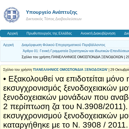
Υπουργείο Ανάπτυξης
Δικτυακός Τόπος Διαβουλεύσεων
Αρχική
Πρωθυπουργός της Ελλάδας
Ανοικτή Διακυβέρνηση
Δι
Αρχική
Διαμόρφωση Φιλικού Επιχειρηματικού Περιβάλλοντος
Άρθρο 01: Γενική Γραμματεία Στρατηγικών και Ιδιωτικών Επενδύσεω
Σχόλιο του χρήστη ΠΑΝΕΛΛΗΝΙΟΣ ΟΜΟΣΠΟΝΔΙΑ ΞΕΝΟΔΟΧΩΝ | 29 
Σχόλιο του χρήστη '
ΠΑΝΕΛΛΗΝΙΟΣ ΟΜΟΣΠΟΝΔΙΑ ΞΕΝΟΔΟΧΩΝ
' | 29 Οκτωβρ
• Εξακολουθεί να επιδοτείται μόνο 
εκσυγχρονισμός ξενοδοχειακών μο
ξενοδοχειακών μονάδων που αναβα
2 περίπτωση ζα του Ν.3908/2011).
εκσυγχρονισμού ξενοδοχειακών μ
καταργήθηκε με το Ν. 3908 / 2011.