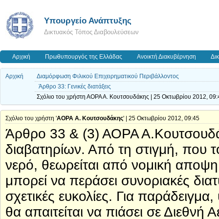
Υπουργείο Ανάπτυξης
Δικτυακός Τόπος Διαβουλεύσεων
Αρχική
Πρωθυπουργός της Ελλάδας
Ανοικτή Διακυβέρνηση
Δι
Αρχική
Διαμόρφωση Φιλικού Επιχειρηματικού Περιβάλλοντος
Άρθρο 33: Γενικές διατάξεις
Σχόλιο του χρήστη ΑΟΡΑ Α. Κουτσουδάκης | 25 Οκτωβρίου 2012, 09:
Σχόλιο του χρήστη '
ΑΟΡΑ Α. Κουτσουδάκης
' | 25 Οκτωβρίου 2012, 09:45
Άρθρο 33 & (3) ΑΟΡΑ Α.Κουτσουδά
διαβατηρίων. Από τη στιγμή, που 
νερό, θεωρείται από νομική αποψη
μπορεί να περάσει συνοριακές διατ
σχετικές ευκολίες. Για παράδειγμα
θα απαιτείται να πιάσει σε Διεθνή 