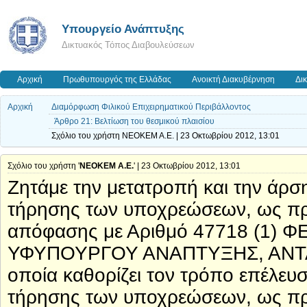
Υπουργείο Ανάπτυξης
Δικτυακός Τόπος Διαβουλεύσεων
Αρχική
Πρωθυπουργός της Ελλάδας
Ανοικτή Διακυβέρνηση
Δι
Αρχική
Διαμόρφωση Φιλικού Επιχειρηματικού Περιβάλλοντος
Άρθρο 21: Βελτίωση του θεσμικού πλαισίου
Σχόλιο του χρήστη NEOKEM A.E. | 23 Οκτωβρίου 2012, 13:01
Σχόλιο του χρήστη '
NEOKEM A.E.
' | 23 Οκτωβρίου 2012, 13:01
Ζητάμε την μετατροπή και την άρση
τήρησης των υποχρεώσεων, ως προ
απόφασης με Αριθμό 47718 (1) ΦΕ
ΥΦΥΠΟΥΡΓΟΥ ΑΝΑΠΤΥΞΗΣ, ΑΝΤΑ
οποία καθορίζει τον τρόπο επέλευσ
τήρησης των υποχρεώσεων, ως προ