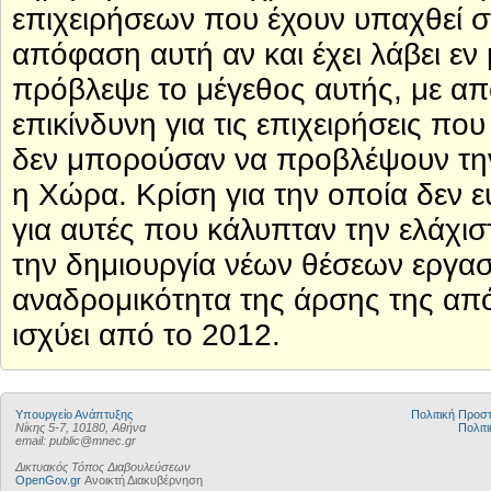
επιχειρήσεων που έχουν υπαχθεί στ
απόφαση αυτή αν και έχει λάβει εν
πρόβλεψε το μέγεθος αυτής, με απο
επικίνδυνη για τις επιχειρήσεις πο
δεν μπορούσαν να προβλέψουν τη
η Χώρα. Κρίση για την οποία δεν ε
για αυτές που κάλυπταν την ελάχισ
την δημιουργία νέων θέσεων εργασ
αναδρομικότητα της άρσης της από
ισχύει από το 2012.
Υπουργείο Ανάπτυξης
Πολιτική Προ
Νίκης 5-7, 10180, Αθήνα
Πολιτι
email: public@mnec.gr
Δικτυακός Τόπος Διαβουλεύσεων
OpenGov.gr
Ανοικτή Διακυβέρνηση