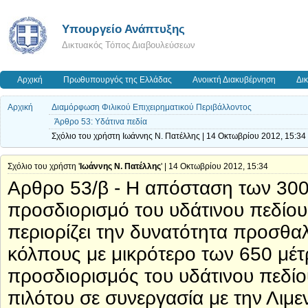
Υπουργείο Ανάπτυξης
Δικτυακός Τόπος Διαβουλεύσεων
Αρχική
Πρωθυπουργός της Ελλάδας
Ανοικτή Διακυβέρνηση
Δι
Αρχική
Διαμόρφωση Φιλικού Επιχειρηματικού Περιβάλλοντος
Άρθρο 53: Υδάτινα πεδία
Σχόλιο του χρήστη Ιωάννης Ν. Πατέλλης | 14 Οκτωβρίου 2012, 15:34
Σχόλιο του χρήστη '
Ιωάννης Ν. Πατέλλης
' | 14 Οκτωβρίου 2012, 15:34
Αρθρο 53/β - Η απόσταση των 300
προσδιορισμό του υδάτινου πεδίου 
περιορίζει την δυνατότητα προσθ
κόλπους με μικρότερο των 650 μέ
προσδιορισμός του υδάτινου πεδίου
πιλότου σε συνεργασία με την Λιμεν