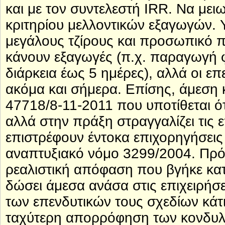
και με τον συντελεστή IRR. Να μει
κριτηρίου μελλοντικών εξαγωγών. 
μεγάλους τζίρους και προσωπικό 
κάνουν εξαγωγές (π.χ. παραγωγή 
διάρκεια έως 5 ημέρες), αλλά οι επ
ακόμα και σήμερα. Επίσης, άμεση
47718/8-11-2011 που υποτίθεται ότ
αλλά στην πράξη στραγγαλίζει τις επ
επιστρέφουν έντοκα επιχορηγήσεις
αναπτυξιακό νόμο 3299/2004. Πρόκ
ρεαλιστική απόφαση που βγήκε κα
δώσει άμεσα ανάσα στις επιχειρήσ
των επενδυτικών τους σχεδίων κάτι
ταχύτερη απορρόφηση των κονδυλί