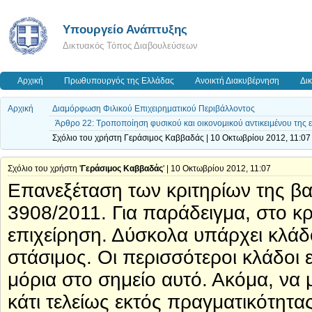
Υπουργείο Ανάπτυξης
Δικτυακός Τόπος Διαβουλεύσεων
Αρχική
Πρωθυπουργός της Ελλάδας
Ανοικτή Διακυβέρνηση
Δι
Αρχική
Διαμόρφωση Φιλικού Επιχειρηματικού Περιβάλλοντος
Άρθρο 22: Τροποποίηση φυσικού και οικονομικού αντικειμένου της
Σχόλιο του χρήστη Γεράσιμος Καββαδάς | 10 Οκτωβρίου 2012, 11:07
Σχόλιο του χρήστη '
Γεράσιμος Καββαδάς
' | 10 Οκτωβρίου 2012, 11:07
Επανεξέταση των κριτηρίων της β
3908/2011. Για παράδειγμα, στο κρ
επιχείρηση. Δύσκολα υπάρχει κλάδ
στάσιμος. Οι περισσότεροι κλάδοι ε
μόρια στο σημείο αυτό. Ακόμα, να μ
κάτι τελείως εκτός πραγματικότητας